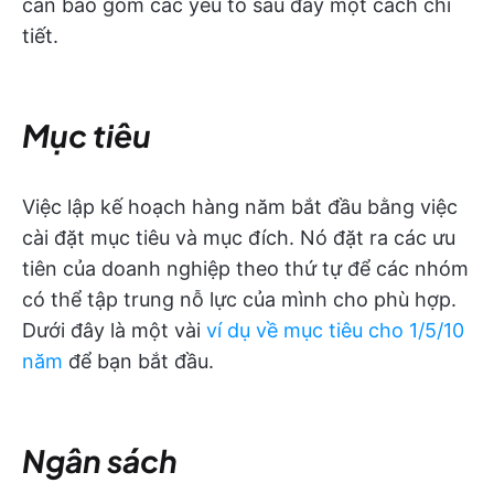
cần bao gồm các yếu tố sau đây một cách chi
tiết.
Mục tiêu
Việc lập kế hoạch hàng năm bắt đầu bằng việc
cài đặt mục tiêu và mục đích. Nó đặt ra các ưu
tiên của doanh nghiệp theo thứ tự để các nhóm
có thể tập trung nỗ lực của mình cho phù hợp.
Dưới đây là một vài
ví dụ về mục tiêu cho 1/5/10
năm
để bạn bắt đầu.
Ngân sách