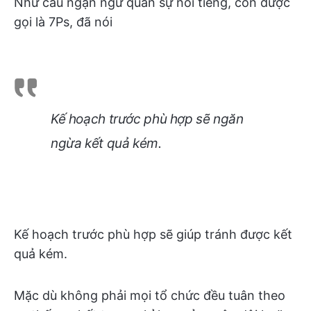
Như câu ngạn ngữ quân sự nổi tiếng, còn được
gọi là 7Ps, đã nói
Kế hoạch trước phù hợp sẽ ngăn
ngừa kết quả kém.
Kế hoạch trước phù hợp sẽ giúp tránh được kết
quả kém.
Mặc dù không phải mọi tổ chức đều tuân theo