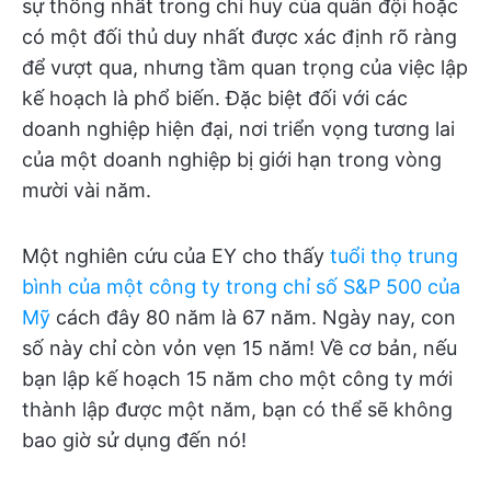
sự thống nhất trong chỉ huy của quân đội hoặc
có một đối thủ duy nhất được xác định rõ ràng
để vượt qua, nhưng tầm quan trọng của việc lập
kế hoạch là phổ biến. Đặc biệt đối với các
doanh nghiệp hiện đại, nơi triển vọng tương lai
của một doanh nghiệp bị giới hạn trong vòng
mười vài năm.
Một nghiên cứu của EY cho thấy
tuổi thọ trung
bình của một công ty trong chỉ số S&P 500 của
Mỹ
cách đây 80 năm là 67 năm. Ngày nay, con
số này chỉ còn vỏn vẹn 15 năm! Về cơ bản, nếu
bạn lập kế hoạch 15 năm cho một công ty mới
thành lập được một năm, bạn có thể sẽ không
bao giờ sử dụng đến nó!