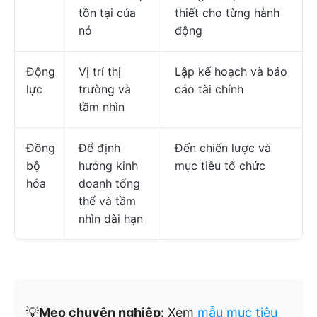
tồn tại của
thiết cho từng hành
nó
động
Động
Vị trí thị
Lập kế hoạch và báo
lực
trường và
cáo tài chính
tầm nhìn
Đồng
Để định
Đến chiến lược và
bộ
hướng kinh
mục tiêu tổ chức
hóa
doanh tổng
thể và tầm
nhìn dài hạn
💡
Mẹo chuyên nghiệp:
Xem
mẫu mục tiêu