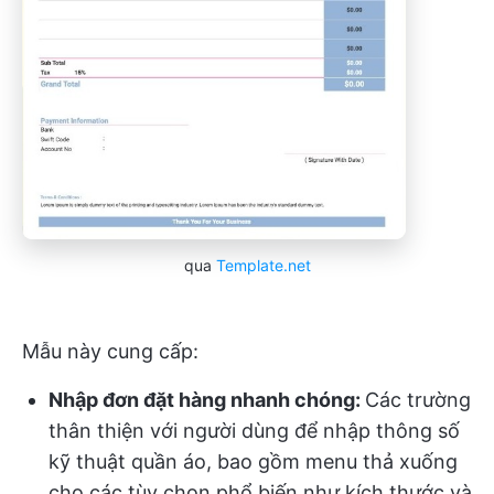
qua
Template.net
Mẫu này cung cấp:
Nhập đơn đặt hàng nhanh chóng:
Các trường
thân thiện với người dùng để nhập thông số
kỹ thuật quần áo, bao gồm menu thả xuống
cho các tùy chọn phổ biến như kích thước và