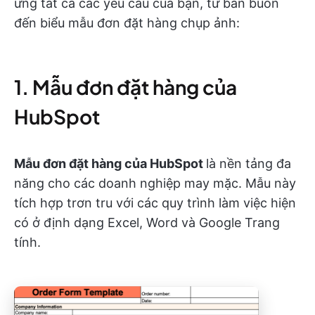
ứng tất cả các yêu cầu của bạn, từ bán buôn
đến biểu mẫu đơn đặt hàng chụp ảnh:
1. Mẫu đơn đặt hàng của
HubSpot
Mẫu đơn đặt hàng của HubSpot
là nền tảng đa
năng cho các doanh nghiệp may mặc. Mẫu này
tích hợp trơn tru với các quy trình làm việc hiện
có ở định dạng Excel, Word và Google Trang
tính.