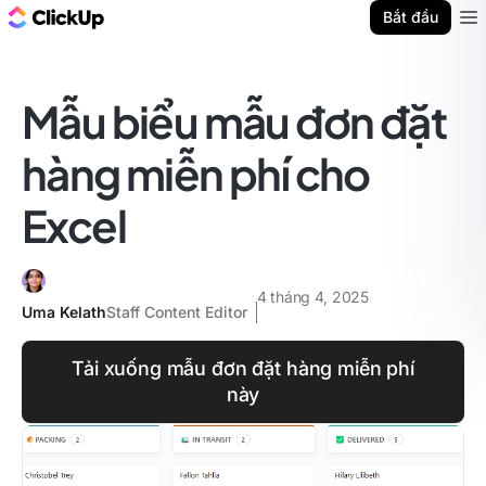
ClickUp Blog
Bắt đầu
Ope
Mẫu biểu mẫu đơn đặt
hàng miễn phí cho
Excel
4 tháng 4, 2025
Uma Kelath
Staff Content Editor
Tải xuống mẫu đơn đặt hàng miễn phí
này