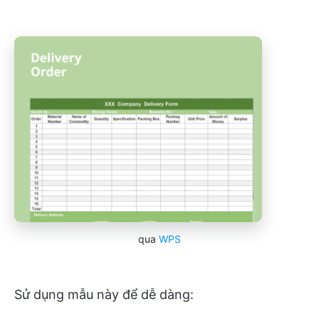
qua
WPS
Sử dụng mẫu này để dễ dàng: