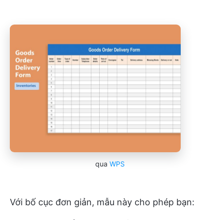
qua
WPS
Với bố cục đơn giản, mẫu này cho phép bạn: