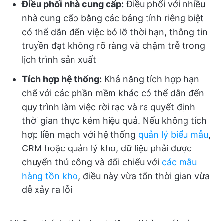
Điều phối nhà cung cấp:
Điều phối với nhiều
nhà cung cấp bằng các bảng tính riêng biệt
có thể dẫn đến việc bỏ lỡ thời hạn, thông tin
truyền đạt không rõ ràng và chậm trễ trong
lịch trình sản xuất
Tích hợp hệ thống:
Khả năng tích hợp hạn
chế với các phần mềm khác có thể dẫn đến
quy trình làm việc rời rạc và ra quyết định
thời gian thực kém hiệu quả. Nếu không tích
hợp liền mạch với hệ thống
quản lý biểu mẫu
,
CRM hoặc quản lý kho, dữ liệu phải được
chuyển thủ công và đối chiếu với
các mẫu
hàng tồn kho
, điều này vừa tốn thời gian vừa
dễ xảy ra lỗi