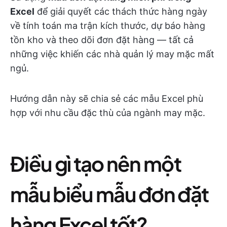
Excel
để giải quyết các thách thức hàng ngày
về tính toán ma trận kích thước, dự báo hàng
tồn kho và theo dõi đơn đặt hàng — tất cả
những việc khiến các nhà quản lý may mặc mất
ngủ.
Hướng dẫn này sẽ chia sẻ các mẫu Excel phù
hợp với nhu cầu đặc thù của ngành may mặc.
Điều gì tạo nên một
mẫu biểu mẫu đơn đặt
hàng Excel tốt?