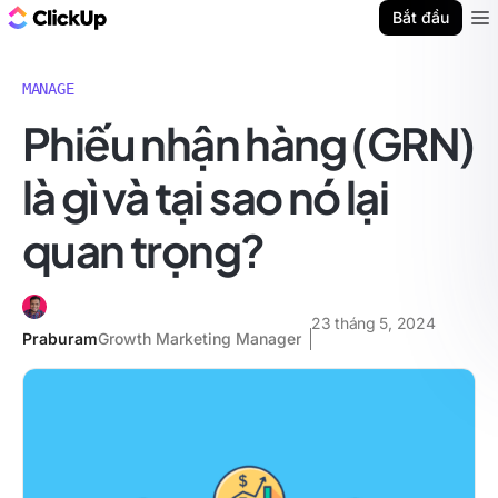
ClickUp Blog
Bắt đầu
Ope
MANAGE
Phiếu nhận hàng (GRN)
là gì và tại sao nó lại
quan trọng?
23 tháng 5, 2024
Praburam
Growth Marketing Manager