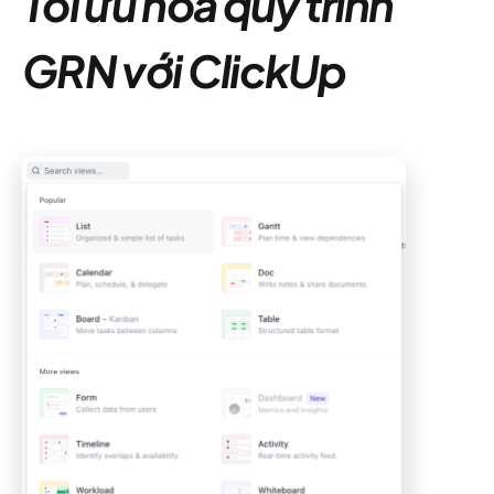
Tối ưu hóa quy trình
GRN với ClickUp