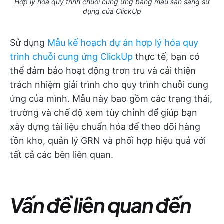
Hợp lý hóa quy trình chuỗi cung ứng bằng mẫu sẵn sàng sử
dụng của ClickUp
Sử dụng
Mẫu kế hoạch dự án hợp lý hóa quy
trình chuỗi cung ứng ClickUp
thực tế, bạn có
thể đảm bảo hoạt động trơn tru và cải thiện
trách nhiệm giải trình cho quy trình chuỗi cung
ứng của mình. Mẫu này bao gồm các trạng thái,
trường và chế độ xem tùy chỉnh để giúp bạn
xây dựng tài liệu chuẩn hóa để theo dõi hàng
tồn kho, quản lý GRN và phối hợp hiệu quả với
tất cả các bên liên quan.
Vấn đề liên quan đến