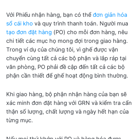
Với Phiếu nhận hàng, bạn có thể
đơn giản hóa
sổ cái kho
và quy trình thanh toán. Người mua
tạo đơn đặt hàng
(PO) cho mỗi đơn hàng, nêu
chi tiết các mục họ mong đợi trong giao hàng.
Trong ví dụ của chúng tôi, vì ghế được vận
chuyển cùng tất cả các bộ phận và lắp ráp tại
văn phòng, PO phải đề cập đến tất cả các bộ
phận cần thiết để ghế hoạt động bình thường.
Khi giao hàng, bộ phận nhận hàng của bạn sẽ
xác minh đơn đặt hàng với GRN và kiểm tra cẩn
thận số lượng, chất lượng và ngày hết hạn của
từng mục.
Nếu mọi thứ khớp với PO và hàng hóa được