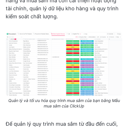
hàng và mua sắm mà còn cải thiện hoạt động
tài chính, quản lý dữ liệu kho hàng và quy trình
kiểm soát chất lượng.
Quản lý và tối ưu hóa quy trình mua sắm của bạn bằng Mẫu
mua sắm của ClickUp
Để quản lý quy trình mua sắm từ đầu đến cuối,