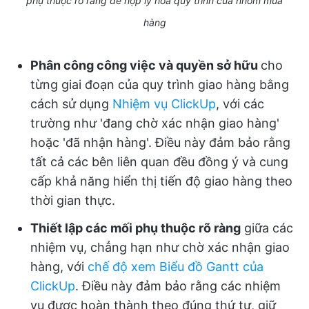
phụ thuộc rõ ràng để hợp lý hóa quy trình của nhóm mua
hàng
Phân công công việc và quyền sở hữu
cho
từng giai đoạn của quy trình giao hàng bằng
cách sử dụng
Nhiệm vụ ClickUp
, với các
trường như 'đang chờ xác nhận giao hàng'
hoặc 'đã nhận hàng'. Điều này đảm bảo rằng
tất cả các bên liên quan đều đồng ý và cung
cấp khả năng hiển thị tiến độ giao hàng theo
thời gian thực.
Thiết lập các mối phụ thuộc rõ ràng
giữa các
nhiệm vụ, chẳng hạn như chờ xác nhận giao
hàng, với
chế độ xem Biểu đồ Gantt của
ClickUp
. Điều này đảm bảo rằng các nhiệm
vụ được hoàn thành theo đúng thứ tự, giữ