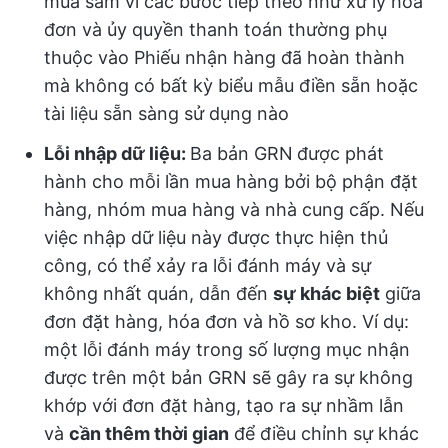
mua sắm vì các bước tiếp theo như xử lý hóa
đơn và ủy quyền thanh toán thường phụ
thuộc vào Phiếu nhận hàng đã hoàn thành
mà không có bất kỳ biểu mẫu điền sẵn hoặc
tài liệu sẵn sàng sử dụng nào
Lỗi nhập dữ liệu:
Ba bản GRN
được phát
hành cho mỗi lần mua hàng bởi bộ phận đặt
hàng, nhóm mua hàng và nhà cung cấp. Nếu
việc nhập dữ liệu này được thực hiện thủ
công, có thể xảy ra lỗi đánh máy và sự
không nhất quán, dẫn đến
sự khác biệt
giữa
đơn đặt hàng, hóa đơn và hồ sơ kho. Ví dụ:
một lỗi đánh máy trong số lượng mục nhận
được trên một bản GRN sẽ gây ra sự không
khớp với đơn đặt hàng, tạo ra sự nhầm lẫn
và
cần thêm thời gian
để điều chỉnh sự khác