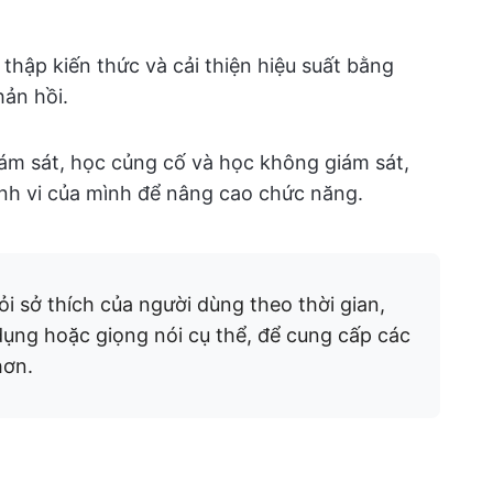
thập kiến thức và cải thiện hiệu suất bằng
hản hồi.
ám sát, học củng cố và học không giám sát,
ành vi của mình để nâng cao chức năng.
ỏi sở thích của người dùng theo thời gian,
ụng hoặc giọng nói cụ thể, để cung cấp các
hơn.