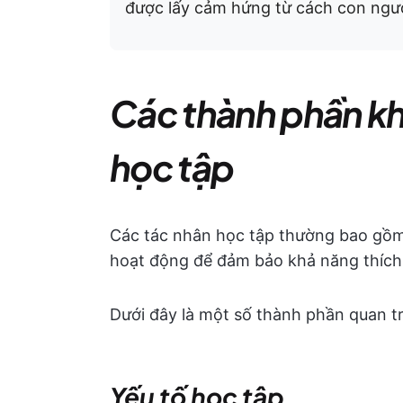
được lấy cảm hứng từ cách con ngườ
Các thành phần kh
học tập
Các tác nhân học tập thường bao gồm 
hoạt động để đảm bảo khả năng thích ứ
Dưới đây là một số thành phần quan tr
Yếu tố học tập