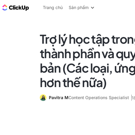
ClickUp Blog
Trang chủ
Sản phẩm
Trợ lý học tập tro
thành phần và quy
bản (Các loại, ứn
hơn thế nữa)
Pavitra M
Content Operations Specialist
1