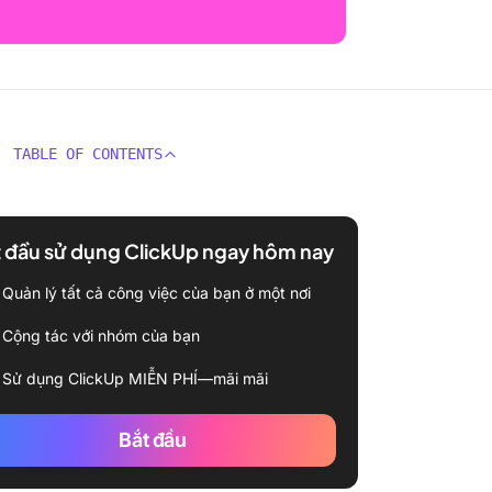
TABLE OF CONTENTS
 đầu sử dụng ClickUp ngay hôm nay
Quản lý tất cả công việc của bạn ở một nơi
Cộng tác với nhóm của bạn
Sử dụng ClickUp MIỄN PHÍ—mãi mãi
Bắt đầu