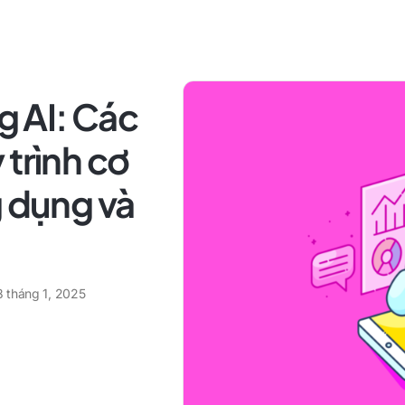
ng AI: Các
 trình cơ
g dụng và
8 tháng 1, 2025