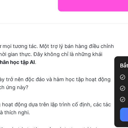
 mọi tương tác. Một trợ lý bán hàng điều chỉnh
thời gian thực. Đây không chỉ là những khái
hân học tập AI
.
Bắt
ày trở nên độc đáo và hàm học tập hoạt động
ch ứng này?
 hoạt động dựa trên lập trình cố định, các tác
à thích nghi.