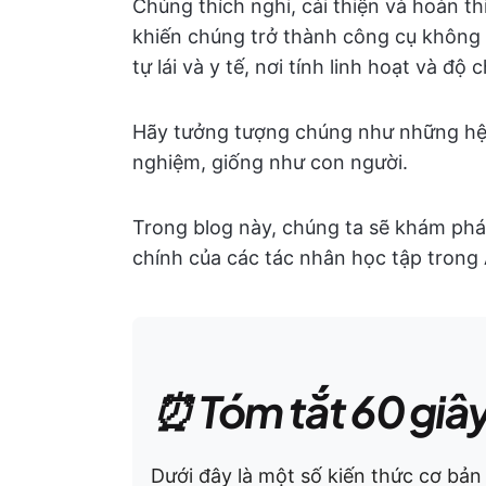
Chúng thích nghi, cải thiện và hoàn t
khiến chúng trở thành công cụ không 
tự lái và y tế, nơi tính linh hoạt và độ
Hãy tưởng tượng chúng như những hệ 
nghiệm, giống như con người.
Trong blog này, chúng ta sẽ khám phá 
chính của các tác nhân học tập trong 
⏰ Tóm tắt 60 giâ
Dưới đây là một số kiến thức cơ bản