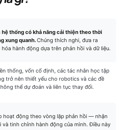
c hệ thống có khả năng cải thiện theo thời
ng xung quanh.
Chúng thích nghi, đưa ra
 hóa hành động dựa trên phản hồi và dữ liệu.
ền thống, vốn cố định, các tác nhân học tập
ng trở nên thiết yếu cho robotics và các đề
hông thể dự đoán và liên tục thay đổi.
p hoạt động theo vòng lặp phản hồi — nhận
i và tinh chỉnh hành động của mình. Điều này