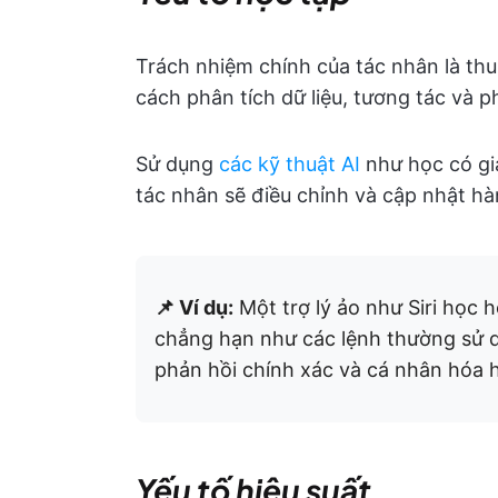
Trách nhiệm chính của tác nhân là thu 
cách phân tích dữ liệu, tương tác và p
Sử dụng
các kỹ thuật AI
như học có gi
tác nhân sẽ điều chỉnh và cập nhật h
📌 Ví dụ:
Một trợ lý ảo như Siri học h
chẳng hạn như các lệnh thường sử d
phản hồi chính xác và cá nhân hóa 
Yếu tố hiệu suất