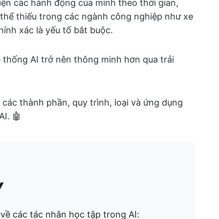
hiện các hành động của mình theo thời gian,
thể thiếu trong các ngành công nghiệp như xe
 chính xác là yếu tố bắt buộc.
thống AI trở nên thông minh hơn qua trải
các thành phần, quy trình, loại và ứng dụng
AI. 🤖
y
 về các tác nhân học tập trong AI: