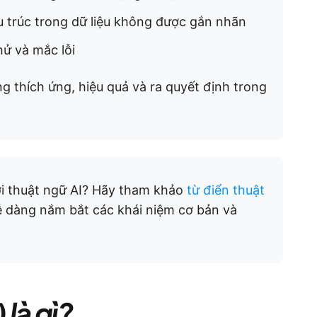
 trúc trong dữ liệu không được gắn nhãn
ử và mắc lỗi
 thích ứng, hiệu quả và ra quyết định trong
 thuật ngữ AI? Hãy tham khảo
từ điển thuật
ễ dàng nắm bắt các khái niệm cơ bản và
 là gì?