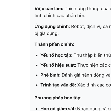
Việc cần làm:
Thích ứng thông qua c
tinh chỉnh các phản hồi.
Ứng dụng chính:
Robot, dịch vụ cá 
bị gia dụng.
Thành phần chính:
Yếu tố học tập:
Thu thập kiến thức
Yếu tố hiệu suất:
Thực hiện các c
Phê bình:
Đánh giá hành động và
Trình tạo vấn đề:
Xác định các cơ
Phương pháp học tập:
Học có giám sát:
Nhận dạng các m