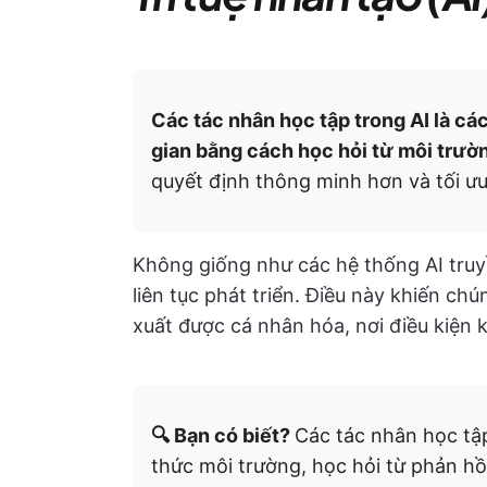
Các tác nhân học tập trong AI là cá
gian bằng cách học hỏi từ môi trườ
quyết định thông minh hơn và tối ưu
Không giống như các hệ thống AI truy
liên tục phát triển. Điều này khiến chú
xuất được cá nhân hóa, nơi điều kiện k
🔍 Bạn có biết?
Các tác nhân học tậ
thức môi trường, học hỏi từ phản hồ