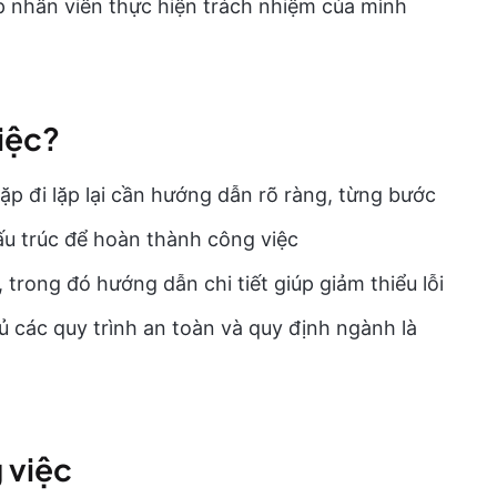
úp nhân viên thực hiện trách nhiệm của mình
iệc?
ặp đi lặp lại cần hướng dẫn rõ ràng, từng bước
u trúc để hoàn thành công việc
trong đó hướng dẫn chi tiết giúp giảm thiểu lỗi
 các quy trình an toàn và quy định ngành là
 việc