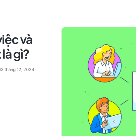
iệc và
là gì?
13 tháng 12, 2024