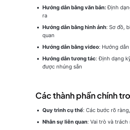
Hướng dẫn bằng văn bản:
Định dạng
ra
Hướng dẫn bằng hình ảnh
: Sơ đồ, 
quan
Hướng dẫn bằng video
: Hướng dẫn 
Hướng dẫn tương tác
: Định dạng k
được nhúng sẵn
Các thành phần chính tr
Quy trình cụ thể
: Các bước rõ ràng
Nhân sự liên quan
: Vai trò và trác