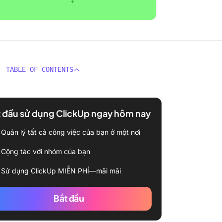
TABLE OF CONTENTS
 đầu sử dụng ClickUp ngay hôm nay
Quản lý tất cả công việc của bạn ở một nơi
Cộng tác với nhóm của bạn
Sử dụng ClickUp MIỄN PHÍ—mãi mãi
Bắt đầu