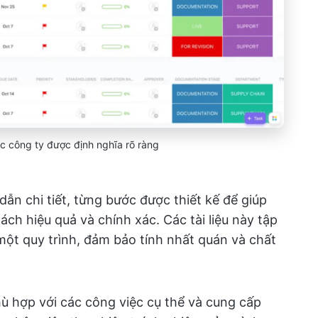
ục công ty được định nghĩa rõ ràng
n chi tiết, từng bước được thiết kế để giúp
ch hiệu quả và chính xác. Các tài liệu này tập
một quy trình, đảm bảo tính nhất quán và chất
 hợp với các công việc cụ thể và cung cấp