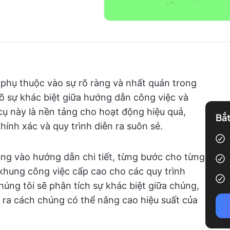
phụ thuộc vào sự rõ ràng và nhất quán trong
u rõ sự khác biệt giữa hướng dẫn công việc và
cụ này là nền tảng cho hoạt động hiệu quả,
Bắt
nh xác và quy trình diễn ra suôn sẻ.
ung vào hướng dẫn chi tiết, từng bước cho từng
khung công việc cấp cao cho các quy trình
húng tôi sẽ phân tích sự khác biệt giữa chúng,
 ra cách chúng có thể nâng cao hiệu suất của