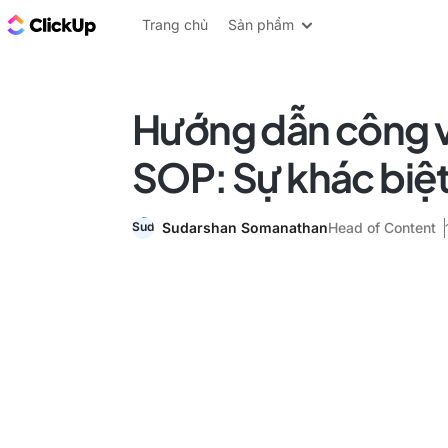
ClickUp Blog
Trang chủ
Sản phẩm
Hướng dẫn công v
SOP: Sự khác biệt 
Sudarshan Somanathan
Head of Content