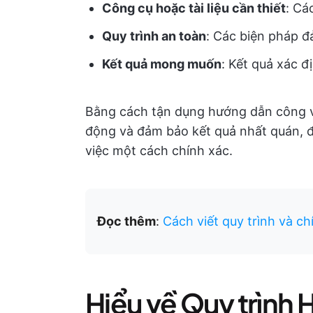
Công cụ hoặc tài liệu cần thiết
: Cá
Quy trình an toàn
: Các biện pháp đ
Kết quả mong muốn
: Kết quả xác đ
Bằng cách tận dụng hướng dẫn công vi
động và đảm bảo kết quả nhất quán, đ
việc một cách chính xác.
Đọc thêm
:
Cách viết quy trình và ch
Hiểu về Quy trình