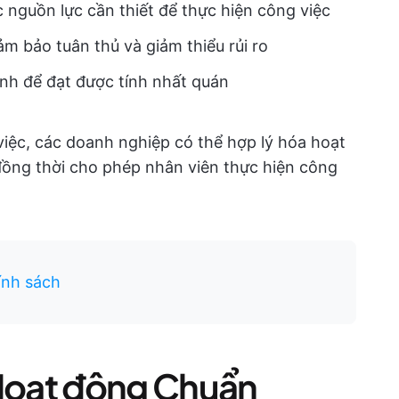
c nguồn lực cần thiết để thực hiện công việc
ảm bảo tuân thủ và giảm thiểu rủi ro
ịnh để đạt được tính nhất quán
ệc, các doanh nghiệp có thể hợp lý hóa hoạt
ồng thời cho phép nhân viên thực hiện công
ính sách
 Hoạt động Chuẩn