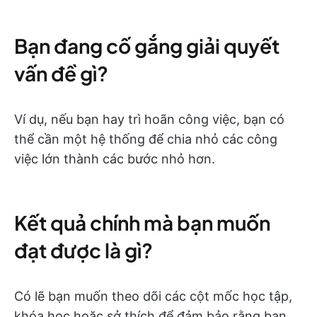
Bạn đang cố gắng giải quyết
vấn đề gì?
Ví dụ, nếu bạn hay trì hoãn công việc, bạn có
thể cần một hệ thống để chia nhỏ các công
việc lớn thành các bước nhỏ hơn.
Kết quả chính mà bạn muốn
đạt được là gì?
Có lẽ bạn muốn theo dõi các cột mốc học tập,
khóa học hoặc sở thích để đảm bảo rằng bạn