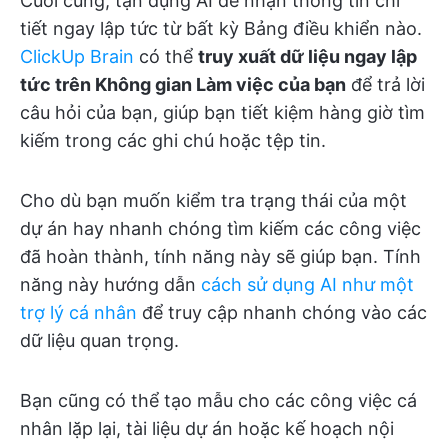
Cuối cùng, tận dụng AI để nhận thông tin chi
tiết ngay lập tức từ bất kỳ Bảng điều khiển nào.
ClickUp Brain
có thể
truy xuất dữ liệu ngay lập
tức trên Không gian Làm việc của bạn
để trả lời
câu hỏi của bạn, giúp bạn tiết kiệm hàng giờ tìm
kiếm trong các ghi chú hoặc tệp tin.
Cho dù bạn muốn kiểm tra trạng thái của một
dự án hay nhanh chóng tìm kiếm các công việc
đã hoàn thành, tính năng này sẽ giúp bạn. Tính
năng này hướng dẫn
cách sử dụng AI như một
trợ lý cá nhân
để truy cập nhanh chóng vào các
dữ liệu quan trọng.
Bạn cũng có thể tạo mẫu cho các công việc cá
nhân lặp lại, tài liệu dự án hoặc kế hoạch nội