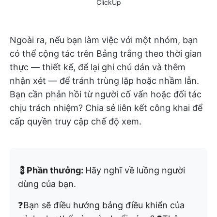
ClickUp
Ngoài ra, nếu bạn làm việc với một nhóm, bạn
có thể cộng tác trên Bảng trắng theo thời gian
thực — thiết kế, để lại ghi chú dán và thêm
nhận xét — để tránh trùng lặp hoặc nhầm lẫn.
Bạn cần phản hồi từ người cố vấn hoặc đối tác
chịu trách nhiệm? Chia sẻ liên kết công khai để
cấp quyền truy cập chế độ xem.
💈
Phần thưởng:
Hãy nghĩ về luồng người
dùng của bạn.
❓Bạn sẽ điều hướng bảng điều khiển của