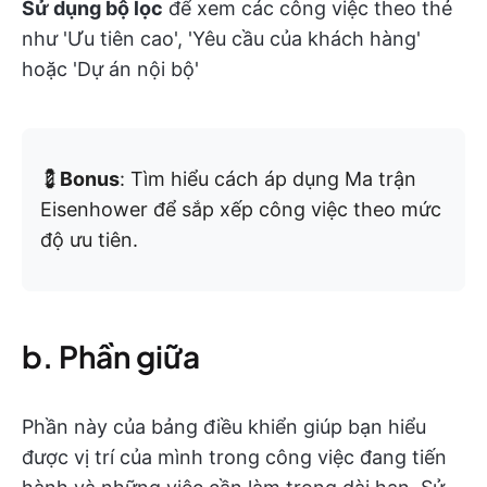
Sử dụng bộ lọc
để xem các công việc theo thẻ
như 'Ưu tiên cao', 'Yêu cầu của khách hàng'
hoặc 'Dự án nội bộ'
💈
Bonus
: Tìm hiểu cách áp dụng Ma trận
Eisenhower để sắp xếp công việc theo mức
độ ưu tiên.
b. Phần giữa
Phần này của bảng điều khiển giúp bạn hiểu
được vị trí của mình trong công việc đang tiến