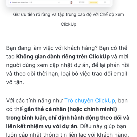
Giữ ưu tiên rõ ràng và tập trung cao độ với Chế độ xem
ClickUp
Bạn đang làm việc với khách hàng? Bạn có thể
tạo
Không gian dành riêng trên ClickUp
và mời
người dùng xem cập nhật dự án, để lại phản hồi
và theo dõi thời hạn, loại bỏ việc trao đổi email
vô tận.
Với các tính năng như
Trò chuyện ClickUp
, bạn
có thể
gắn thẻ cá nhân (hoặc chính mình!)
trong bình luận, chỉ định hành động theo dõi và
liên kết nhiệm vụ với dự án
. Điều này giúp bạn
luôn cập nhật thông tin liên lạc với khách hàng,