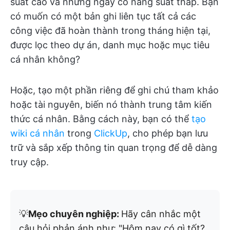
suất cao và những ngày có năng suất thấp. Bạn
có muốn có một bản ghi liên tục tất cả các
công việc đã hoàn thành trong tháng hiện tại,
được lọc theo dự án, danh mục hoặc mục tiêu
cá nhân không?
Hoặc, tạo một phần riêng để ghi chú tham khảo
hoặc tài nguyên, biến nó thành trung tâm kiến
thức cá nhân. Bằng cách này, bạn có thể
tạo
wiki cá nhân
trong
ClickUp
, cho phép bạn lưu
trữ và sắp xếp thông tin quan trọng để dễ dàng
truy cập.
💡
Mẹo chuyên nghiệp:
Hãy cân nhắc một
câu hỏi phản ánh như: "Hôm nay có gì tốt?