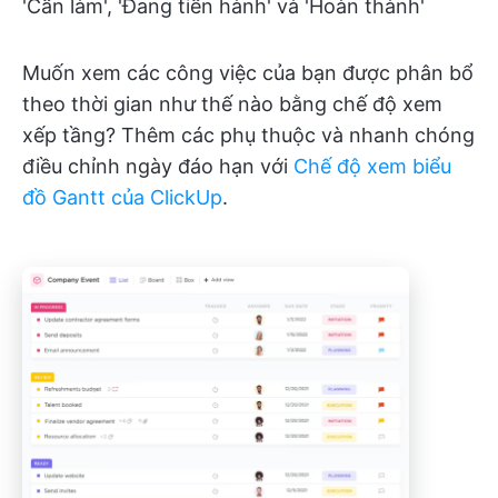
'Cần làm', 'Đang tiến hành' và 'Hoàn thành'
Muốn xem các công việc của bạn được phân bổ
theo thời gian như thế nào bằng chế độ xem
xếp tầng? Thêm các phụ thuộc và nhanh chóng
điều chỉnh ngày đáo hạn với
Chế độ xem biểu
đồ Gantt của ClickUp
.