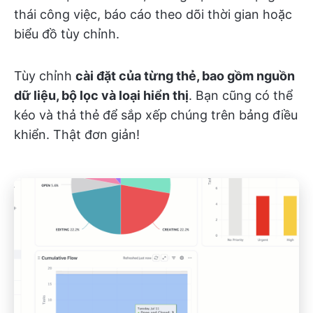
thái công việc, báo cáo theo dõi thời gian hoặc
biểu đồ tùy chỉnh.
Tùy chỉnh
cài đặt của từng thẻ, bao gồm nguồn
dữ liệu, bộ lọc và loại hiển thị
. Bạn cũng có thể
kéo và thả thẻ để sắp xếp chúng trên bảng điều
khiển. Thật đơn giản!