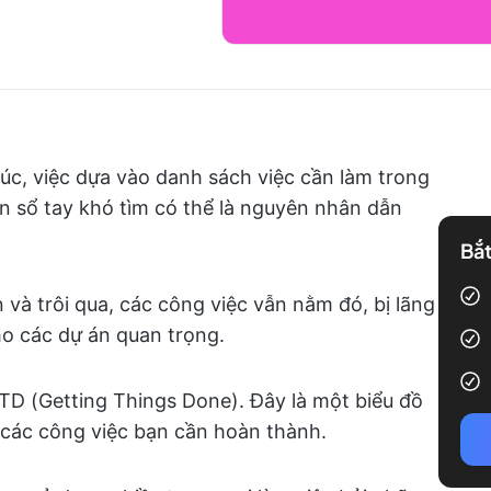
lúc, việc dựa vào danh sách việc cần làm trong
 sổ tay khó tìm có thể là nguyên nhân dẫn
Bắt
 và trôi qua, các công việc vẫn nằm đó, bị lãng
ho các dự án quan trọng.
TD (Getting Things Done). Đây là một biểu đồ
 các công việc bạn cần hoàn thành.