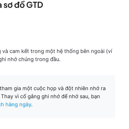
a sơ đồ GTD
g và cam kết trong một hệ thống bên ngoài (ví
 ghi nhớ chúng trong đầu.
tham gia một cuộc họp và đột nhiên nhớ ra
. Thay vì cố gắng ghi nhớ để nhớ sau, bạn
ch hàng ngày
.