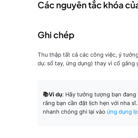
Các nguyên tắc khóa củ
Ghi chép
Thu thập tất cả các công việc, ý tưởn
dụ: sổ tay, ứng dụng) thay vì cố gắng
📚Ví dụ
: Hãy tưởng tượng bạn đang 
rằng bạn cần đặt lịch hẹn với nha sĩ
nhanh chóng ghi lại vào
ứng dụng lị