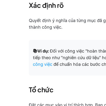
Xác định rõ
Quyết định ý nghĩa của từng mục đã gh
thành công việc.
📚Ví dụ:
Đối với công việc "hoàn thà
tiếp theo như "nghiên cứu dữ liệu" 
công việc
để chuẩn hóa các bước ch
Tổ chức
Đặt các mục vào vị trí thích hợp. Bạn