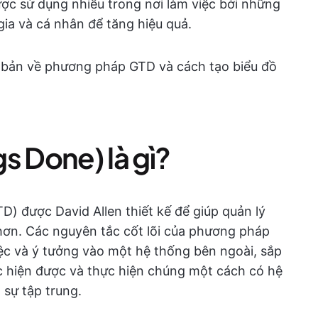
ợc sử dụng nhiều trong nơi làm việc bởi những
ia và cá nhân để tăng hiệu quả.
ơ bản về phương pháp GTD và cách tạo biểu đồ
s Done) là gì?
) được David Allen thiết kế để giúp quản lý
 hơn. Các nguyên tắc cốt lõi của phương pháp
iệc và ý tưởng vào một hệ thống bên ngoài, sắp
 hiện được và thực hiện chúng một cách có hệ
 sự tập trung.