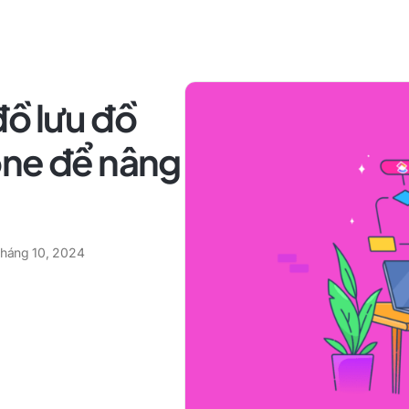
đồ lưu đồ
one để nâng
tháng 10, 2024