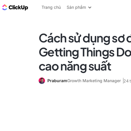
ClickUp Blog
Trang chủ
Sản phẩm
Cách sử dụng sơ 
Getting Things D
cao năng suất
Praburam
Growth Marketing Manager
24 