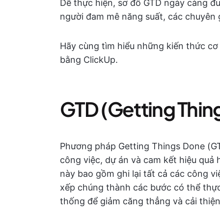
Dễ thực hiện, sơ đồ GTD ngày càng đư
người đam mê năng suất, các chuyên g
Hãy cùng tìm hiểu những kiến thức c
bằng ClickUp.
GTD (Getting Thing
Phương pháp Getting Things Done (GTD
công việc, dự án và cam kết hiệu quả
này bao gồm ghi lại tất cả các công v
xếp chúng thành các bước có thể thực
thống để giảm căng thẳng và cải thiện