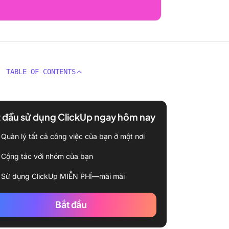
TABLE OF CONTENTS
 đầu sử dụng ClickUp ngay hôm nay
Quản lý tất cả công việc của bạn ở một nơi
Cộng tác với nhóm của bạn
Sử dụng ClickUp MIỄN PHÍ—mãi mãi
Bắt đầu