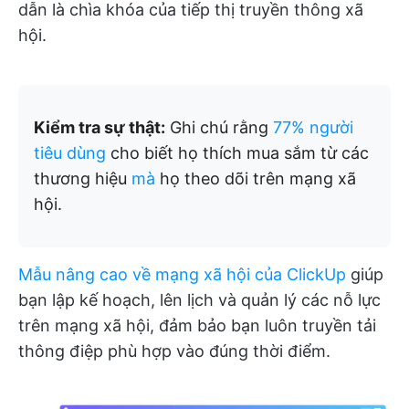
dẫn là chìa khóa của tiếp thị truyền thông xã
hội.
Kiểm tra sự thật:
Ghi chú rằng
77% người
tiêu dùng
cho biết họ thích mua sắm từ các
thương hiệu
mà
họ theo dõi trên mạng xã
hội.
Mẫu nâng cao về mạng xã hội của ClickUp
giúp
bạn lập kế hoạch, lên lịch và quản lý các nỗ lực
trên mạng xã hội, đảm bảo bạn luôn truyền tải
thông điệp phù hợp vào đúng thời điểm.