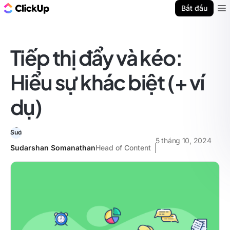
ClickUp Blog
Bắt đầu
Ope
Tiếp thị đẩy và kéo:
Hiểu sự khác biệt (+ ví
dụ)
5 tháng 10, 2024
Sudarshan Somanathan
Head of Content