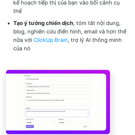
kế hoạch tiếp thị của bạn vào bối cảnh cụ
thể
Tạo ý tưởng chiến dịch
, tóm tắt nội dung,
blog, nghiên cứu điển hình, email và hơn thế
nữa với
ClickUp Brain
, trợ lý AI thông minh
của nó