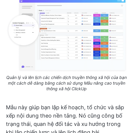
Quản lý và lên lịch các chiến dịch truyền thông xã hội của bạn
một cách dễ dàng bằng cách sử dụng Mẫu nâng cao truyền
thông xã hội ClickUp
Mẫu này giúp bạn lập kế hoạch, tổ chức và sắp
xếp nội dung theo nền tảng. Nó cũng công bố
trạng thái, quan hệ đối tác và xu hướng trong
khi lập chiến lược và lên lịch đăng bài.