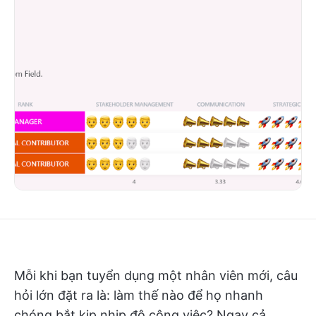
Mỗi khi bạn tuyển dụng một nhân viên mới, câu
hỏi lớn đặt ra là: làm thế nào để họ nhanh
chóng bắt kịp nhịp độ công việc? Ngay cả