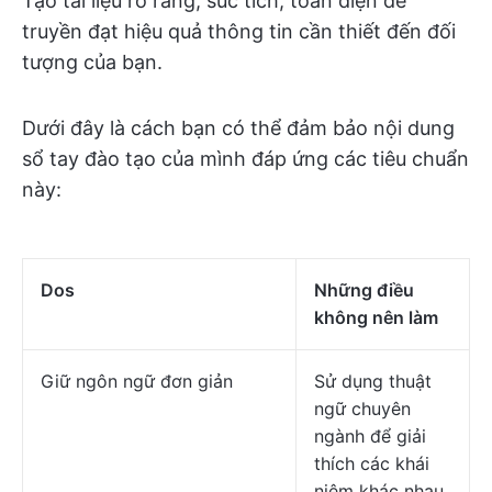
Tạo tài liệu rõ ràng, súc tích, toàn diện để
truyền đạt hiệu quả thông tin cần thiết đến đối
tượng của bạn.
Dưới đây là cách bạn có thể đảm bảo nội dung
sổ tay đào tạo của mình đáp ứng các tiêu chuẩn
này:
Dos
Những điều
không nên làm
Giữ ngôn ngữ đơn giản
Sử dụng thuật
ngữ chuyên
ngành để giải
thích các khái
niệm khác nhau