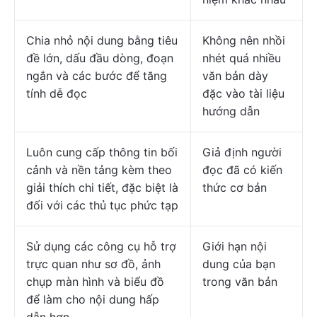
Chia nhỏ nội dung bằng tiêu
Không nên nhồi
đề lớn, dấu đầu dòng, đoạn
nhét quá nhiều
ngắn và các bước để tăng
văn bản dày
tính dễ đọc
đặc vào tài liệu
hướng dẫn
Luôn cung cấp thông tin bối
Giả định người
cảnh và nền tảng kèm theo
đọc đã có kiến
giải thích chi tiết, đặc biệt là
thức cơ bản
đối với các thủ tục phức tạp
Sử dụng các công cụ hỗ trợ
Giới hạn nội
trực quan như sơ đồ, ảnh
dung của bạn
chụp màn hình và biểu đồ
trong văn bản
để làm cho nội dung hấp
dẫn hơn