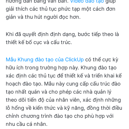
hướng dẫn bằng văn bản.
Video đào tạo
giúp
giải thích các thủ tục phức tạp một cách đơn
giản và thu hút người đọc hơn.
Khi đã quyết định định dạng, bước tiếp theo là
thiết kế bố cục và cấu trúc.
Mẫu Khung đào tạo của ClickUp
có thể cực kỳ
hữu ích trong trường hợp này. Khung đào tạo
xác định các thủ tục để thiết kế và triển khai kế
hoạch đào tạo. Mẫu này cung cấp cấu trúc đào
tạo nhất quán và cho phép các nhà quản lý
theo dõi tiến độ của nhân viên, xác định những
lỗ hổng về kiến thức và kỹ năng, đồng thời điều
chỉnh chương trình đào tạo cho phù hợp với
nhu cầu cá nhân.