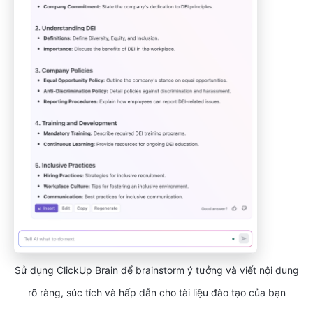
Sử dụng ClickUp Brain để brainstorm ý tưởng và viết nội dung
rõ ràng, súc tích và hấp dẫn cho tài liệu đào tạo của bạn