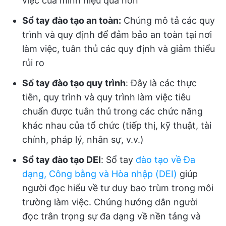
việc của mình hiệu quả hơn
Sổ tay đào tạo an toàn:
Chúng mô tả các quy
trình và quy định để đảm bảo an toàn tại nơi
làm việc, tuân thủ các quy định và giảm thiểu
rủi ro
Sổ tay đào tạo quy trình
: Đây là các thực
tiễn, quy trình và quy trình làm việc tiêu
chuẩn được tuân thủ trong các chức năng
khác nhau của tổ chức (tiếp thị, kỹ thuật, tài
chính, pháp lý, nhân sự, v.v.)
Sổ tay đào tạo DEI
: Sổ tay
đào tạo về Đa
dạng, Công bằng và Hòa nhập (DEI)
giúp
người đọc hiểu về tư duy bao trùm trong môi
trường làm việc. Chúng hướng dẫn người
đọc trân trọng sự đa dạng về nền tảng và