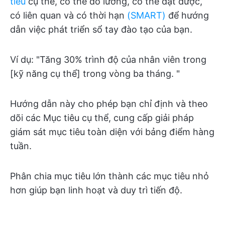
tiêu
cụ thể, có thể đo lường, có thể đạt được,
có liên quan và có thời hạn
(SMART)
để hướng
dẫn việc phát triển sổ tay đào tạo của bạn.
Ví dụ: "Tăng 30% trình độ của nhân viên trong
[kỹ năng cụ thể] trong vòng ba tháng. "
Hướng dẫn này cho phép bạn chỉ định và theo
dõi các Mục tiêu cụ thể, cung cấp giải pháp
giám sát mục tiêu toàn diện với bảng điểm hàng
tuần.
Phân chia mục tiêu lớn thành các mục tiêu nhỏ
hơn giúp bạn linh hoạt và duy trì tiến độ.