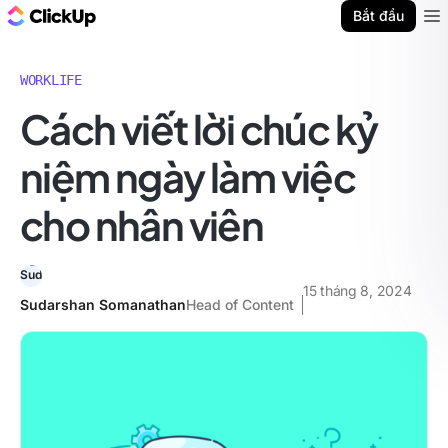
ClickUp Blog
Bắt đầu
Ope
WORKLIFE
Cách viết lời chúc kỷ
niệm ngày làm việc
cho nhân viên
15 tháng 8, 2024
Sudarshan Somanathan
Head of Content