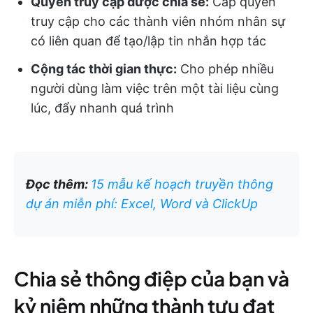
Quyền truy cập được chia sẻ:
Cấp quyền
truy cập cho các thành viên nhóm nhân sự
có liên quan để tạo/lập tin nhắn hợp tác
Cộng tác thời gian thực:
Cho phép nhiều
người dùng làm việc trên một tài liệu cùng
lúc, đẩy nhanh quá trình
Đọc thêm:
15 mẫu kế hoạch truyền thông
dự án miễn phí: Excel, Word và ClickUp
Chia sẻ thông điệp của bạn và
kỷ niệm những thành tựu đạt