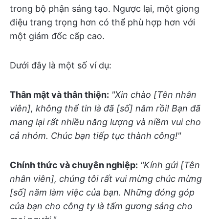
trong bộ phận sáng tạo. Ngược lại, một giọng
điệu trang trọng hơn có thể phù hợp hơn với
một giám đốc cấp cao.
Dưới đây là một số ví dụ:
Thân mật và thân thiện:
"Xin chào [Tên nhân
viên], không thể tin là đã [số] năm rồi! Bạn đã
mang lại rất nhiều năng lượng và niềm vui cho
cả nhóm. Chúc bạn tiếp tục thành công!"
Chính thức và chuyên nghiệp:
"Kính gửi [Tên
nhân viên], chúng tôi rất vui mừng chúc mừng
[số] năm làm việc của bạn. Những đóng góp
của bạn cho công ty là tấm gương sáng cho