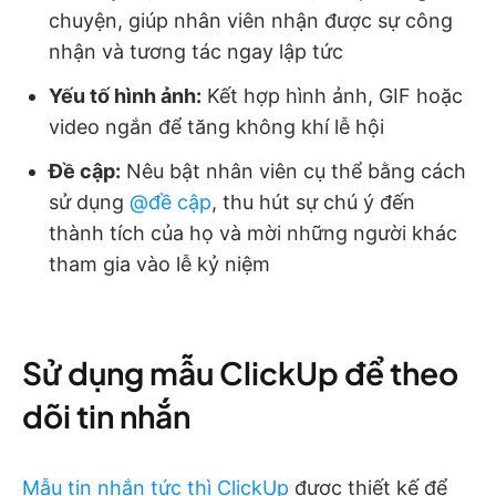
chuyện, giúp nhân viên nhận được sự công
nhận và tương tác ngay lập tức
Yếu tố hình ảnh:
Kết hợp hình ảnh, GIF hoặc
video ngắn để tăng không khí lễ hội
Đề cập:
Nêu bật nhân viên cụ thể bằng cách
sử dụng
@đề cập
, thu hút sự chú ý đến
thành tích của họ và mời những người khác
tham gia vào lễ kỷ niệm
Sử dụng mẫu ClickUp để theo
dõi tin nhắn
Mẫu tin nhắn tức thì ClickUp
được thiết kế để