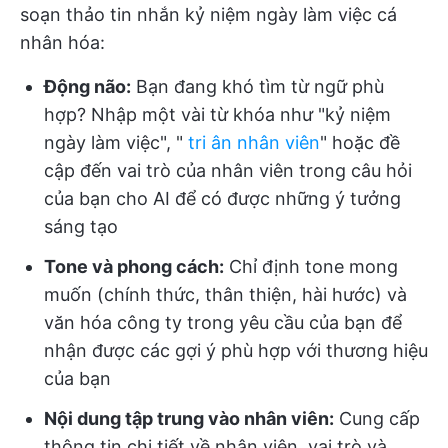
soạn thảo tin nhắn kỷ niệm ngày làm việc cá
nhân hóa:
Động não:
Bạn đang khó tìm từ ngữ phù
hợp? Nhập một vài từ khóa như "kỷ niệm
ngày làm việc", "
tri ân nhân viên
" hoặc đề
cập đến vai trò của nhân viên trong câu hỏi
của bạn cho AI để có được những ý tưởng
sáng tạo
Tone và phong cách:
Chỉ định tone mong
muốn (chính thức, thân thiện, hài hước) và
văn hóa công ty trong yêu cầu của bạn để
nhận được các gợi ý phù hợp với thương hiệu
của bạn
Nội dung tập trung vào nhân viên:
Cung cấp
thông tin chi tiết về nhân viên, vai trò và