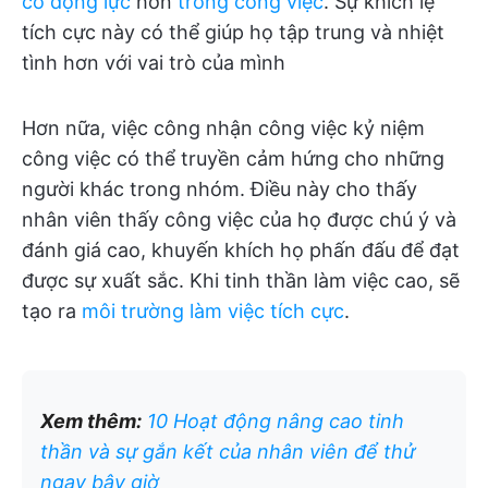
có động lực
hơn
trong công việc
. Sự khích lệ
tích cực này có thể giúp họ tập trung và nhiệt
tình hơn với vai trò của mình
Hơn nữa, việc công nhận công việc kỷ niệm
công việc có thể truyền cảm hứng cho những
người khác trong nhóm. Điều này cho thấy
nhân viên thấy công việc của họ được chú ý và
đánh giá cao, khuyến khích họ phấn đấu để đạt
được sự xuất sắc. Khi tinh thần làm việc cao, sẽ
tạo ra
môi trường làm việc tích cực
.
Xem thêm:
10 Hoạt động nâng cao tinh
thần và sự gắn kết của nhân viên để thử
ngay bây giờ