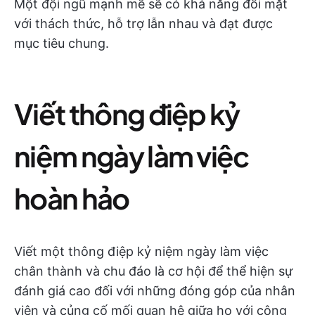
Một đội ngũ mạnh mẽ sẽ có khả năng đối mặt
với thách thức, hỗ trợ lẫn nhau và đạt được
mục tiêu chung.
Viết thông điệp kỷ
niệm ngày làm việc
hoàn hảo
Viết một thông điệp kỷ niệm ngày làm việc
chân thành và chu đáo là cơ hội để thể hiện sự
đánh giá cao đối với những đóng góp của nhân
viên và củng cố mối quan hệ giữa họ với công