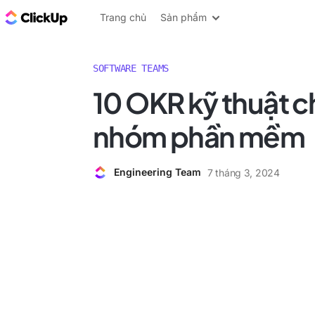
ClickUp Blog
Trang chủ
Sản phẩm
SOFTWARE TEAMS
10 OKR kỹ thuật c
nhóm phần mềm
Engineering Team
7 tháng 3, 2024