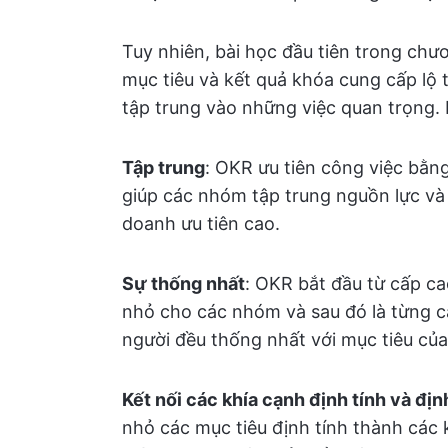
Tuy nhiên, bài học đầu tiên trong ch
mục tiêu và kết quả khóa cung cấp lộ t
tập trung vào những việc quan trọng. 
Tập trung
: OKR ưu tiên công việc bằn
giúp các nhóm tập trung nguồn lực và 
doanh ưu tiên cao.
Sự thống nhất
: OKR bắt đầu từ cấp ca
nhỏ cho các nhóm và sau đó là từng c
người đều thống nhất với mục tiêu của
Kết nối các khía cạnh định tính và đị
nhỏ các mục tiêu định tính thành các