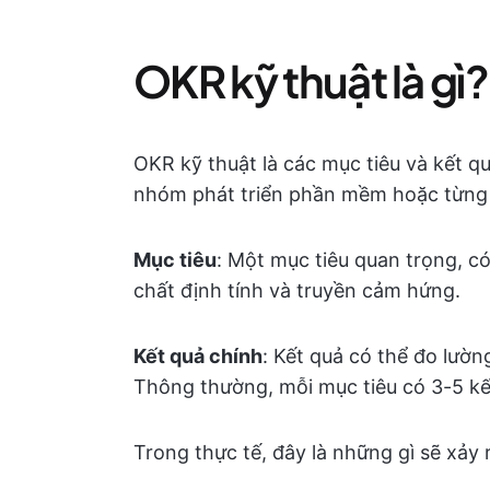
OKR kỹ thuật là gì?
OKR kỹ thuật là các mục tiêu và kết q
nhóm phát triển phần mềm hoặc từng 
Mục tiêu
: Một mục tiêu quan trọng, có
chất định tính và truyền cảm hứng.
Kết quả chính
: Kết quả có thể đo lườn
Thông thường, mỗi mục tiêu có 3-5 kế
Trong thực tế, đây là những gì sẽ xảy