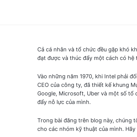
Cả cá nhân và tổ chức đều gặp khó kh
đạt được và thúc đẩy một cách có hệ 
Vào những năm 1970, khi Intel phải đố
CEO của công ty, đã thiết kế khung Mụ
Google, Microsoft, Uber và một số tổ
đẩy nỗ lực của mình.
Trong bài đăng trên blog này, chúng 
cho các nhóm kỹ thuật của mình. Hãy 