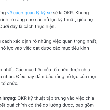
ương
về cách quản lý kỹ sư
sẽ là OKR. Khung
rình rõ ràng cho các nỗ lực kỹ thuật, giúp họ
Dưới đây là cách thực hiện.
g cách xác định rõ những việc quan trọng nhất,
nỗ lực vào việc đạt được các mục tiêu kinh
o nhất. Các mục tiêu của tổ chức được chia
á nhân. Điều này đảm bảo rằng nỗ lực của mọi
 tổ chức.
nh lượng
: OKR kỹ thuật tập trung vào việc chia
 kết quả chính có thể đo lường được, bao gồm