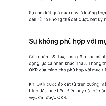
Sự cam kết quá mức này là không thực
đến rủi ro không thể đạt được bất kỳ
Sự không phù hợp với mụ
Các nhóm kỹ thuật bao gồm các cá nh
động lực cá nhân khác nhau. Thông th
OKR của mình cho phù hợp với mục tiê
Khi OKR được áp đặt từ trên xuống m
trình đặt mục tiêu, điều này có thể dẫ
việc đạt được OKR.