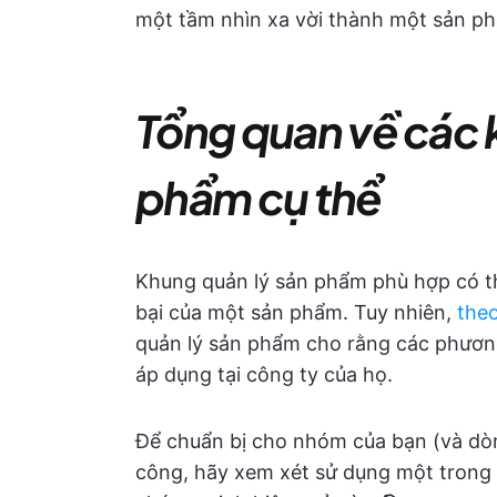
một tầm nhìn xa vời thành một sản ph
Tổng quan về các 
phẩm cụ thể
Khung quản lý sản phẩm phù hợp có th
bại của một sản phẩm. Tuy nhiên,
the
quản lý sản phẩm cho rằng các phươn
áp dụng tại công ty của họ.
Để chuẩn bị cho nhóm của bạn (và dò
công, hãy xem xét sử dụng một trong