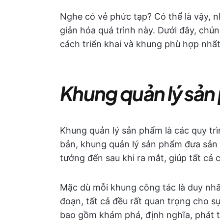
Nghe có vẻ phức tạp? Có thể là vậy, 
giản hóa quá trình này. Dưới đây, chúng
cách triển khai và khung phù hợp nhấ
Khung quản lý sản 
Khung quản lý sản phẩm là các quy trì
bản, khung quản lý sản phẩm đưa sản
tưởng đến sau khi ra mắt, giúp tất cả
Mặc dù mỗi khung công tác là duy nhấ
đoạn, tất cả đều rất quan trọng cho 
bao gồm khám phá, định nghĩa, phát t