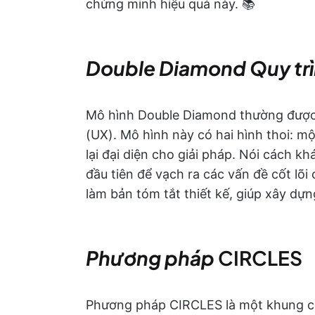
chứng minh hiệu quả này. 📚
Double Diamond
Quy trì
Mô hình Double Diamond thường được 
(UX). Mô hình này có hai hình thoi: mộ
lại đại diện cho giải pháp. Nói cách k
đầu tiên để vạch ra các vấn đề cốt lõi
làm bản tóm tắt thiết kế, giúp xây dự
Phương pháp
CIRCLES
Phương pháp CIRCLES là một khung cô