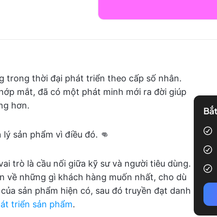
trong thời đại phát triển theo cấp số nhân.
chớp mắt, đã có một phát minh mới ra đời giúp
ng hơn.
Bắt
lý sản phẩm vì điều đó. 👊
ai trò là cầu nối giữa kỹ sư và người tiêu dùng.
tin về những gì khách hàng muốn nhất, cho dù
 của sản phẩm hiện có, sau đó truyền đạt danh
át triển sản phẩm
.