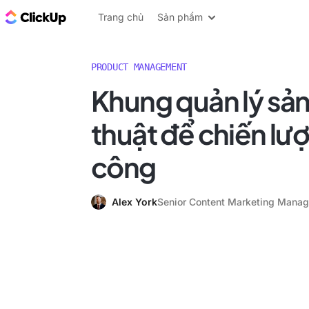
ClickUp Blog
Trang chủ
Sản phẩm
PRODUCT MANAGEMENT
Khung quản lý sả
thuật để chiến lư
công
Alex York
Senior Content Marketing Manag