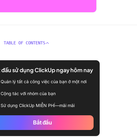
TABLE OF CONTENTS
 đầu sử dụng ClickUp ngay hôm nay
Quản lý tất cả công việc của bạn ở một nơi
Cộng tác với nhóm của bạn
Sử dụng ClickUp MIỄN PHÍ—mãi mãi
Bắt đầu