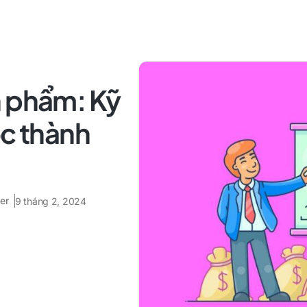
n phẩm: Kỹ
ợc thành
er
9 tháng 2, 2024