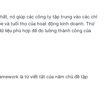
nhất, nó giúp các công ty tập trung vào các chỉ
ỏe và tuổi thọ của hoạt động kinh doanh. Thứ
dữ liệu phù hợp để đo lường thành công của
amework là từ viết tắt của năm chủ đề tập