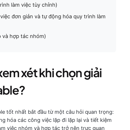
ình làm việc tùy chỉnh)
 việc đơn giản và tự động hóa quy trình làm
p và hợp tác nhóm)
em xét khi chọn giải
able?
ble tốt nhất bắt đầu từ một câu hỏi quan trọng:
g hóa các công việc lặp đi lặp lại và tiết kiệm
àm việc nhóm và hợp tác trở nên trực quan