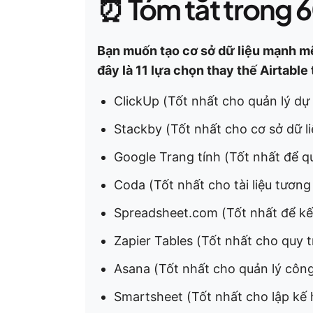
⏰ Tóm tắt trong 6
Bạn muốn tạo cơ sở dữ liệu mạnh mẽ
đây là 11 lựa chọn thay thế Airtable
ClickUp (Tốt nhất cho quản lý dự
Stackby (Tốt nhất cho cơ sở dữ li
Google Trang tính (Tốt nhất để q
Coda (Tốt nhất cho tài liệu tươn
Spreadsheet.com (Tốt nhất để kết
Zapier Tables (Tốt nhất cho quy t
Asana (Tốt nhất cho quản lý côn
Smartsheet (Tốt nhất cho lập kế 