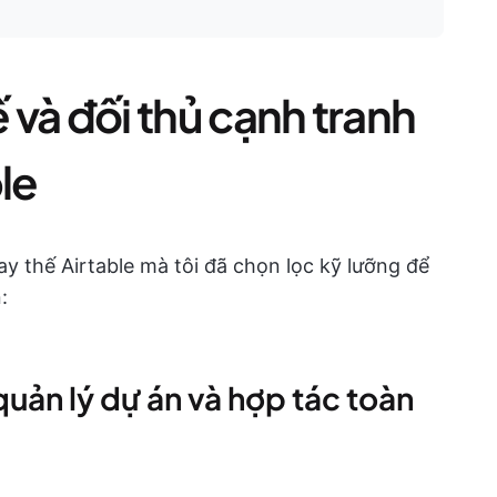
ế và đối thủ cạnh tranh
le
ay thế Airtable mà tôi đã chọn lọc kỹ lưỡng để
:
quản lý dự án và hợp tác toàn