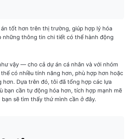
án tốt hơn trên thị trường, giúp hợp lý hóa
p những thông tin chi tiết có thể hành động
 như vậy — cho cả dự án cá nhân và với nhóm
y thế có nhiều tính năng hơn, phù hợp hơn hoặc
 hơn. Dựa trên đó, tôi đã tổng hợp các lựa
 dù bạn cần tự động hóa hơn, tích hợp mạnh mẽ
 bạn sẽ tìm thấy thứ mình cần ở đây.