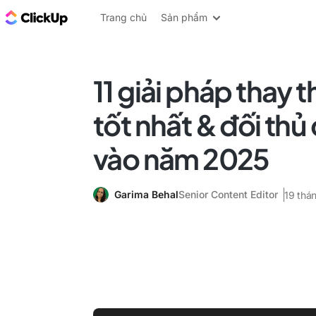
ClickUp Blog
Trang chủ
Sản phẩm
11 giải pháp thay t
tốt nhất & đối thủ
vào năm 2025
Garima Behal
Senior Content Editor
19 thá