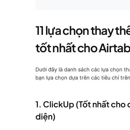
11 lựa chọn thay th
tốt nhất cho Airtab
Dưới đây là danh sách các lựa chọn th
bạn lựa chọn dựa trên các tiêu chí trên
1. ClickUp (Tốt nhất cho 
diện)