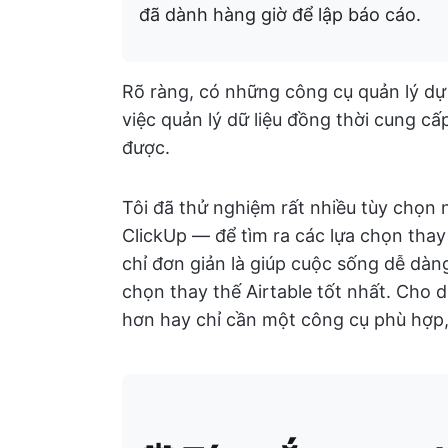
đã dành hàng giờ để lập báo cáo.
Rõ ràng, có những công cụ quản lý dự 
việc quản lý dữ liệu đồng thời cung cấ
được.
Tôi đã thử nghiệm rất nhiều tùy chọn
ClickUp — để tìm ra các lựa chọn tha
chỉ đơn giản là giúp cuộc sống dễ dàng
chọn thay thế Airtable tốt nhất. Cho
hơn hay chỉ cần một công cụ phù hợp,