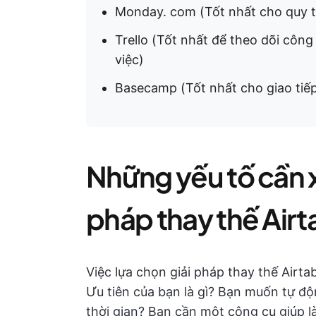
Monday. com (Tốt nhất cho quy tr
Trello (Tốt nhất để theo dõi công
việc)
Basecamp (Tốt nhất cho giao tiế
Những yếu tố cần x
pháp thay thế Airt
Việc lựa chọn giải pháp thay thế Airta
Ưu tiên của bạn là gì? Bạn muốn tự độn
thời gian? Bạn cần một công cụ giúp l