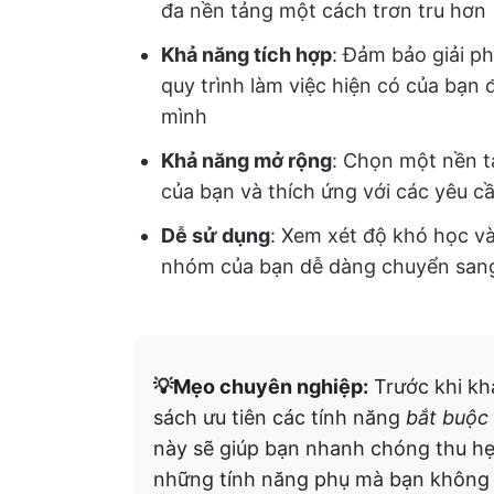
đa nền tảng một cách trơn tru hơn
Khả năng tích hợp
: Đảm bảo giải ph
quy trình làm việc hiện có của bạn đ
mình
Khả năng mở rộng
: Chọn một nền t
của bạn và thích ứng với các yêu cầ
Dễ sử dụng
: Xem xét độ khó học và
nhóm của bạn dễ dàng chuyển sang 
💡Mẹo chuyên nghiệp:
Trước khi kh
sách ưu tiên các tính năng
bắt buộc 
này sẽ giúp bạn nhanh chóng thu hẹ
những tính năng phụ mà bạn không 