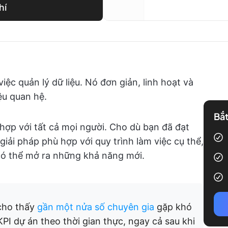
hí
iệc quản lý dữ liệu. Nó đơn giản, linh hoạt và
ệu quan hệ.
Bắt
hợp với tất cả mọi người. Cho dù bạn đã đạt
giải pháp phù hợp với quy trình làm việc cụ thể,
có thể mở ra những khả năng mới.
 cho thấy
gần một nửa số chuyên gia
gặp khó
KPI dự án theo thời gian thực, ngay cả sau khi