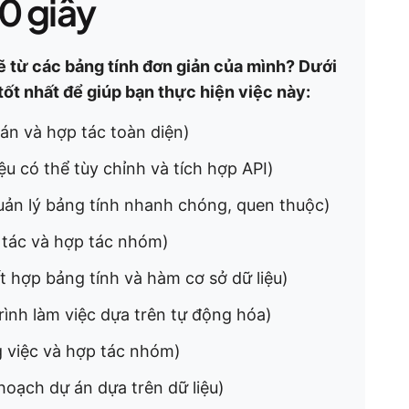
0 giây
 từ các bảng tính đơn giản của mình? Dưới
 tốt nhất để giúp bạn thực hiện việc này:
 án và hợp tác toàn diện)
ệu có thể tùy chỉnh và tích hợp API)
uản lý bảng tính nhanh chóng, quen thuộc)
g tác và hợp tác nhóm)
 hợp bảng tính và hàm cơ sở dữ liệu)
rình làm việc dựa trên tự động hóa)
g việc và hợp tác nhóm)
hoạch dự án dựa trên dữ liệu)