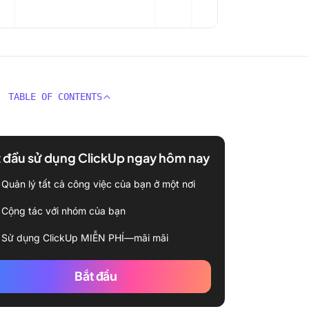
TABLE OF CONTENTS
 đầu sử dụng ClickUp ngay hôm nay
Quản lý tất cả công việc của bạn ở một nơi
Cộng tác với nhóm của bạn
Sử dụng ClickUp MIỄN PHÍ—mãi mãi
Bắt đầu