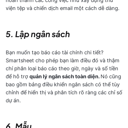
hoàn thành các công việc như xây dựng thư
viện tệp và chiến dịch email một cách dễ dàng.
5. Lập ngân sách
Bạn muốn tạo báo cáo tài chính chi tiết?
Smartsheet cho phép bạn làm điều đó và thậm
chí phân loại báo cáo theo giờ, ngày và số tiền
để hỗ trợ
quản lý ngân sách toàn diện.
Nó cũng
bao gồm bảng điều khiển ngân sách có thể tùy
chỉnh để hiển thị và phân tích rõ ràng các chỉ số
dự án.
6. Mẫu