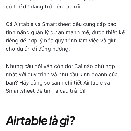
có thể dễ dàng trở nên rắc rối.
Cả Airtable và Smartsheet đều cung cấp các
tính năng quản lý dự án mạnh mẽ, được thiết kế
riêng để hợp lý hóa quy trình làm việc và giữ
cho dự án đi đúng hướng.
Nhưng câu hỏi vẫn còn đó: Cái nào phù hợp
nhất với quy trình và nhu cầu kinh doanh của
bạn? Hãy cùng so sánh chi tiết Airtable và
Smartsheet để tìm ra câu trả lời!
Airtable là gì?