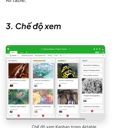
Airtable.
3. Chế độ xem
Chế độ xem Kanban trong Airtable