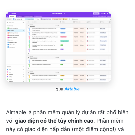
qua
Airtable
Airtable là phần mềm quản lý dự án rất phổ biến
với
giao diện có thể tùy chỉnh cao
. Phần mềm
này có giao diện hấp dẫn (một điểm cộng!) và