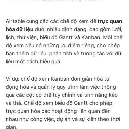
Airtable cung cấp các chế độ xem để
trực quan
hóa dữ liệu
dưới nhiều định dạng, bao gồm lưới,
lịch, thư viện, biểu đồ Gantt và Kanban. Mỗi chế
độ xem đều có những ưu điểm riêng, cho phép
bạn thêm dữ liệu, phân tích và tương tác với dữ
liệu một cách hiệu quả.
Ví dụ: chế độ xem Kanban đơn giản hóa tự
động hóa và quản lý quy trình làm việc thông
qua các cột có thể tùy chỉnh và tính năng kéo
và thả. Chế độ xem biểu đồ Gantt cho phép
trực quan hóa các hoạt động liên quan đến
nhau như công việc, dự án và sự kiện theo thời
gian.