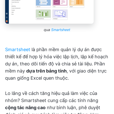
qua
Smartsheet
Smartsheet
là phần mềm quản lý dự án được
thiết kế để hợp lý hóa việc lập lịch, lập kế hoạch
dự án, theo dõi tiến độ và chia sẻ tài liệu. Phần
mềm này
dựa trên bảng tính
, với giao diện trực
quan giống Excel quen thuộc.
Lo lắng về cách tăng hiệu quả làm việc của
nhóm? Smartsheet cung cấp các tính năng
cộng tác nâng cao
như bình luận, phê duyệt