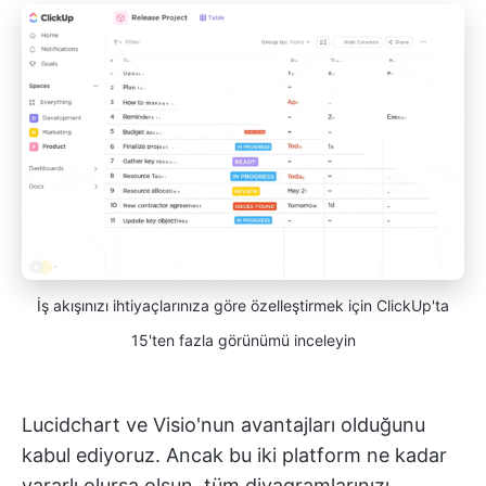
İş akışınızı ihtiyaçlarınıza göre özelleştirmek için ClickUp'ta
15'ten fazla görünümü inceleyin
Lucidchart ve Visio'nun avantajları olduğunu
kabul ediyoruz. Ancak bu iki platform ne kadar
yararlı olursa olsun, tüm diyagramlarınızı,