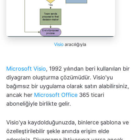
Visio
aracılığıyla
Microsoft Visio
, 1992 yılından beri kullanılan bir
diyagram oluşturma çözümüdür. Visio'yu
bağımsız bir uygulama olarak satın alabilirsiniz,
ancak her
Microsoft Office
365 ticari
aboneliğiyle birlikte gelir.
Visio'ya kaydolduğunuzda, binlerce şablona ve
özelleştirilebilir şekle anında erişim elde
edersiniz. Diyagrama ihtiyacınız varsa ancak