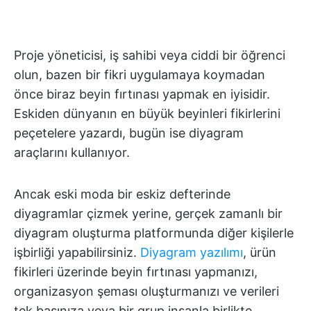
Proje yöneticisi, iş sahibi veya ciddi bir öğrenci
olun, bazen bir fikri uygulamaya koymadan
önce biraz beyin fırtınası yapmak en iyisidir.
Eskiden dünyanın en büyük beyinleri fikirlerini
peçetelere yazardı, bugün ise diyagram
araçlarını kullanıyor.
Ancak eski moda bir eskiz defterinde
diyagramlar çizmek yerine, gerçek zamanlı bir
diyagram oluşturma platformunda diğer kişilerle
işbirliği yapabilirsiniz.
Diyagram yazılımı
, ürün
fikirleri üzerinde beyin fırtınası yapmanızı,
organizasyon şeması oluşturmanızı ve verileri
tek başınıza veya bir grup insanla birlikte