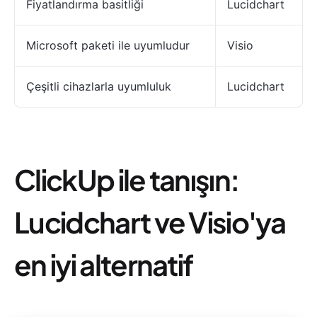
Fiyatlandırma basitliği
Lucidchart
Microsoft paketi ile uyumludur
Visio
Çeşitli cihazlarla uyumluluk
Lucidchart
ClickUp ile tanışın:
Lucidchart ve Visio'ya
en iyi alternatif