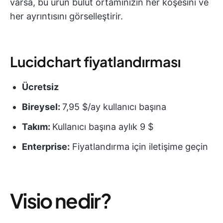
varsa, bu ürün bulut ortamınızın her köşesini ve
her ayrıntısını görselleştirir.
Lucidchart fiyatlandırması
Ücretsiz
Bireysel:
7,95 $/ay kullanıcı başına
Takım:
Kullanıcı başına aylık 9 $
Enterprise:
Fiyatlandırma için iletişime geçin
Visio nedir?