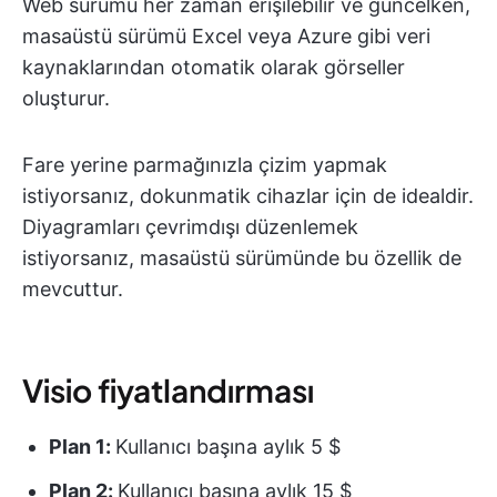
Web sürümü her zaman erişilebilir ve güncelken,
masaüstü sürümü Excel veya Azure gibi veri
kaynaklarından otomatik olarak görseller
oluşturur.
Fare yerine parmağınızla çizim yapmak
istiyorsanız, dokunmatik cihazlar için de idealdir.
Diyagramları çevrimdışı düzenlemek
istiyorsanız, masaüstü sürümünde bu özellik de
mevcuttur.
Visio fiyatlandırması
Plan 1:
Kullanıcı başına aylık 5 $
Plan 2:
Kullanıcı başına aylık 15 $