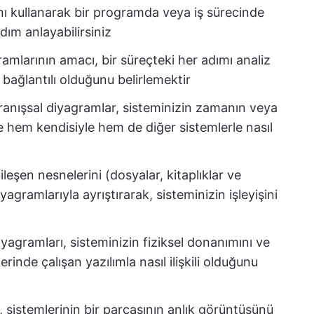
ını kullanarak bir programda veya iş sürecinde
adım anlayabilirsiniz
gramlarının amacı, bir süreçteki her adımı analiz
l bağlantılı olduğunu belirlemektir
anışsal diyagramlar, sisteminizin zamanın veya
öre hem kendisiyle hem de diğer sistemlerle nasıl
ileşen nesnelerini (dosyalar, kitaplıklar ve
iyagramlarıyla ayrıştırarak, sisteminizin işleyişini
yagramları, sisteminizin fiziksel donanımını ve
nde çalışan yazılımla nasıl ilişkili olduğunu
i, sistemlerinin bir parçasının anlık görüntüsünü