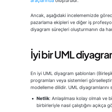
araçlarında
oluşturulur.
Ancak, aşağıdaki incelememizde göreceğ
pazarlama ekipleri ve diğer iş profesyon
diyagram süreçleri oluşturmanın da har
İyi bir UML diyagr
En iyi UML diyagram şablonları (Birleşi
programları veya sistemleri görselleştir
modelleme dilidir. UML diyagramlarını 
Netlik
: Anlaşılması kolay olmalı ve 
birbirleriyle nasıl çalıştığını açıkça 