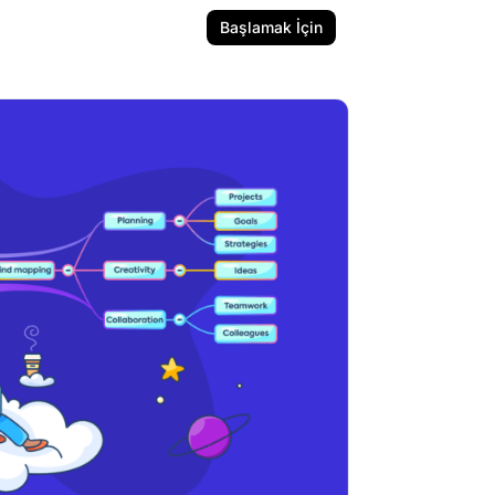
Başlamak İçin