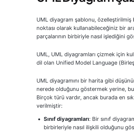
UML diyagram şablonu, özelleştirilmiş 
noktası olarak kullanabileceğiniz bir ar
parçalarının birbiriyle nasıl işlediğini g
UML, UML diyagramları çizmek için kullan
dil olan Unified Model Language (Birleş
UML diyagramını bir harita gibi düşünün,
nerede olduğunu göstermek yerine, bunla
Birçok türü vardır, ancak burada en sı
verilmiştir:
Sınıf diyagramları
: Bir sınıf diyagra
birbirleriyle nasıl ilişkili olduğunu gö