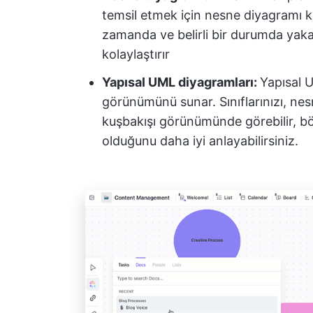
temsil etmek için nesne diyagramı kul
zamanda ve belirli bir durumda yaka
kolaylaştırır
Yapısal UML diyagramları:
Yapısal 
görünümünü sunar. Sınıflarınızı, nesne
kuşbakışı görünümünde görebilir, böyle
olduğunu daha iyi anlayabilirsiniz.