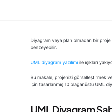
Diyagram veya plan olmadan bir proje
benzeyebilir.
UML diyagram yazılımı
ile ışıkları yakıy
Bu makale, projenizi görselleştirmek ve
için tasarlanmış 10 olağanüstü UML di
UML Diyagram Şab