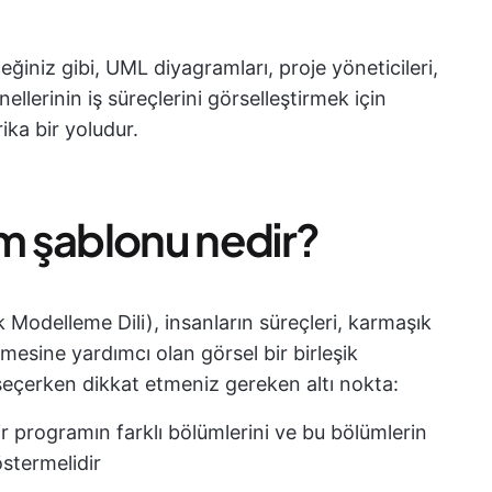
iniz gibi, UML diyagramları, proje yöneticileri,
ellerinin iş süreçlerini görselleştirmek için
ika bir yoludur.
am şablonu nedir?
k Modelleme Dili), insanların süreçleri, karmaşık
mesine yardımcı olan görsel bir birleşik
seçerken dikkat etmeniz gereken altı nokta:
bir programın farklı bölümlerini ve bu bölümlerin
göstermelidir