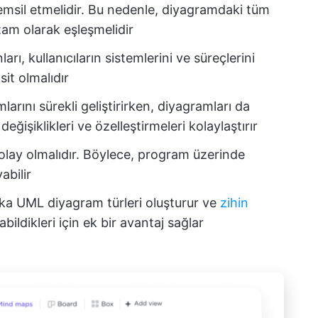
emsil etmelidir. Bu nedenle, diyagramdaki tüm
tam olarak eşleşmelidir
rı, kullanıcıların sistemlerini ve süreçlerini
sit olmalıdır
ımlarını sürekli geliştirirken, diyagramları da
 değişiklikleri ve özelleştirmeleri kolaylaştırır
olay olmalıdır. Böylece, program üzerinde
abilir
ka UML diyagram türleri oluşturur ve
zihin
abildikleri için ek bir avantaj sağlar