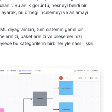
lanır. Bu anlık görüntü, nesneyi belirli bir
layarak, bu örneği incelemeyi ve anlamayı
UML diyagramları, tüm sistemin genel bir
lerinizi, paketlerinizi ve bileşenlerinizi
ce bu kategorilerin birbirleriyle nasıl ilişkili