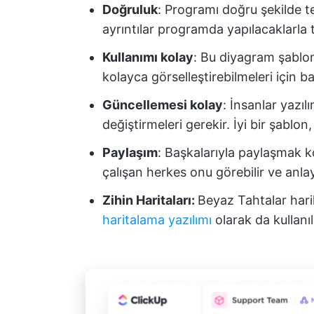
Doğruluk
: Programı doğru şekilde t
ayrıntılar programda yapılacaklarla 
Kullanımı kolay
: Bu diyagram şablonla
kolayca görselleştirebilmeleri için ba
Güncellemesi kolay
: İnsanlar yazıl
değiştirmeleri gerekir. İyi bir şablon,
Paylaşım
: Başkalarıyla paylaşmak k
çalışan herkes onu görebilir ve anlay
Zihin Haritaları:
Beyaz Tahtalar hari
haritalama yazılımı
olarak da kullanıl