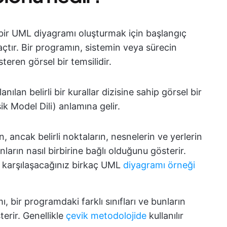
bir UML diyagramı oluşturmak için başlangıç
açtır. Bir programın, sistemin veya sürecin
österen görsel bir temsilidir.
ılan belirli bir kurallar dizisine sahip görsel bir
ik Model Dili) anlamına gelir.
 ancak belirli noktaların, nesnelerin ve yerlerin
rın nasıl birbirine bağlı olduğunu gösterir.
k karşılaşacağınız birkaç UML
diyagramı örneği
mı, bir programdaki farklı sınıfları ve bunların
sterir. Genellikle
çevik metodolojide
kullanılır