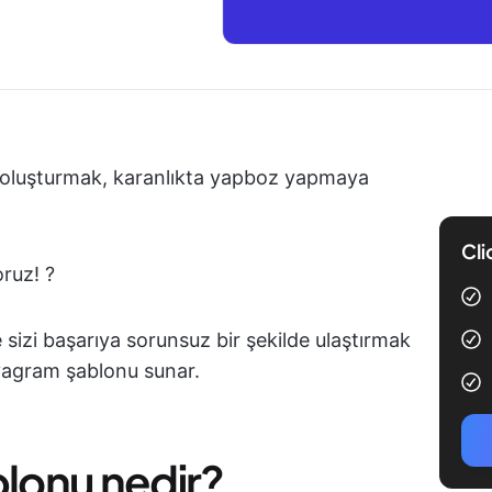
 oluşturmak, karanlıkta yapboz yapmaya
Cli
oruz! ?
 sizi başarıya sorunsuz bir şekilde ulaştırmak
yagram şablonu sunar.
lonu nedir?