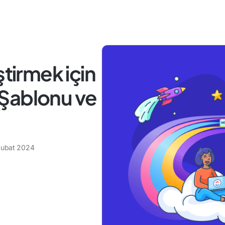
ştirmek için
Şablonu ve
Şubat 2024