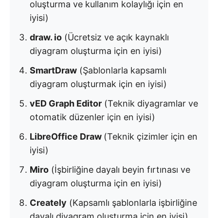
oluşturma ve kullanım kolaylığı için en
iyisi)
draw. io
(Ücretsiz ve açık kaynaklı
diyagram oluşturma için en iyisi)
SmartDraw
(Şablonlarla kapsamlı
diyagram oluşturmak için en iyisi)
vED Graph Editor
(Teknik diyagramlar ve
otomatik düzenler için en iyisi)
LibreOffice Draw
(Teknik çizimler için en
iyisi)
Miro
(İşbirliğine dayalı beyin fırtınası ve
diyagram oluşturma için en iyisi)
Creately
(Kapsamlı şablonlarla işbirliğine
dayalı diyagram oluşturma için en iyisi)