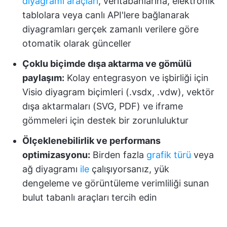
diyagramı araçları
, veritabanlarına, elektronik
tablolara veya canlı API'lere bağlanarak
diyagramları gerçek zamanlı verilere göre
otomatik olarak günceller
Çoklu biçimde dışa aktarma ve gömülü
paylaşım:
Kolay entegrasyon ve işbirliği için
Visio diyagram biçimleri (.vsdx, .vdw), vektör
dışa aktarmaları (SVG, PDF) ve iframe
gömmeleri için destek bir zorunluluktur
Ölçeklenebilirlik ve performans
optimizasyonu:
Birden fazla
grafik türü
veya
ağ diyagramı
ile
çalışıyorsanız, yük
dengeleme ve görüntüleme verimliliği sunan
bulut tabanlı araçları tercih edin