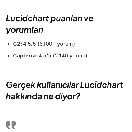
Lucidchart puanları ve
yorumları
G2:
4,5/5 (6.100+ yorum)
Capterra:
4,5/5 (2.140 yorum)
Gerçek kullanıcılar Lucidchart
hakkında ne diyor?