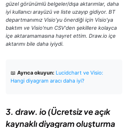
güzel görünümlü belgeler/dışa aktarımlar, daha
iyi kullanıcı arayüzü ve liste uzayıp gidiyor. BT
departmanımız Visio'yu önerdiği için Visio'ya
baktım ve Visio'nun CSV'den şekillere kolayca
içe aktaramamasına hayret ettim. Draw.io içe
aktarımı bile daha iyiydi.
📖
Ayrıca okuyun:
Lucidchart ve Visio:
Hangi diyagram aracı daha iyi?
3. draw. io (Ücretsiz ve açık
kaynaklı diyagram oluşturma