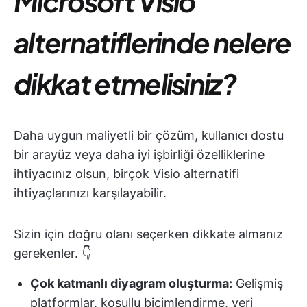
Microsoft Visio
alternatiflerinde nelere
dikkat etmelisiniz?
Daha uygun maliyetli bir çözüm, kullanıcı dostu
bir arayüz veya daha iyi işbirliği özelliklerine
ihtiyacınız olsun, birçok Visio alternatifi
ihtiyaçlarınızı karşılayabilir.
Sizin için doğru olanı seçerken dikkate almanız
gerekenler. 👇
Çok katmanlı diyagram oluşturma:
Gelişmiş
platformlar, koşullu biçimlendirme, veri