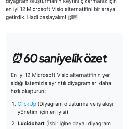
diyagram oluşturmanın keyfini çıkarmanız için
en iyi 12 Microsoft Visio alternatifini bir araya
getirdik. Hadi başlayalım! 🙌🏼
⏰ 60 saniyelik özet
En iyi 12 Microsoft Visio alternatifinin yer
aldığı listemizle ayrıntılı diyagramları daha
hızlı oluşturun:
ClickUp
(Diyagram oluşturma ve iş akışı
yönetimi için en iyisi)
Lucidchart
(İşbirliğine dayalı diyagram