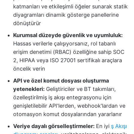
katmanları ve etkileşimli öğeler sunarak statik
diyagramları dinamik gösterge panellerine
dönüştürür
Kurumsal düzeyde güvenlik ve uyumluluk:
Hassas verilerle çalışıyorsanız, rol tabanlı
erişim denetimi (RBAC) özelliğine sahip SOC
2, HIPAA veya ISO 27001 sertifikalı araçlara
öncelik verin
API ve özel komut dosyası oluşturma
yetenekleri:
Geliştiriciler ve BT takımları,
özelleştirilmiş iş akışı entegrasyonu için
genişletilebilir API'lerden, webhook'lardan ve
otomasyon komut dosyalarından yararlanır
Veriye dayalı görselleştirmeler:
En iyi
ş Akışı