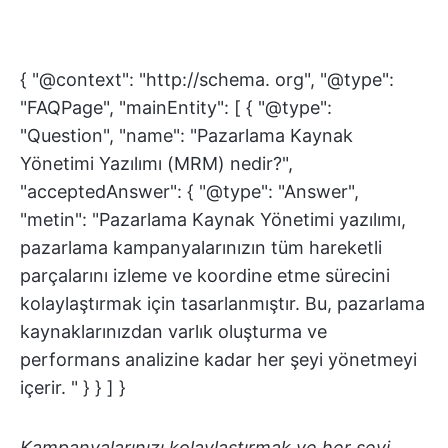
{ "@context": "http://schema. org", "@type":
"FAQPage", "mainEntity": [ { "@type":
"Question", "name": "Pazarlama Kaynak
Yönetimi Yazılımı (MRM) nedir?",
"acceptedAnswer": { "@type": "Answer",
"metin": "Pazarlama Kaynak Yönetimi yazılımı,
pazarlama kampanyalarınızın tüm hareketli
parçalarını izleme ve koordine etme sürecini
kolaylaştırmak için tasarlanmıştır. Bu, pazarlama
kaynaklarınızdan varlık oluşturma ve
performans analizine kadar her şeyi yönetmeyi
içerir. " } } ] }
Kampanyalarınızı kolaylaştırmak ve her şeyi