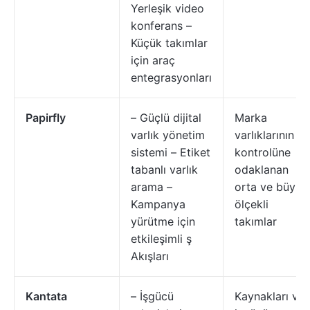
Yerleşik video
konferans –
Küçük takımlar
için araç
entegrasyonları
Papirfly
– Güçlü dijital
Marka
varlık yönetim
varlıklarının
sistemi – Etiket
kontrolüne
tabanlı varlık
odaklanan
arama –
orta ve büyük
Kampanya
ölçekli
yürütme için
takımlar
etkileşimli ş
Akışları
Kantata
– İşgücü
Kaynakları ve