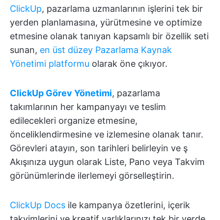
ClickUp
, pazarlama uzmanlarının işlerini tek bir
yerden planlamasına, yürütmesine ve optimize
etmesine olanak tanıyan kapsamlı bir özellik seti
sunan,
en üst düzey Pazarlama Kaynak
Yönetimi platformu
olarak öne çıkıyor.
ClickUp Görev Yönetimi
, pazarlama
takımlarının her kampanyayı ve teslim
edilecekleri organize etmesine,
önceliklendirmesine ve izlemesine olanak tanır.
Görevleri atayın, son tarihleri belirleyin ve ş
Akışınıza uygun olarak Liste, Pano veya Takvim
görünümlerinde ilerlemeyi görselleştirin.
ClickUp Docs
ile kampanya özetlerini, içerik
takvimlerini ve kreatif varlıklarınızı tek bir yerde