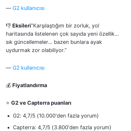
—
G2 kullanıcısı
👎
Eksileri
“Karşılaştığım bir zorluk, yol
haritasında listelenen çok sayıda yeni özellik…
sık güncellemeler… bazen bunlara ayak
uydurmak zor olabiliyor.”
—
G2 kullanıcısı
💰
Fiyatlandırma
⭐
G2 ve Capterra puanları
G2: 4,7/5 (10.000'den fazla yorum)
Capterra: 4,7/5 (3.800'den fazla yorum)