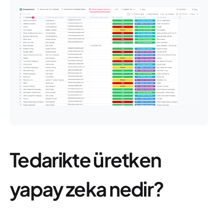
Tedarikte üretken
yapay zeka nedir?