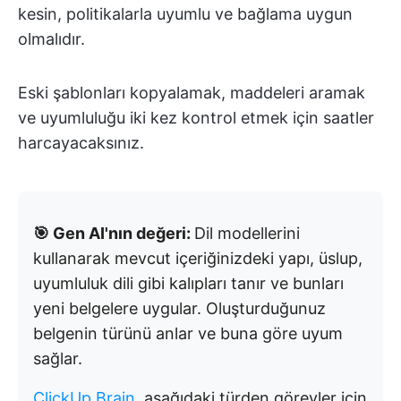
kesin, politikalarla uyumlu ve bağlama uygun
olmalıdır.
Eski şablonları kopyalamak, maddeleri aramak
ve uyumluluğu iki kez kontrol etmek için saatler
harcayacaksınız.
🎯 Gen AI'nın değeri:
Dil modellerini
kullanarak mevcut içeriğinizdeki yapı, üslup,
uyumluluk dili gibi kalıpları tanır ve bunları
yeni belgelere uygular. Oluşturduğunuz
belgenin türünü anlar ve buna göre uyum
sağlar.
ClickUp Brain
, aşağıdaki türden görevler için