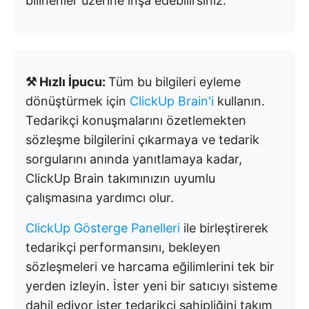
bilinenler üzerine inşa edebilirsiniz.
⚒️ Hızlı İpucu:
Tüm bu bilgileri eyleme
dönüştürmek için
ClickUp Brain'i
kullanın.
Tedarikçi konuşmalarını özetlemekten
sözleşme bilgilerini çıkarmaya ve tedarik
sorgularını anında yanıtlamaya kadar,
ClickUp Brain takımınızın uyumlu
çalışmasına yardımcı olur.
ClickUp Gösterge Panelleri
ile birleştirerek
tedarikçi performansını, bekleyen
sözleşmeleri ve harcama eğilimlerini tek bir
yerden izleyin. İster yeni bir satıcıyı sisteme
dahil ediyor ister tedarikçi sahipliğini takım