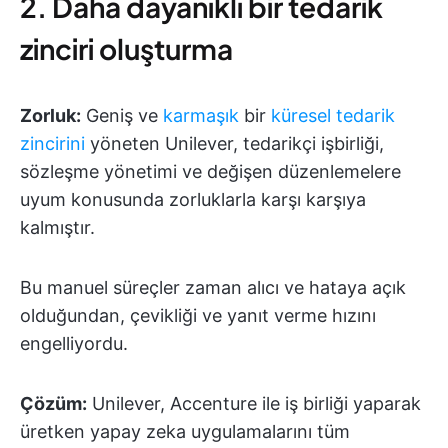
2. Daha dayanıklı bir tedarik
zinciri oluşturma
Zorluk:
Geniş ve
karmaşık
bir
küresel tedarik
zincirini
yöneten Unilever, tedarikçi işbirliği,
sözleşme yönetimi ve değişen düzenlemelere
uyum konusunda zorluklarla karşı karşıya
kalmıştır.
Bu manuel süreçler zaman alıcı ve hataya açık
olduğundan, çevikliği ve yanıt verme hızını
engelliyordu.
Çözüm:
Unilever, Accenture ile iş birliği yaparak
üretken yapay zeka uygulamalarını tüm