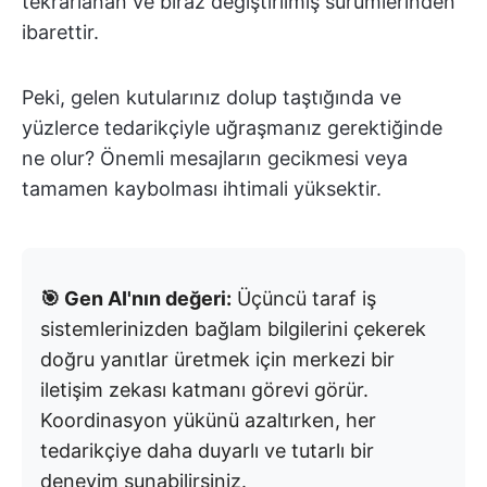
tekrarlanan ve biraz değiştirilmiş sürümlerinden
ibarettir.
Peki, gelen kutularınız dolup taştığında ve
yüzlerce tedarikçiyle uğraşmanız gerektiğinde
ne olur? Önemli mesajların gecikmesi veya
tamamen kaybolması ihtimali yüksektir.
🎯 Gen AI'nın değeri:
Üçüncü taraf iş
sistemlerinizden bağlam bilgilerini çekerek
doğru yanıtlar üretmek için merkezi bir
iletişim zekası katmanı görevi görür.
Koordinasyon yükünü azaltırken, her
tedarikçiye daha duyarlı ve tutarlı bir
deneyim sunabilirsiniz.