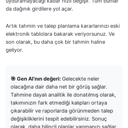
uyduramayacağı kadar hızlı değişir. Tüm bunlar
da dağınık girdilere yol açar.
Artık tahmin ve talep planlama kararlarınızı eski
elektronik tablolara bakarak veriyorsunuz. Ve
son olarak, bu daha çok bir tahmin haline
geliyor.
🎯 Gen AI'nın değeri:
Gelecekte neler
olacağına dair daha net bir görüş sağlar.
Tahmine dayalı analitik ile donatılmış olarak,
takımınızın fark etmediği kalıpları ortaya
çıkarabilir ve raporlarda görünmeden talep
değişikliklerini tespit edebilirsiniz. Sonuç
olarak, daha bilinçli planlar yapmanızı sağlar.