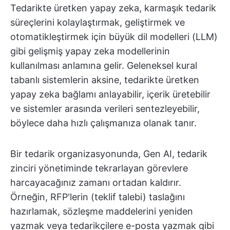
Tedarikte üretken yapay zeka, karmaşık tedarik
süreçlerini kolaylaştırmak, geliştirmek ve
otomatikleştirmek için büyük dil modelleri (LLM)
gibi gelişmiş yapay zeka modellerinin
kullanılması anlamına gelir. Geleneksel kural
tabanlı sistemlerin aksine, tedarikte üretken
yapay zeka bağlamı anlayabilir, içerik üretebilir
ve sistemler arasında verileri sentezleyebilir,
böylece daha hızlı çalışmanıza olanak tanır.
Bir tedarik organizasyonunda, Gen AI, tedarik
zinciri yönetiminde tekrarlayan görevlere
harcayacağınız zamanı ortadan kaldırır.
Örneğin, RFP'lerin (teklif talebi) taslağını
hazırlamak, sözleşme maddelerini yeniden
yazmak veya tedarikçilere e-posta yazmak gibi