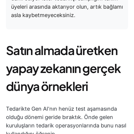
üyeleri arasında aktarıyor olun, artık bağlamı
asla kaybetmeyeceksiniz.
Satın almada üretken
yapay zekanın gerçek
dünya örnekleri
Tedarikte Gen AI'nın henüz test aşamasında
olduğu dönemi geride bıraktık. Önde gelen
kuruluşların tedarik operasyonlarında bunu nasıl
kullandığını öğrenin.