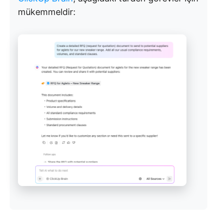
mükemmeldir: