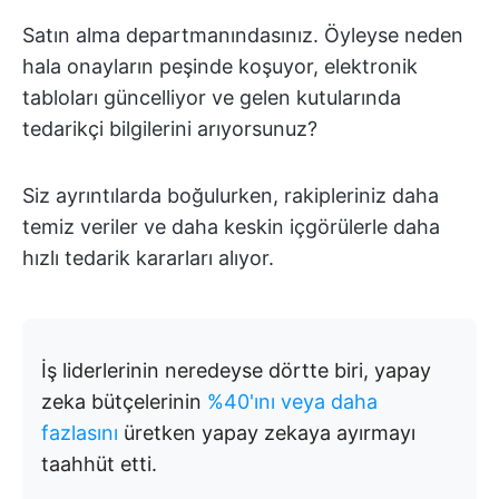
Satın alma departmanındasınız. Öyleyse neden
hala onayların peşinde koşuyor, elektronik
tabloları güncelliyor ve gelen kutularında
tedarikçi bilgilerini arıyorsunuz?
Siz ayrıntılarda boğulurken, rakipleriniz daha
temiz veriler ve daha keskin içgörülerle daha
hızlı tedarik kararları alıyor.
İş liderlerinin neredeyse dörtte biri, yapay
zeka bütçelerinin
%40'ını veya daha
fazlasını
üretken yapay zekaya ayırmayı
taahhüt etti.