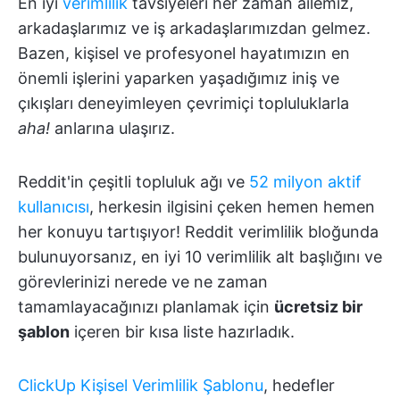
En iyi
verimlilik
tavsiyeleri her zaman ailemiz,
arkadaşlarımız ve iş arkadaşlarımızdan gelmez.
Bazen, kişisel ve profesyonel hayatımızın en
önemli işlerini yaparken yaşadığımız iniş ve
çıkışları deneyimleyen çevrimiçi topluluklarla
aha!
anlarına ulaşırız.
Reddit'in çeşitli topluluk ağı ve
52 milyon aktif
kullanıcısı
, herkesin ilgisini çeken hemen hemen
her konuyu tartışıyor! Reddit verimlilik bloğunda
bulunuyorsanız, en iyi 10 verimlilik alt başlığını ve
görevlerinizi nerede ve ne zaman
tamamlayacağınızı planlamak için
ücretsiz bir
şablon
içeren bir kısa liste hazırladık.
ClickUp Kişisel Verimlilik Şablonu
, hedefler