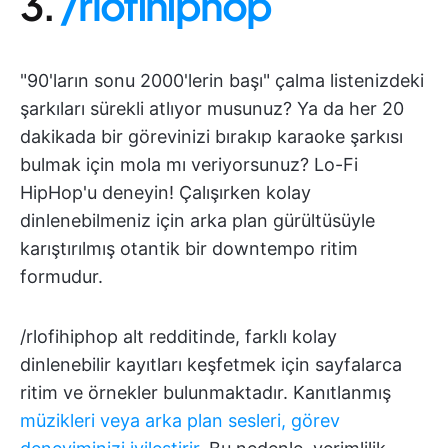
3.
/rlofihiphop
"90'ların sonu 2000'lerin başı" çalma listenizdeki
şarkıları sürekli atlıyor musunuz? Ya da her 20
dakikada bir görevinizi bırakıp karaoke şarkısı
bulmak için mola mı veriyorsunuz? Lo-Fi
HipHop'u deneyin! Çalışırken kolay
dinlenebilmeniz için arka plan gürültüsüyle
karıştırılmış otantik bir downtempo ritim
formudur.
/rlofihiphop alt redditinde, farklı kolay
dinlenebilir kayıtları keşfetmek için sayfalarca
ritim ve örnekler bulunmaktadır. Kanıtlanmış
müzikleri veya arka plan sesleri, görev