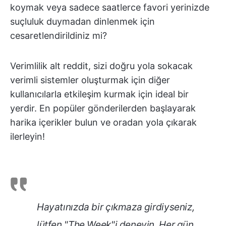
koymak veya sadece saatlerce favori yerinizde
suçluluk duymadan dinlenmek için
cesaretlendirildiniz mi?
Verimlilik alt reddit, sizi doğru yola sokacak
verimli sistemler oluşturmak için diğer
kullanıcılarla etkileşim kurmak için ideal bir
yerdir. En popüler gönderilerden başlayarak
harika içerikler bulun ve oradan yola çıkarak
ilerleyin!
Hayatınızda bir çıkmaza girdiyseniz,
lütfen "The Week"i deneyin. Her gün