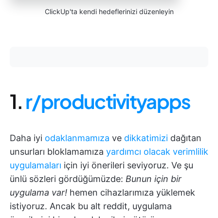
ClickUp'ta kendi hedeflerinizi düzenleyin
1.
r/productivityapps
Daha iyi
odaklanmamıza
ve
dikkatimizi
dağıtan
unsurları bloklamamıza
yardımcı olacak
verimlilik
uygulamaları
için iyi önerileri seviyoruz. Ve şu
ünlü sözleri gördüğümüzde:
Bunun için bir
uygulama var!
hemen cihazlarımıza yüklemek
istiyoruz. Ancak bu alt reddit, uygulama