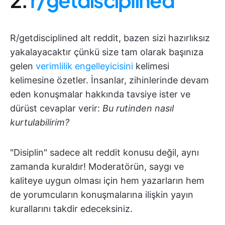
R/getdisciplined alt reddit, bazen sizi hazırlıksız
yakalayacaktır çünkü size tam olarak başınıza
gelen
verimlilik engelleyicisini
kelimesi
kelimesine özetler. İnsanlar, zihinlerinde devam
eden konuşmalar hakkında tavsiye ister ve
dürüst cevaplar verir:
Bu rutinden nasıl
kurtulabilirim?
"Disiplin" sadece alt reddit konusu değil, aynı
zamanda kuraldır! Moderatörün, saygı ve
kaliteye uygun olması için hem yazarların hem
de yorumcuların konuşmalarına ilişkin yayın
kurallarını takdir edeceksiniz.