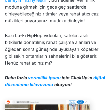
deneyiminizi iyileştirir
. Bu nedenle, verimlilik
moduna girmek için gece geç saatlerde
dinleyebileceğiniz ritimler veya rahatlatıcı caz
müzikleri arıyorsanız, mutlaka dinleyin!
Bazı Lo-Fi HipHop videoları, kafeler, asılı
bitkilerle donatılmış rahat çalışma alanları ve
öğleden sonra güneşinde uyuklayan köpekler
gibi sakin ortamların sahnelerini bile gösterir.
Henüz rahatladınız mı?
Daha fazla
verimlilik ipucu
için ClickUp'ın
dijital
düzenleme kılavuzunu
okuyun!