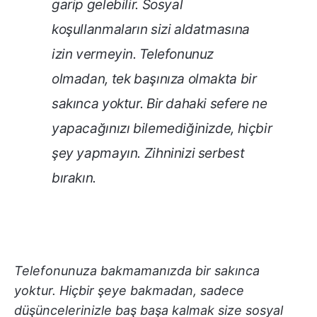
garip gelebilir. Sosyal
koşullanmaların sizi aldatmasına
izin vermeyin. Telefonunuz
olmadan, tek başınıza olmakta bir
sakınca yoktur. Bir dahaki sefere ne
yapacağınızı bilemediğinizde, hiçbir
şey yapmayın. Zihninizi serbest
bırakın.
Telefonunuza bakmamanızda bir sakınca
yoktur. Hiçbir şeye bakmadan, sadece
düşüncelerinizle baş başa kalmak size sosyal