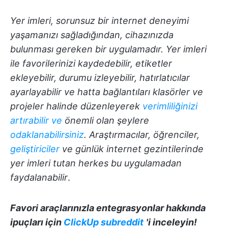
Yer imleri, sorunsuz bir internet deneyimi
yaşamanızı sağladığından, cihazınızda
bulunması gereken bir uygulamadır. Yer imleri
ile favorilerinizi kaydedebilir, etiketler
ekleyebilir, durumu izleyebilir, hatırlatıcılar
ayarlayabilir ve hatta bağlantıları klasörler ve
projeler halinde düzenleyerek
verimliliğinizi
artırabilir ve
önemli olan şeylere
odaklanabilirsiniz
. Araştırmacılar, öğrenciler,
geliştiriciler
ve günlük internet gezintilerinde
yer imleri tutan herkes bu uygulamadan
faydalanabilir
.
Favori araçlarınızla entegrasyonlar hakkında
ipuçları için
ClickUp subreddit
'i inceleyin!