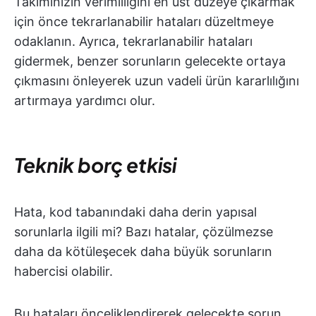
Takımınızın verimliliğini en üst düzeye çıkarmak
için önce tekrarlanabilir hataları düzeltmeye
odaklanın. Ayrıca, tekrarlanabilir hataları
gidermek, benzer sorunların gelecekte ortaya
çıkmasını önleyerek uzun vadeli ürün kararlılığını
artırmaya yardımcı olur.
Teknik borç etkisi
Hata, kod tabanındaki daha derin yapısal
sorunlarla ilgili mi? Bazı hatalar, çözülmezse
daha da kötüleşecek daha büyük sorunların
habercisi olabilir.
Bu hataları önceliklendirerek gelecekte sorun