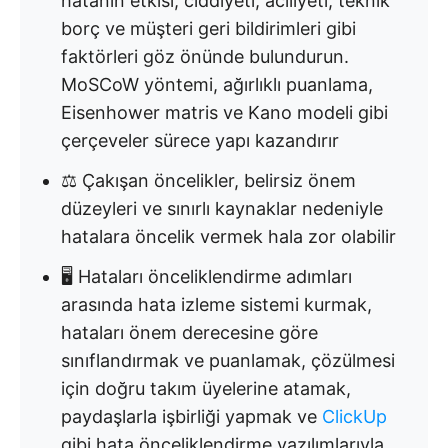
hatanın etkisi, ciddiyeti, aciliyeti, teknik
borç ve müşteri geri bildirimleri gibi
faktörleri göz önünde bulundurun.
MoSCoW yöntemi, ağırlıklı puanlama,
Eisenhower matris ve Kano modeli gibi
çerçeveler sürece yapı kazandırır
⚖️ Çakışan öncelikler, belirsiz önem
düzeyleri ve sınırlı kaynaklar nedeniyle
hatalara öncelik vermek hala zor olabilir
🖥️ Hataları önceliklendirme adımları
arasında hata izleme sistemi kurmak,
hataları önem derecesine göre
sınıflandırmak ve puanlamak, çözülmesi
için doğru takım üyelerine atamak,
paydaşlarla işbirliği yapmak ve
ClickUp
gibi hata önceliklendirme yazılımlarıyla