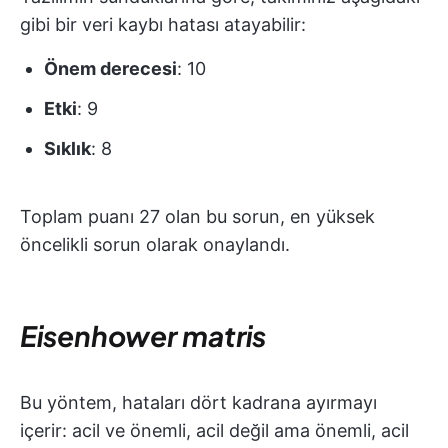
gibi bir veri kaybı hatası atayabilir:
Önem derecesi
: 10
Etki
: 9
Sıklık
: 8
Toplam puanı 27 olan bu sorun, en yüksek
öncelikli sorun olarak onaylandı.
Eisenhower matris
Bu yöntem, hataları dört kadrana ayırmayı
içerir: acil ve önemli, acil değil ama önemli, acil