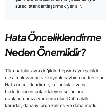
süreci standartlaştırmak yer alır.
Hata Önceliklendirme
Neden Önemlidir?
Tüm hatalar aynı değildir; hepsini aynı şekilde
ele almak zaman ve kaynak kaybına neden olur.
Hata önceliklendirme, kullanıcıları ve iş
hedeflerini en çok etkileyen sorunlara
odaklanmanıza yardımcı olur. Daha akıllı
kararlar, daha iyi ürün kalitesi ve daha mutlu