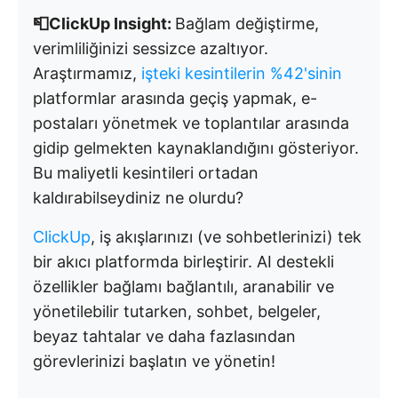
📮ClickUp Insight:
Bağlam değiştirme,
verimliliğinizi sessizce azaltıyor.
Araştırmamız,
işteki kesintilerin %42'sinin
platformlar arasında geçiş yapmak, e-
postaları yönetmek ve toplantılar arasında
gidip gelmekten kaynaklandığını gösteriyor.
Bu maliyetli kesintileri ortadan
kaldırabilseydiniz ne olurdu?
ClickUp
, iş akışlarınızı (ve sohbetlerinizi) tek
bir akıcı platformda birleştirir. AI destekli
özellikler bağlamı bağlantılı, aranabilir ve
yönetilebilir tutarken, sohbet, belgeler,
beyaz tahtalar ve daha fazlasından
görevlerinizi başlatın ve yönetin!