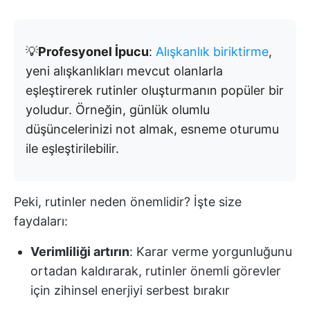
💡
Profesyonel İpucu
:
Alışkanlık biriktirme
,
yeni alışkanlıkları mevcut olanlarla
eşleştirerek rutinler oluşturmanın popüler bir
yoludur. Örneğin, günlük olumlu
düşüncelerinizi not almak, esneme oturumu
ile eşleştirilebilir.
Peki, rutinler neden önemlidir? İşte size
faydaları:
Verimliliği artırın
: Karar verme yorgunluğunu
ortadan kaldırarak, rutinler önemli görevler
için zihinsel enerjiyi serbest bırakır