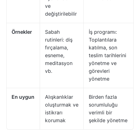
ve
değiştirilebilir
Örnekler
Sabah
İş programı:
rutinleri: diş
Toplantılara
fırçalama,
katılma, son
esneme,
teslim tarihlerini
meditasyon
yönetme ve
vb.
görevleri
yönetme
En uygun
Alışkanlıklar
Birden fazla
oluşturmak ve
sorumluluğu
istikrarı
verimli bir
korumak
şekilde yönetme