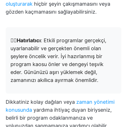
oluşturarak
hiçbir şeyin çakışmamasını veya
gözden kaçmamasını sağlayabilirsiniz.
👉🏼
Hatırlatıcı
: Etkili programlar gerçekçi,
uyarlanabilir ve gerçekten önemli olan
şeylere öncelik verir. İyi hazırlanmış bir
program kaosu önler ve dengeyi teşvik
eder. Gününüzü aşırı yüklemek değil,
zamanınızı akıllıca ayırmak önemlidir.
Dikkatiniz kolay dağılan veya
zaman yönetimi
konusunda
yardıma ihtiyaç duyan biriyseniz,
belirli bir program odaklanmanıza ve
yolunuzdan sapmamanıza yardımcı olabilir.