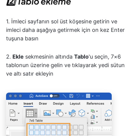
2️⃣ Tablo ekleme
1. İmleci sayfanın sol üst köşesine getirin ve
imleci daha aşağıya getirmek için on kez Enter
tuşuna basın
2.
Ekle
sekmesinin altında
Tablo
'u seçin, 7×6
tablonun üzerine gelin ve tıklayarak yedi sütun
ve altı satır ekleyin