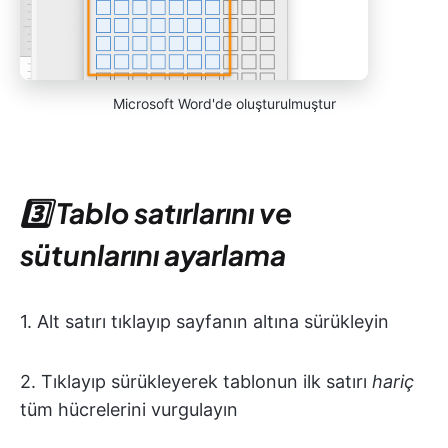
Microsoft Word'de oluşturulmuştur
3️⃣ Tablo satırlarını ve
sütunlarını ayarlama
1. Alt satırı tıklayıp sayfanın altına sürükleyin
2. Tıklayıp sürükleyerek tablonun ilk satırı
hariç
tüm hücrelerini vurgulayın