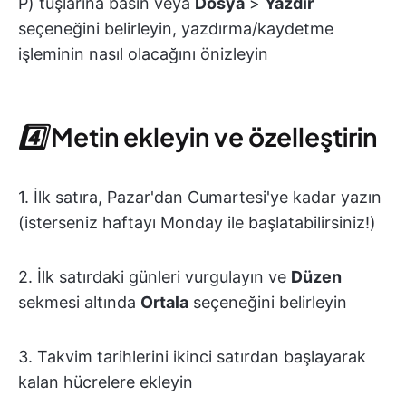
P) tuşlarına basın veya
Dosya
>
Yazdır
seçeneğini belirleyin, yazdırma/kaydetme
işleminin nasıl olacağını önizleyin
4️⃣
Metin ekleyin ve özelleştirin
1. İlk satıra, Pazar'dan Cumartesi'ye kadar yazın
(isterseniz haftayı Monday ile başlatabilirsiniz!)
2. İlk satırdaki günleri vurgulayın ve
Düzen
sekmesi altında
Ortala
seçeneğini belirleyin
3. Takvim tarihlerini ikinci satırdan başlayarak
kalan hücrelere ekleyin