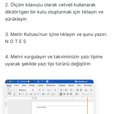
2. Ölçüm kılavuzu olarak cetveli kullanarak
dikdörtgen bir kutu oluşturmak için tıklayın ve
sürükleyin
3. Metin Kutusu'nun içine tıklayın ve şunu yazın:
N O T E S
4. Metni vurgulayın ve takviminizin yazı tipine
uyacak şekilde yazı tipi türünü değiştirin