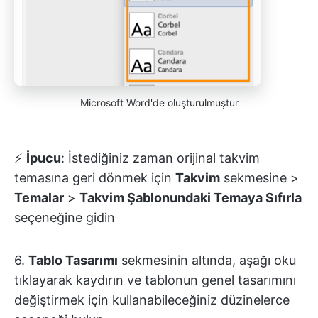
Microsoft Word'de oluşturulmuştur
⚡️
İpucu
: İstediğiniz zaman orijinal takvim
temasına geri dönmek için
Takvim
sekmesine >
Temalar
>
Takvim Şablonundaki Temaya Sıfırla
seçeneğine gidin
6.
Tablo Tasarımı
sekmesinin altında, aşağı oku
tıklayarak kaydırın ve tablonun genel tasarımını
değiştirmek için kullanabileceğiniz düzinelerce