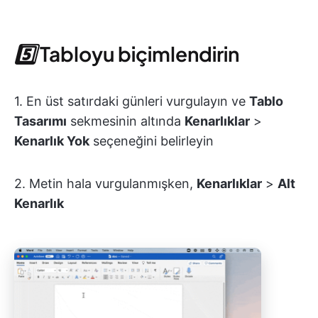
5️⃣
Tabloyu biçimlendirin
1. En üst satırdaki günleri vurgulayın ve
Tablo
Tasarımı
sekmesinin altında
Kenarlıklar
>
Kenarlık Yok
seçeneğini belirleyin
2. Metin hala vurgulanmışken,
Kenarlıklar
>
Alt
Kenarlık