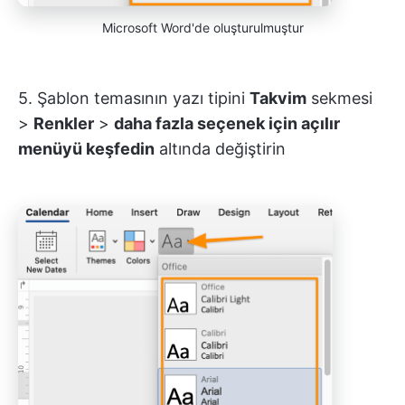
Microsoft Word'de oluşturulmuştur
5. Şablon temasının yazı tipini
Takvim
sekmesi
>
Renkler
>
daha fazla seçenek için açılır
menüyü keşfedin
altında değiştirin