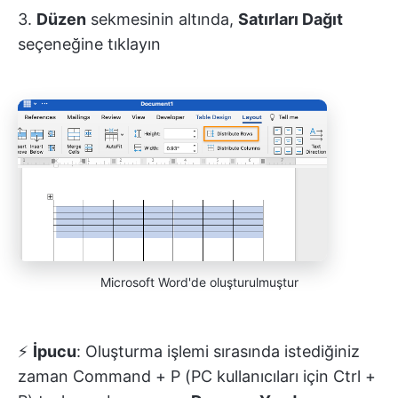
3.
Düzen
sekmesinin altında,
Satırları Dağıt
seçeneğine tıklayın
Microsoft Word'de oluşturulmuştur
⚡️
İpucu
: Oluşturma işlemi sırasında istediğiniz
zaman Command + P (PC kullanıcıları için Ctrl +