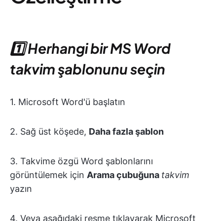
1️⃣ Herhangi bir MS Word
takvim şablonunu seçin
1. Microsoft Word'ü başlatın
2. Sağ üst köşede,
Daha fazla şablon
3. Takvime özgü Word şablonlarını
görüntülemek için
Arama çubuğuna
takvim
yazın
4. Veya aşağıdaki resme tıklayarak Microsoft