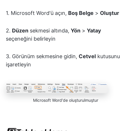
1. Microsoft Word'ü açın,
Boş Belge
>
Oluştur
2.
Düzen
sekmesi altında,
Yön
>
Yatay
seçeneğini belirleyin
3. Görünüm sekmesine gidin,
Cetvel
kutusunu
işaretleyin
Microsoft Word'de oluşturulmuştur