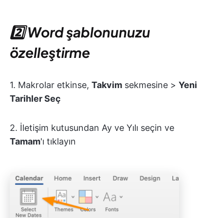
2️⃣ Word şablonunuzu
özelleştirme
1. Makrolar etkinse,
Takvim
sekmesine >
Yeni
Tarihler Seç
2. İletişim kutusundan Ay ve Yılı seçin ve
Tamam
'ı tıklayın