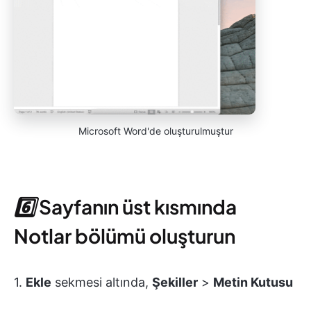
Microsoft Word'de oluşturulmuştur
6️⃣
Sayfanın üst kısmında
Notlar bölümü oluşturun
1.
Ekle
sekmesi altında,
Şekiller
>
Metin Kutusu