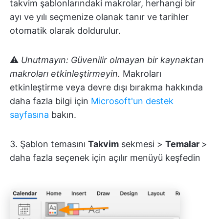
takvim şablonlarındaki makrolar, herhangi bir
ayı ve yılı seçmenize olanak tanır ve tarihler
otomatik olarak doldurulur.
⚠️
Unutmayın: Güvenilir olmayan bir kaynaktan
makroları etkinleştirmeyin.
Makroları
etkinleştirme veya devre dışı bırakma hakkında
daha fazla bilgi için
Microsoft'un destek
sayfasına
bakın.
3. Şablon temasını
Takvim
sekmesi >
Temalar
>
daha fazla seçenek için açılır menüyü keşfedin