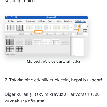
seçeneği bulun
Microsoft Word'de oluşturulmuştur
7. Takviminize etkinlikler ekleyin, hepsi bu kadar!
Diğer kullanışlı takvim kılavuzları arıyorsanız, şu
kaynaklara göz atın: