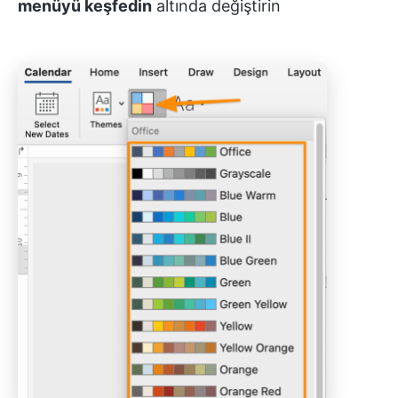
menüyü keşfedin
altında değiştirin