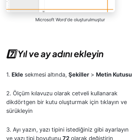
Microsoft Word'de oluşturulmuştur
7️⃣
Yıl ve ay adını ekleyin
1.
Ekle
sekmesi altında,
Şekiller
>
Metin Kutusu
2. Ölçüm kılavuzu olarak cetveli kullanarak
dikdörtgen bir kutu oluşturmak için tıklayın ve
sürükleyin
3. Ayı yazın, yazı tipini istediğiniz gibi ayarlayın
ve yazı tipi boyutunu
72
olarak değiştirin