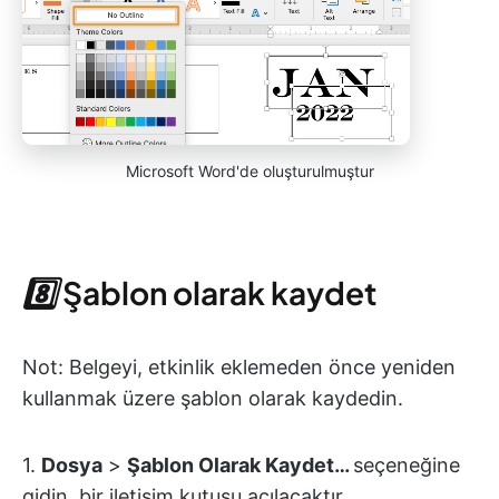
Microsoft Word'de oluşturulmuştur
8️⃣
Şablon olarak kaydet
Not: Belgeyi, etkinlik eklemeden önce yeniden
kullanmak üzere şablon olarak kaydedin.
1.
Dosya
>
Şablon Olarak Kaydet…
seçeneğine
gidin, bir iletişim kutusu açılacaktır