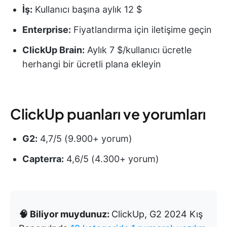
İş:
Kullanıcı başına aylık 12 $
Enterprise:
Fiyatlandırma için iletişime geçin
ClickUp Brain:
Aylık 7 $/kullanıcı ücretle
herhangi bir ücretli plana ekleyin
ClickUp puanları ve yorumları
G2:
4,7/5 (9.900+ yorum)
Capterra:
4,6/5 (4.300+ yorum)
🧠 Biliyor muydunuz:
ClickUp, G2 2024 Kış