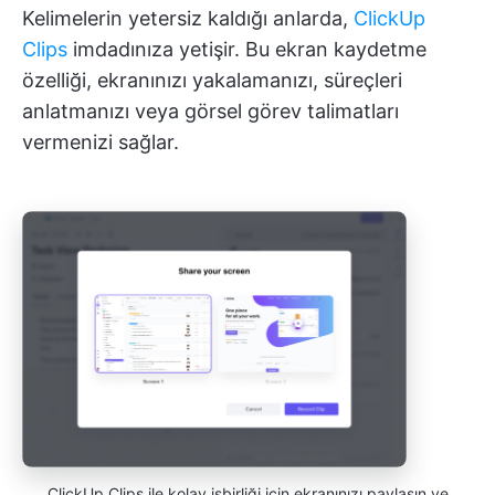
Kelimelerin yetersiz kaldığı anlarda,
ClickUp
Clips
imdadınıza yetişir. Bu ekran kaydetme
özelliği, ekranınızı yakalamanızı, süreçleri
anlatmanızı veya görsel görev talimatları
vermenizi sağlar.
ClickUp Clips ile kolay işbirliği için ekranınızı paylaşın ve