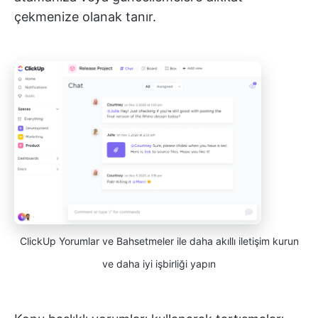
çekmenize olanak tanır.
ClickUp Yorumlar ve Bahsetmeler ile daha akıllı iletişim kurun
ve daha iyi işbirliği yapın