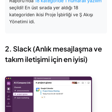
Raporu'nda
18 kategoride 1 numaralı yazılım
seçildi! En üst sırada yer aldığı 18
kategoriden ikisi Proje İşbirliği ve Ş Akışı
Yönetimi idi.
2. Slack (Anlık mesajlaşma ve
takım iletişimi için en iyisi)