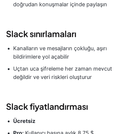
doğrudan konuşmalar içinde paylaşın
Slack sınırlamaları
Kanalların ve mesajların çokluğu, aşırı
bildirimlere yol açabilir
Uçtan uca şifreleme her zaman mevcut
değildir ve veri riskleri oluşturur
Slack fiyatlandırması
Ücretsiz
Pro:
Kullanıcı başına aylık 8,75 $