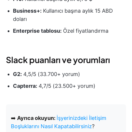
Business+:
Kullanıcı başına aylık 15 ABD
doları
Enterprise tablosu:
Özel fiyatlandırma
Slack puanları ve yorumları
G2:
4,5/5 (33.700+ yorum)
Capterra:
4,7/5 (23.500+ yorum)
➡️
Ayrıca okuyun:
İşyerinizdeki İletişim
Boşluklarını Nasıl Kapatabilirsiniz
?