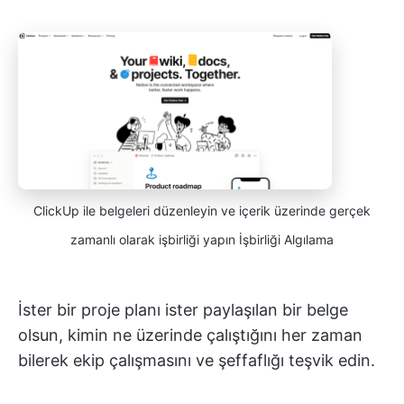
ClickUp ile belgeleri düzenleyin ve içerik üzerinde gerçek
zamanlı olarak işbirliği yapın İşbirliği Algılama
İster bir proje planı ister paylaşılan bir belge
olsun, kimin ne üzerinde çalıştığını her zaman
bilerek ekip çalışmasını ve şeffaflığı teşvik edin.