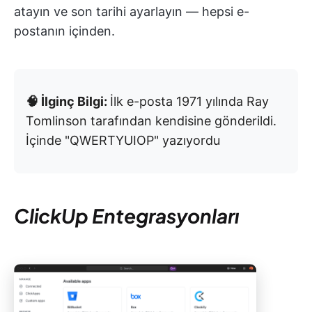
atayın ve son tarihi ayarlayın — hepsi e-
postanın içinden.
🧠 İlginç Bilgi:
İlk e-posta 1971 yılında Ray
Tomlinson tarafından kendisine gönderildi.
İçinde "QWERTYUIOP" yazıyordu
ClickUp Entegrasyonları