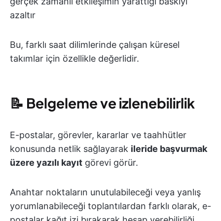
gerçek zamanlı etkileşimin yarattığı baskıyı
azaltır
Bu, farklı saat dilimlerinde çalışan küresel
takımlar için özellikle değerlidir.
📝
Belgeleme ve izlenebilirlik
E-postalar, görevler, kararlar ve taahhütler
konusunda netlik sağlayarak
ileride başvurmak
üzere yazılı kayıt
görevi görür.
Anahtar noktaların unutulabileceği veya yanlış
yorumlanabileceği toplantılardan farklı olarak, e-
postalar kağıt izi bırakarak hesap verebilirliği