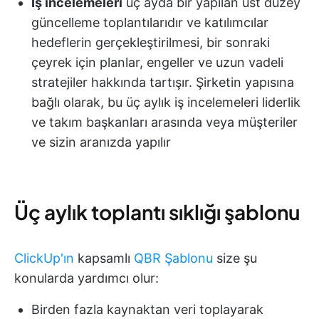
İş incelemeleri
üç ayda bir yapılan üst düzey
güncelleme toplantılarıdır ve katılımcılar
hedeflerin gerçekleştirilmesi, bir sonraki
çeyrek için planlar, engeller ve uzun vadeli
stratejiler hakkında tartışır. Şirketin yapısına
bağlı olarak, bu üç aylık iş incelemeleri liderlik
ve takım başkanları arasında veya müşteriler
ve sizin aranızda yapılır
Üç aylık toplantı sıklığı şablonu
ClickUp'ın
kapsamlı
QBR Şablonu
size şu
konularda yardımcı olur:
Birden fazla kaynaktan veri toplayarak