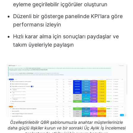
eyleme geçirilebilir içgörüler oluşturun
Düzenli bir gösterge panelinde KPI'lara göre
performansı izleyin
Hızlı karar alma için sonuçları paydaşlar ve
takım üyeleriyle paylaşın
Özelleştirilebilir QBR şablonumuzla anahtar müşterilerinizle
daha güçlü ilişkiler kurun ve bir sonraki Üç Aylık İş İncelemesi