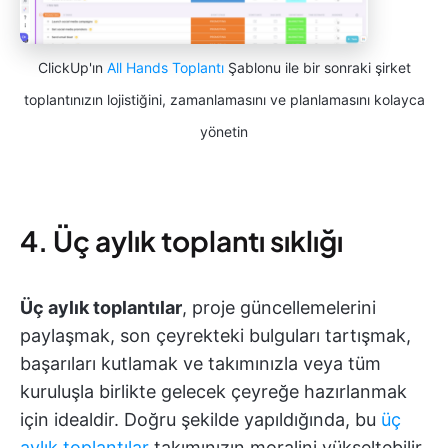
ClickUp'ın
All Hands Toplantı
Şablonu ile bir sonraki şirket
toplantınızın lojistiğini, zamanlamasını ve planlamasını kolayca
yönetin
4. Üç aylık toplantı sıklığı
Üç aylık toplantılar
, proje güncellemelerini
paylaşmak, son çeyrekteki bulguları tartışmak,
başarıları kutlamak ve takımınızla veya tüm
kuruluşla birlikte gelecek çeyreğe hazırlanmak
için idealdir. Doğru şekilde yapıldığında, bu
üç
aylık toplantılar
takımınızın moralini yükseltebilir,