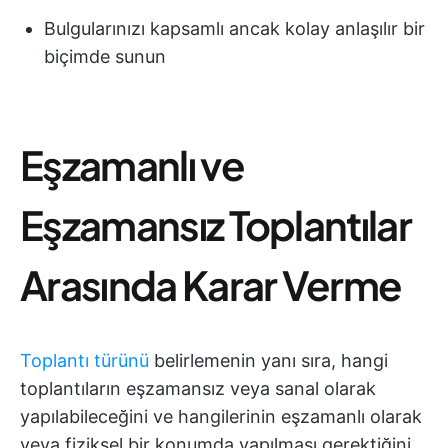
Bulgularınızı kapsamlı ancak kolay anlaşılır bir
biçimde sunun
Eşzamanlı ve
Eşzamansız Toplantılar
Arasında Karar Verme
Toplantı türünü
belirlemenin yanı sıra, hangi
toplantıların eşzamansız veya sanal olarak
yapılabileceğini ve hangilerinin eşzamanlı olarak
veya fiziksel bir konumda yapılması gerektiğini