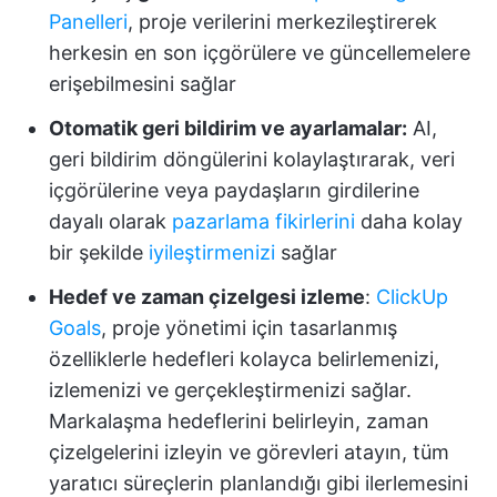
Panelleri
, proje verilerini merkezileştirerek
herkesin en son içgörülere ve güncellemelere
erişebilmesini sağlar
Otomatik geri bildirim ve ayarlamalar:
AI,
geri bildirim döngülerini kolaylaştırarak, veri
içgörülerine veya paydaşların girdilerine
dayalı olarak
pazarlama fikirlerini
daha kolay
bir şekilde
iyileştirmenizi
sağlar
Hedef ve zaman çizelgesi izleme
:
ClickUp
Goals
, proje yönetimi için tasarlanmış
özelliklerle hedefleri kolayca belirlemenizi,
izlemenizi ve gerçekleştirmenizi sağlar.
Markalaşma hedeflerini belirleyin, zaman
çizelgelerini izleyin ve görevleri atayın, tüm
yaratıcı süreçlerin planlandığı gibi ilerlemesini