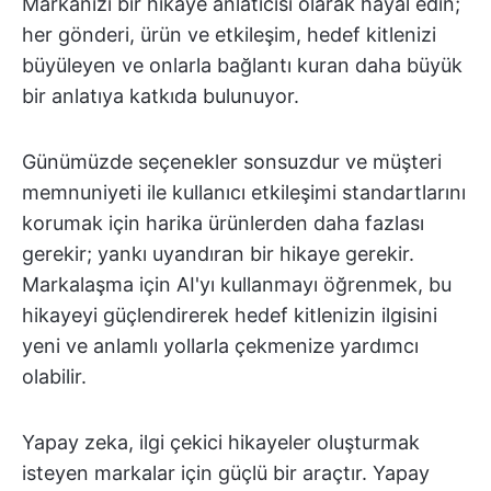
Markanızı bir hikaye anlatıcısı olarak hayal edin;
her gönderi, ürün ve etkileşim, hedef kitlenizi
büyüleyen ve onlarla bağlantı kuran daha büyük
bir anlatıya katkıda bulunuyor.
Günümüzde seçenekler sonsuzdur ve müşteri
memnuniyeti ile kullanıcı etkileşimi standartlarını
korumak için harika ürünlerden daha fazlası
gerekir; yankı uyandıran bir hikaye gerekir.
Markalaşma için AI'yı kullanmayı öğrenmek, bu
hikayeyi güçlendirerek hedef kitlenizin ilgisini
yeni ve anlamlı yollarla çekmenize yardımcı
olabilir.
Yapay zeka, ilgi çekici hikayeler oluşturmak
isteyen markalar için güçlü bir araçtır. Yapay