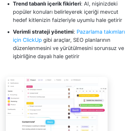
Trend tabanlı içerik fikirleri
: AI, nişinizdeki
popüler konuları belirleyerek içeriği mevcut
hedef kitlenizin faizleriyle uyumlu hale getirir
Verimli strateji yönetimi
:
Pazarlama takımları
için ClickUp
gibi araçlar, SEO planlarının
düzenlenmesini ve yürütülmesini sorunsuz ve
işbirliğine dayalı hale getirir