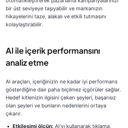
otomatikleştirerek pazarlama kampanyalarınızı
bir üst seviyeye taşıyabilir ve markanızın
hikayelerini taze, alakalı ve etkili tutmasını
kolaylaştırabilir.
AI ile içerik performansını
analiz etme
AI araçları, içeriğinizin ne kadar iyi performans
gösterdiğine dair paha biçilmez içgörüler sağlar.
Hedef kitlenizin ilgisini çeken şeyleri, başarısız
olan şeyleri ve bunların nedenlerini ortaya
çıkarır.
Etkileşimi ölçün:
AI'yı kullanarak tıklama,