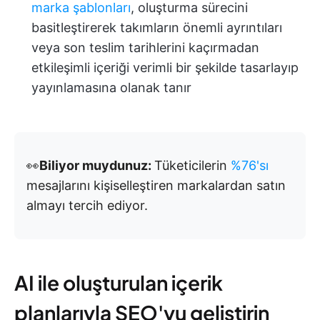
marka şablonları
, oluşturma sürecini
basitleştirerek takımların önemli ayrıntıları
veya son teslim tarihlerini kaçırmadan
etkileşimli içeriği verimli bir şekilde tasarlayıp
yayınlamasına olanak tanır
👀
Biliyor muydunuz:
Tüketicilerin
%76'sı
mesajlarını kişiselleştiren markalardan satın
almayı tercih ediyor.
AI ile oluşturulan içerik
planlarıyla SEO'yu geliştirin