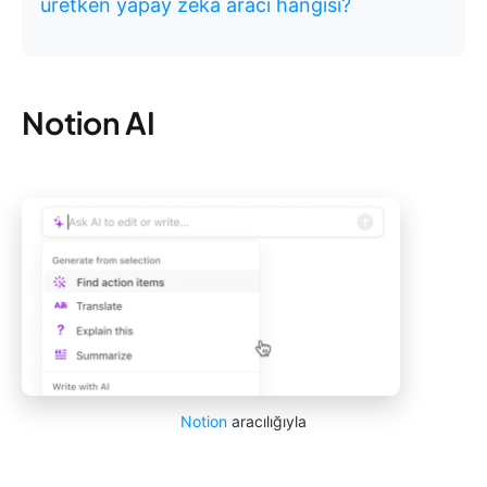
üretken yapay zeka aracı hangisi?
Notion AI
Notion
aracılığıyla