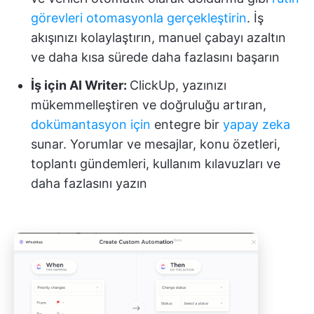
görevleri otomasyonla gerçekleştirin
. İş
akışınızı kolaylaştırın, manuel çabayı azaltın
ve daha kısa sürede daha fazlasını başarın
İş için AI Writer:
ClickUp, yazınızı
mükemmelleştiren ve doğruluğu artıran,
dokümantasyon için
entegre bir
yapay zeka
sunar. Yorumlar ve mesajlar, konu özetleri,
toplantı gündemleri, kullanım kılavuzları ve
daha fazlasını yazın