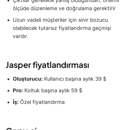
Çıktılar genellikle yanlış olduğundan, önemli
ölçüde düzenleme ve doğrulama gerektirir
Uzun vadeli müşteriler için sinir bozucu
olabilecek tutarsız fiyatlandırma geçmişi
vardır.
Jasper fiyatlandırması
Oluşturucu:
Kullanıcı başına aylık 39 $
Pro:
Koltuk başına aylık 59 $
İş:
Özel fiyatlandırma