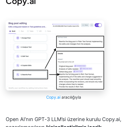
Copy.ai
Copy.ai
aracılığıyla
Open AI’nın GPT-3 LLM’si üzerine kurulu Copy.ai,