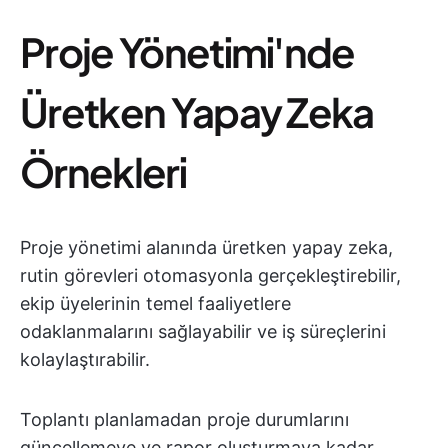
Proje Yönetimi'nde
Üretken Yapay Zeka
Örnekleri
Proje yönetimi alanında üretken yapay zeka,
rutin görevleri otomasyonla gerçekleştirebilir,
ekip üyelerinin temel faaliyetlere
odaklanmalarını sağlayabilir ve iş süreçlerini
kolaylaştırabilir.
Toplantı planlamadan proje durumlarını
güncellemeye ve rapor oluşturmaya kadar,