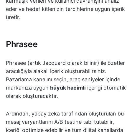
karmaşık verileri ve kullanıcı davranışını analiz
eder ve hedef kitlenizin tercihlerine uygun içerik
üretir.
Phrasee
Phrasee (artık Jacquard olarak bilinir) ile özetler
aracılığıyla alakalı içerik oluşturabilirsiniz.
Pazarlama kanalını seçin, araç saniyeler içinde
markanıza uygun
büyük hacimli
içeriği otomatik
olarak oluşturacaktır.
Ardından, yapay zeka tarafından oluşturulan bu
mesaj varyantlarını A/B testine tabi tutabilir,
içeriği optimize edebilir ve tüm dijital kanallarda