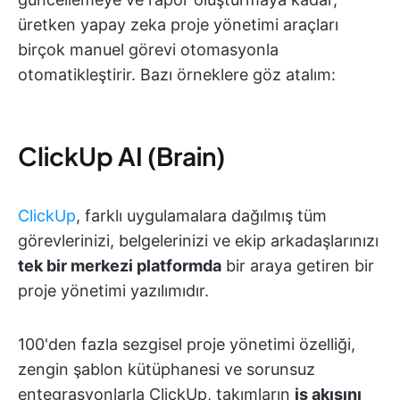
üretken yapay zeka proje yönetimi araçları
birçok manuel görevi otomasyonla
otomatikleştirir. Bazı örneklere göz atalım:
ClickUp AI (Brain)
ClickUp
, farklı uygulamalara dağılmış tüm
görevlerinizi, belgelerinizi ve ekip arkadaşlarınızı
tek bir merkezi platformda
bir araya getiren bir
proje yönetimi yazılımıdır.
100'den fazla sezgisel proje yönetimi özelliği,
zengin şablon kütüphanesi ve sorunsuz
entegrasyonlarla ClickUp, takımların
iş akışını