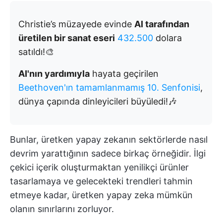
Christie’s müzayede evinde
AI tarafından
üretilen bir sanat eseri
432.500
dolara
satıldı!🎨
AI'nın yardımıyla
hayata geçirilen
Beethoven'ın tamamlanmamış 10. Senfonisi
,
dünya çapında dinleyicileri büyüledi!🎶
Bunlar, üretken yapay zekanın sektörlerde nasıl
devrim yarattığının sadece birkaç örneğidir. İlgi
çekici içerik oluşturmaktan yenilikçi ürünler
tasarlamaya ve gelecekteki trendleri tahmin
etmeye kadar, üretken yapay zeka mümkün
olanın sınırlarını zorluyor.