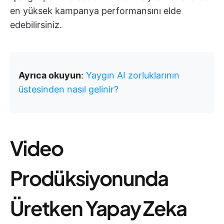
en yüksek kampanya performansını elde
edebilirsiniz.
Ayrıca okuyun
:
Yaygın AI zorluklarının
üstesinden nasıl gelinir?
Video
Prodüksiyonunda
Üretken Yapay Zeka