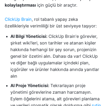
kolaylaştırması
için güçlü bir araçtır.
ClickUp Brain
, rol tabanlı yapay zeka
özellikleriyle verimliliği bir üst seviyeye taşıyor:
AI Bilgi Yöneticisi:
ClickUp Brain'e görevler,
şirket wiki'leri, son tarihler ve atanan kişiler
hakkında herhangi bir şey sorun, projenizin
genel bir özetini alın. Dahası da var! ClickUp
ve diğer bağlı uygulamalar içindeki plan,
içgörüler ve ürünler hakkında anında yanıtlar
alın
AI Proje Yöneticisi:
Tekrarlayan proje
yönetimi görevlerine zaman harcamayın.
Eylem öğelerini atama, alt görevleri planlama
ve verileri otomatik olarak doldurma gibi
rutin