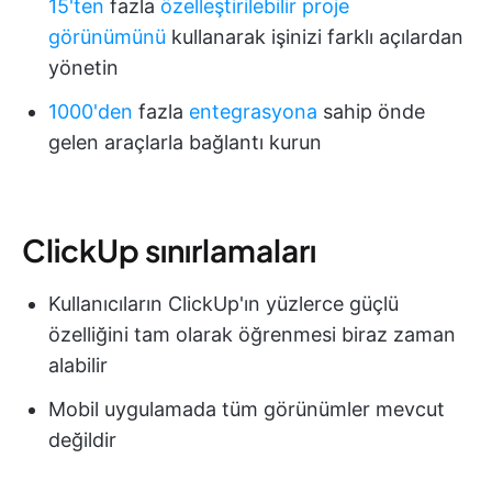
15'ten
fazla
özelleştirilebilir proje
görünümünü
kullanarak işinizi farklı açılardan
yönetin
1000'den
fazla
entegrasyona
sahip önde
gelen araçlarla bağlantı kurun
ClickUp sınırlamaları
Kullanıcıların ClickUp'ın yüzlerce güçlü
özelliğini tam olarak öğrenmesi biraz zaman
alabilir
Mobil uygulamada tüm görünümler mevcut
değildir