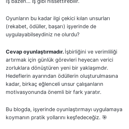
İş bazen... iş gibi hissettirebilir.
Oyunların bu kadar ilgi çekici kılan unsurları
(rekabet, ödüller, başarı) işyerinde de
uygulayabilseydiniz ne olurdu?
Cevap oyunlaştırmadır.
İşbirliğini ve verimliliği
artırmak için günlük görevleri heyecan verici
zorluklara dönüştüren yeni bir yaklaşımdır.
Hedeflerin ayarından ödüllerin oluşturulmasına
kadar, birkaç eğlenceli unsur çalışanların
motivasyonunda önemli bir fark yaratır.
Bu blogda, işyerinde oyunlaştırmayı uygulamaya
koymanın pratik yollarını keşfedeceğiz. 🎯