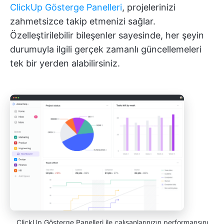
ClickUp Gösterge Panelleri
, projelerinizi
zahmetsizce takip etmenizi sağlar.
Özelleştirilebilir bileşenler sayesinde, her şeyin
durumuyla ilgili gerçek zamanlı güncellemeleri
tek bir yerden alabilirsiniz.
ClickUp Gösterge Panelleri ile çalışanlarınızın performansını