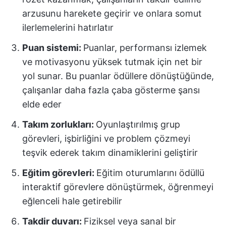
arzusunu harekete geçirir ve onlara somut
ilerlemelerini hatırlatır
Puan sistemi:
Puanlar, performansı izlemek
ve motivasyonu yüksek tutmak için net bir
yol sunar. Bu puanlar ödüllere dönüştüğünde,
çalışanlar daha fazla çaba gösterme şansı
elde eder
Takım zorlukları:
Oyunlaştırılmış grup
görevleri, işbirliğini ve problem çözmeyi
teşvik ederek takım dinamiklerini geliştirir
Eğitim görevleri:
Eğitim oturumlarını ödüllü
interaktif görevlere dönüştürmek, öğrenmeyi
eğlenceli hale getirebilir
Takdir duvarı:
Fiziksel veya sanal bir