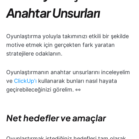
Anahtar Unsurları
Oyunlaştırma yoluyla takımınızı etkili bir şekilde
motive etmek için gerçekten fark yaratan
stratejilere odaklanın.
Oyunlaştırmanın anahtar unsurlarını inceleyelim
ve
ClickUp'ı
kullanarak bunları nasıl hayata
geçirebileceğinizi görelim. 👀
Net hedefler ve amaçlar
Oyunlaştırmak istediğiniz hedefleri tam olarak