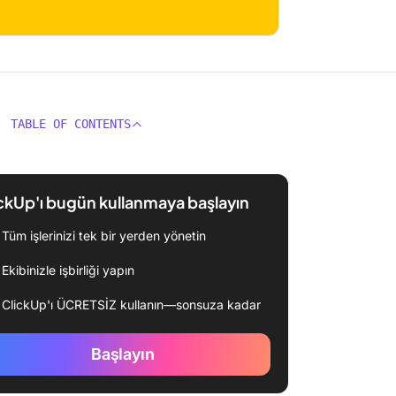
TABLE OF CONTENTS
ckUp'ı bugün kullanmaya başlayın
Tüm işlerinizi tek bir yerden yönetin
Ekibinizle işbirliği yapın
ClickUp'ı ÜCRETSİZ kullanın—sonsuza kadar
Başlayın