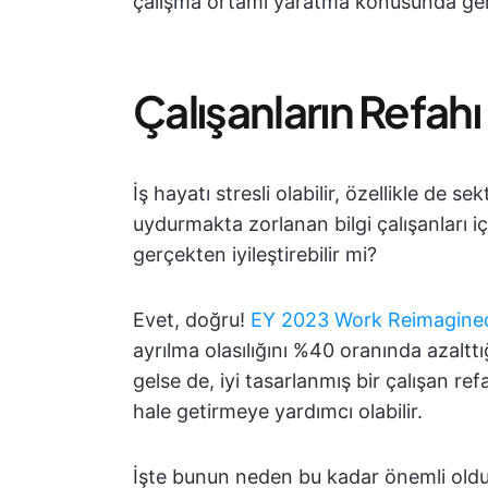
çalışma ortamı yaratma konusunda gere
Çalışanların Refah
İş hayatı stresli olabilir, özellikle de 
uydurmakta zorlanan bilgi çalışanları iç
gerçekten iyileştirebilir mi?
Evet, doğru!
EY 2023 Work Reimagined
ayrılma olasılığını %40 oranında azaltt
gelse de, iyi tasarlanmış bir çalışan ref
hale getirmeye yardımcı olabilir.
İşte bunun neden bu kadar önemli old