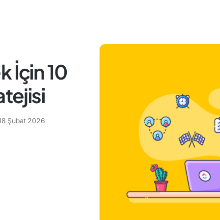
 İçin 10
tejisi
18 Şubat 2026