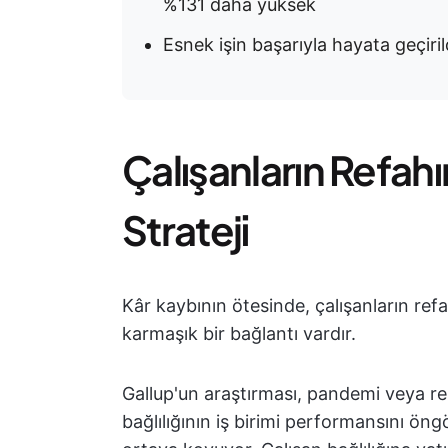
%131 daha yüksek
Esnek işin başarıyla hayata geçiri
Çalışanların Refahı
Strateji
Kâr kaybının ötesinde, çalışanların re
karmaşık bir bağlantı vardır.
Gallup'un araştırması, pandemi veya r
bağlılığının iş birimi performansını ö