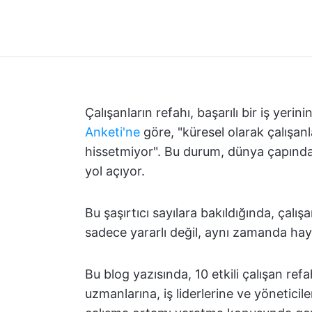
Çalışanların refahı, başarılı bir iş yerinin
Anketi'ne
göre, "küresel olarak çalışanl
hissetmiyor". Bu durum, dünya çapında y
yol açıyor.
Bu şaşırtıcı sayılara bakıldığında, çalı
sadece yararlı değil, aynı zamanda haya
Bu blog yazısında, 10 etkili çalışan refahı
uzmanlarına, iş liderlerine ve yöneticile