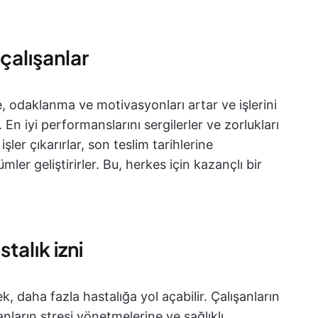
 çalışanlar
nde, odaklanma ve motivasyonları artar ve işlerini
. En iyi performanslarını sergilerler ve zorlukları
işler çıkarırlar, son teslim tarihlerine
ler geliştirirler. Bu, herkes için kazançlı bir
talık izni
 daha fazla hastalığa yol açabilir. Çalışanların
anların stresi yönetmelerine ve sağlıklı