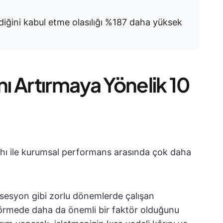
ldiğini kabul etme olasılığı %187 daha yüksek
nı Artırmaya Yönelik 10
fahı ile kurumsal performans arasında çok daha
esesyon gibi zorlu dönemlerde çalışan
ngörmede daha da önemli bir faktör olduğunu