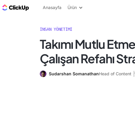
ClickUp Blog
Anasayfa
Ürün
İNSAN YÖNETIMI
Takımı Mutlu Etmek
Çalışan Refahı Stra
Sudarshan Somanathan
Head of Content