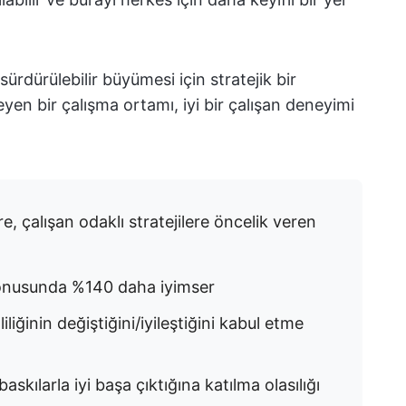
ürdürülebilir büyümesi için stratejik bir
leyen bir çalışma ortamı, iyi bir çalışan deneyimi
e, çalışan odaklı stratejilere öncelik veren
konusunda %140 daha iyimser
liliğinin değiştiğini/iyileştiğini kabul etme
 baskılarla iyi başa çıktığına katılma olasılığı