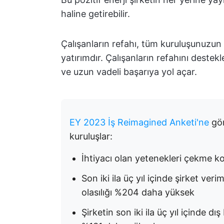
haline getirebilir.
Çalışanların refahı, tüm kuruluşunuzun s
yatırımdır. Çalışanların refahını destek
ve uzun vadeli başarıya yol açar.
EY 2023 İş Reimagined Anketi'ne
gör
kuruluşlar:
İhtiyacı olan yetenekleri çekme 
Son iki ila üç yıl içinde şirket verim
olasılığı %204 daha yüksek
Şirketin son iki ila üç yıl içinde dış