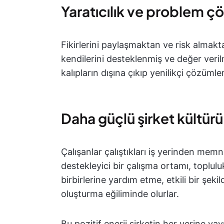
Yaratıcılık ve problem 
Fikirlerini paylaşmaktan ve risk almak
kendilerini desteklenmiş ve değer verilm
kalıpların dışına çıkıp yenilikçi çözümler
Daha güçlü şirket kültürü
Çalışanlar çalıştıkları iş yerinden mem
destekleyici bir çalışma ortamı, toplul
birbirlerine yardım etme, etkili bir şek
oluşturma eğiliminde olurlar.
Bu pozitif enerji şirketin her yerine yayı