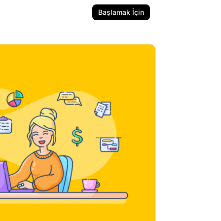
Başlamak İçin