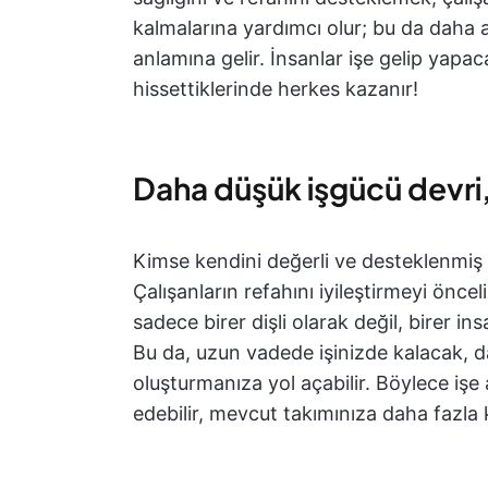
kalmalarına yardımcı olur; bu da daha 
anlamına gelir. İnsanlar işe gelip yapacak
hissettiklerinde herkes kazanır!
Daha düşük işgücü devri,
Kimse kendini değerli ve desteklenmiş h
Çalışanların refahını iyileştirmeyi önceli
sadece birer dişli olarak değil, birer 
Bu da, uzun vadede işinizde kalacak, d
oluşturmanıza yol açabilir. Böylece iş
edebilir, mevcut takımınıza daha fazla k