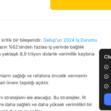
 kritik bir bileşenidir.
Gallup'un 2024 İş Durumu
arın %62'sinden fazlası iş yerinde bağlılık
aklaşık 8,9 trilyon dolarlık verimlilik kaybına
Cli
şanların sağlığı ve refahına öncelik vermenin
ti önem taşıdığı açıktır.
 stratejisini ele alacağız. Bu stratejiler, İK
re daha sağlıklı ve daha yüksek verimlilikli bir