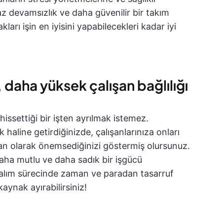
az devamsızlık ve daha güvenilir bir takım
ları işin en iyisini yapabilecekleri kadar iyi
 daha yüksek çalışan bağlılığı
issettiği bir işten ayrılmak istemez.
k haline getirdiğinizde, çalışanlarınıza onları
insan olarak önemsediğinizi göstermiş olursunuz.
aha mutlu ve daha sadık bir işgücü
e alım sürecinde zaman ve paradan tasarruf
aynak ayırabilirsiniz!