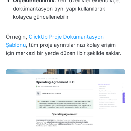
Ölçeklenebilirlik:
Yeni özellikler eklendikçe,
dokümantasyon aynı yapı kullanılarak
kolayca güncellenebilir
Örneğin,
ClickUp Proje Dokümantasyon
Şablonu
, tüm proje ayrıntılarınızı kolay erişim
için merkezi bir yerde düzenli bir şekilde saklar.