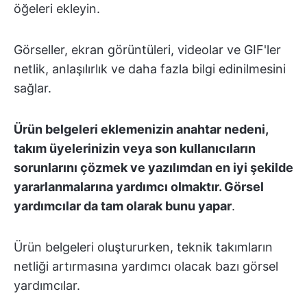
öğeleri ekleyin.
Görseller, ekran görüntüleri, videolar ve GIF'ler
netlik, anlaşılırlık ve daha fazla bilgi edinilmesini
sağlar.
Ürün belgeleri eklemenizin anahtar nedeni,
takım üyelerinizin veya son kullanıcıların
sorunlarını çözmek ve yazılımdan en iyi şekilde
yararlanmalarına yardımcı olmaktır. Görsel
yardımcılar da tam olarak bunu yapar
.
Ürün belgeleri oluştururken, teknik takımların
netliği artırmasına yardımcı olacak bazı görsel
yardımcılar.