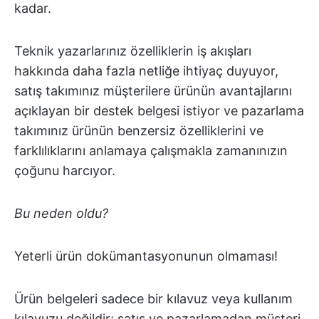
kadar.
Teknik yazarlarınız özelliklerin iş akışları
hakkında daha fazla netliğe ihtiyaç duyuyor,
satış takımınız müşterilere ürünün avantajlarını
açıklayan bir destek belgesi istiyor ve pazarlama
takımınız ürünün benzersiz özelliklerini ve
farklılıklarını anlamaya çalışmakla zamanınızın
çoğunu harcıyor.
Bu neden oldu?
Yeterli ürün dokümantasyonunun olmaması!
Ürün belgeleri sadece bir kılavuz veya kullanım
kılavuzu değildir; satış ve pazarlamadan müşteri