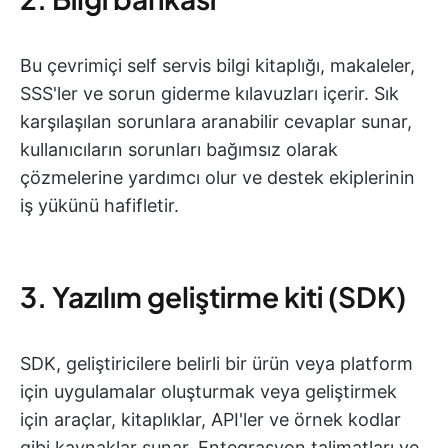
Bu çevrimiçi self servis bilgi kitaplığı, makaleler,
SSS'ler ve sorun giderme kılavuzları içerir. Sık
karşılaşılan sorunlara aranabilir cevaplar sunar,
kullanıcıların sorunları bağımsız olarak
çözmelerine yardımcı olur ve destek ekiplerinin
iş yükünü hafifletir.
3. Yazılım geliştirme kiti (SDK)
SDK, geliştiricilere belirli bir ürün veya platform
için uygulamalar oluşturmak veya geliştirmek
için araçlar, kitaplıklar, API'ler ve örnek kodlar
gibi kaynaklar sunar. Entegrasyon talimatları ve