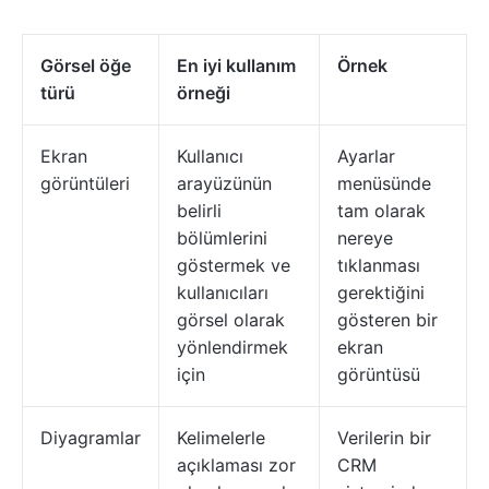
Görsel öğe
En iyi kullanım
Örnek
türü
örneği
Ekran
Kullanıcı
Ayarlar
görüntüleri
arayüzünün
menüsünde
belirli
tam olarak
bölümlerini
nereye
göstermek ve
tıklanması
kullanıcıları
gerektiğini
görsel olarak
gösteren bir
yönlendirmek
ekran
için
görüntüsü
Diyagramlar
Kelimelerle
Verilerin bir
açıklaması zor
CRM