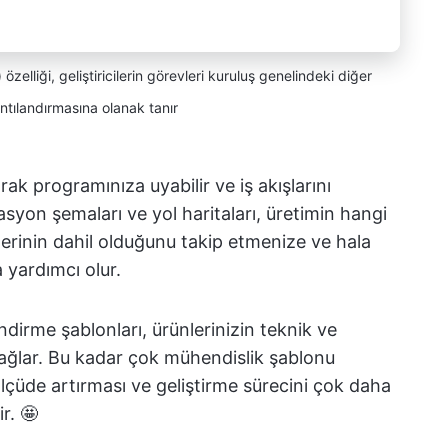
elliği, geliştiricilerin görevleri kuruluş genelindeki diğer
ntılandırmasına olanak tanır
rak programınıza uyabilir ve iş akışlarını
asyon şemaları ve yol haritaları, üretimin hangi
rinin dahil olduğunu takip etmenize ve hala
 yardımcı olur.
ndirme şablonları, ürünlerinizin teknik ve
sağlar. Bu kadar çok mühendislik şablonu
ölçüde artırması ve geliştirme sürecini çok daha
r. 🤩