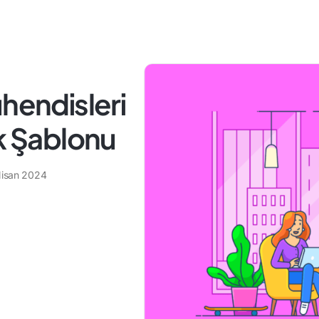
ühendisleri
ik Şablonu
Nisan 2024