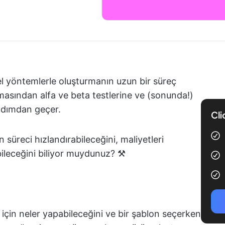
el yöntemlerle oluşturmanın uzun bir süreç
aşamasından alfa ve beta testlerine ve (sonunda!)
adımdan geçer.
Cli
üreci hızlandırabileceğini, maliyetleri
abileceğini biliyor muydunuz? ⚒️
 için neler yapabileceğini ve bir şablon seçerken