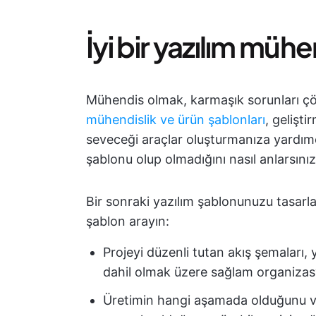
İyi bir yazılım müh
Mühendis olmak, karmaşık sorunları çöz
mühendislik ve ürün şablonları
, gelişt
seveceği araçlar oluşturmanıza yardımcı
şablonu olup olmadığını nasıl anlarsını
Bir sonraki yazılım şablonunuzu tasarlar
şablon arayın:
Projeyi düzenli tutan akış şemaları, 
dahil olmak üzere sağlam organizas
Üretimin hangi aşamada olduğunu ve