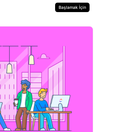
Başlamak İçin