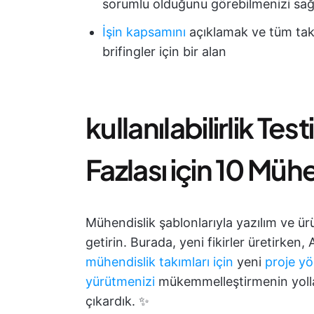
sorumlu olduğunu görebilmenizi sağ
İşin kapsamını
açıklamak ve tüm takım
brifingler için bir alan
kullanılabilirlik T
Fazlası için 10 Müh
Mühendislik şablonlarıyla yazılım ve ürü
getirin. Burada, yeni fikirler üretirken,
mühendislik takımları için
yeni
proje yö
yürütmenizi
mükemmelleştirmenin yollar
çıkardık. ✨