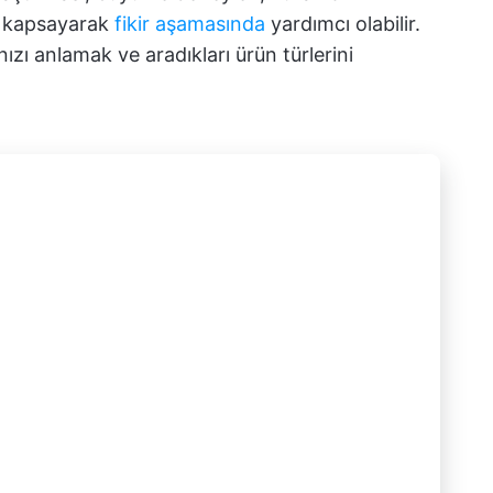
rı kapsayarak
fikir aşamasında
yardımcı olabilir.
nızı anlamak ve aradıkları ürün türlerini