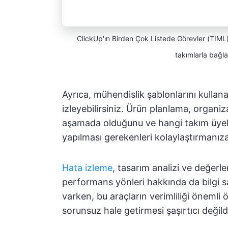
ClickUp'ın Birden Çok Listede Görevler (TIML) öz
takımlarla bağla
Ayrıca, mühendislik şablonlarını kullana
izleyebilirsiniz. Ürün planlama, organiz
aşamada olduğunu ve hangi takım üyele
yapılması gerekenleri kolaylaştırmanıza
Hata izleme
, tasarım analizi ve değerle
performans yönleri hakkında da bilgi 
varken, bu araçların verimliliği önemli 
sorunsuz hale getirmesi şaşırtıcı değildi