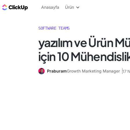
ClickUp Blog
Anasayfa
Ürün
SOFTWARE TEAMS
yazılım ve Ürün M
için 10 Mühendisl
Praburam
Growth Marketing Manager
17 