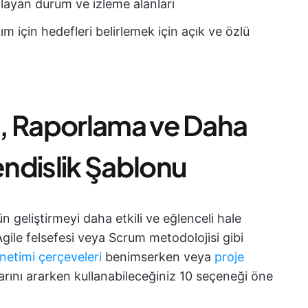
layan durum ve izleme alanları
 için hedefleri belirlemek için açık ve özlü
esti, Raporlama ve Daha
endislik Şablonu
n geliştirmeyi daha etkili ve eğlenceli hale
 Agile felsefesi veya Scrum metodolojisi gibi
netimi çerçeveleri
benimserken veya
proje
ını ararken kullanabileceğiniz 10 seçeneği öne