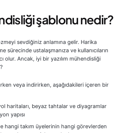
endisliği şablonu nedir?
meyi sevdiğiniz anlamına gelir. Harika
irme sürecinde ustalaşmanıza ve kullanıcıların
 olur. Ancak, iyi bir yazılım mühendisliği
z?
ken veya indirirken, aşağıdakileri içeren bir
yol haritaları, beyaz tahtalar ve diyagramlar
yon yapısı
 hangi takım üyelerinin hangi görevlerden