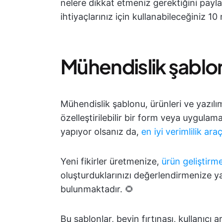
nelere dikkat etmeniz gerektiğini payl
ihtiyaçlarınız için kullanabileceğiniz 
Mühendislik şablo
Mühendislik şablonu, ürünleri ve yazılı
özelleştirilebilir bir form veya uygulam
yapıyor olsanız da,
en iyi verimlilik ara
Yeni fikirler üretmenize,
ürün geliştir
oluşturduklarınızı değerlendirmenize ya
bulunmaktadır. 🌻
Bu şablonlar, beyin fırtınası, kullanıcı 