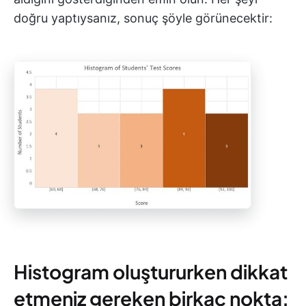
doğru yaptıysanız, sonuç şöyle görünecektir:
Histogram oluştururken dikkat
etmeniz gereken birkaç nokta: