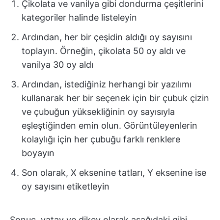
Çikolata ve vanilya gibi dondurma çeşitlerini
kategoriler halinde listeleyin
Ardından, her bir çeşidin aldığı oy sayısını
toplayın. Örneğin, çikolata 50 oy aldı ve
vanilya 30 oy aldı
Ardından, istediğiniz herhangi bir yazılımı
kullanarak her bir seçenek için bir çubuk çizin
ve çubuğun yüksekliğinin oy sayısıyla
eşleştiğinden emin olun. Görüntüleyenlerin
kolaylığı için her çubuğu farklı renklere
boyayın
Son olarak, X eksenine tatları, Y eksenine ise
oy sayısını etiketleyin
Sonuç, yatay ve dikey olarak aşağıdaki gibi