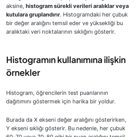
aksine,
histogram sürekli verileri aralıklar veya
kutulara gruplandırır
. Histogramdaki her çubuk
bir değer aralığını temsil eder ve yüksekliği bu
aralıktaki veri noktalarının sıklığını gösterir.
Histogramın kullanımına ilişkin
örnekler
Histogram, öğrencilerin test puanlarının
dağıtımını göstermek için harika bir yoldur.
Burada da X ekseni değer aralığını gösterirken,
Y ekseni sıklığı gösterir. Bu nedenle, her çubuk
60–70 veya 70–80 gibi bir puan aralığını temsil