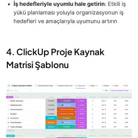
İş hedefleriyle uyumlu hale getirin
: Etkili iş
yükü planlaması yoluyla organizasyonun iş
hedefleri ve amaçlarıyla uyumunu artırın
4. ClickUp Proje Kaynak
Matrisi Şablonu