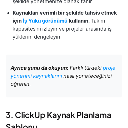
şekilde yönetmenize olanak tanır
Kaynakları verimli bir şekilde tahsis etmek
için
İş Yükü görünümü
kullanın.
Takım
kapasitesini izleyin ve projeler arasında iş
yüklerini dengeleyin
Ayrıca şunu da okuyun:
Farklı türdeki
proje
yönetimi kaynaklarını
nasıl yöneteceğinizi
öğrenin.
3. ClickUp Kaynak Planlama
Şablonu