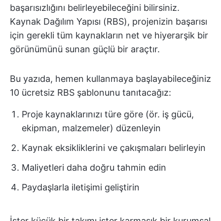
başarısızlığını belirleyebileceğini bilirsiniz.
Kaynak Dağılım Yapısı (RBS), projenizin başarısı
için gerekli tüm kaynakların net ve hiyerarşik bir
görünümünü sunan güçlü bir araçtır.
Bu yazıda, hemen kullanmaya başlayabileceğiniz
10 ücretsiz RBS şablonunu tanıtacağız:
Proje kaynaklarınızı türe göre (ör. iş gücü,
ekipman, malzemeler) düzenleyin
Kaynak eksikliklerini ve çakışmaları belirleyin
Maliyetleri daha doğru tahmin edin
Paydaşlarla iletişimi geliştirin
İster küçük bir takımı ister karmaşık bir kurumsal