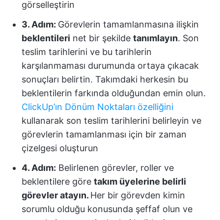
görselleştirin
3. Adım:
Görevlerin tamamlanmasına ilişkin
beklentileri
net bir şekilde
tanımlayın
. Son
teslim tarihlerini ve bu tarihlerin
karşılanmaması durumunda ortaya çıkacak
sonuçları belirtin. Takımdaki herkesin bu
beklentilerin farkında olduğundan emin olun.
ClickUp’ın Dönüm Noktaları özelliğini
kullanarak son teslim tarihlerini belirleyin ve
görevlerin tamamlanması için bir zaman
çizelgesi oluşturun
4. Adım:
Belirlenen görevler, roller ve
beklentilere göre
takım üyelerine belirli
görevler atayın.
Her bir görevden kimin
sorumlu olduğu konusunda şeffaf olun ve