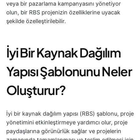
veya bir pazarlama kampanyasını yönetiyor
olun, bir RBS projenizin özelliklerine uyacak
şekilde özelleştirilebilir.
İyi Bir Kaynak Dağılım
Yapısı Şablonunu Neler
Oluşturur?
İyi bir kaynak dağılım yapısı (RBS) şablonu, proje
yönetimini etkinleştirmeye yardımcı olur, proje
paydaşlarına görünürlük sağlar ve projelerin
zamanında tamamlanması ve teslim edilmesi için