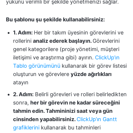
yükünü verimli bir şekilde yönetmenizi sağlar.
Bu şablonu şu şekilde kullanabilirsiniz:
1. Adım:
Her bir takım üyesinin görevlerini ve
rollerini
analiz ederek başlayın.
Görevlerini
genel kategorilere (proje yönetimi, müşteri
iletişimi ve araştırma gibi) ayırın.
ClickUp’ın
Tablo görünümünü
kullanarak bir görev listesi
oluşturun ve görevlere
yüzde ağırlıkları
atayın
2. Adım:
Belirli görevleri ve rolleri belirledikten
sonra,
her bir görevin ne kadar süreceğini
tahmin edin. Tahmininizi saat veya gün
cinsinden yapabilirsiniz.
ClickUp’ın Gantt
grafiklerini
kullanarak bu tahminleri