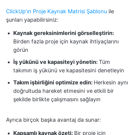
ClickUp'ın Proje Kaynak Matrisi Şablonu
ile
şunları yapabilirsiniz:
Kaynak gereksinimlerini görselleştirin:
Birden fazla proje için kaynak ihtiyaçlarını
görün
İş yükünü ve kapasiteyi yönetin:
Tüm
takımın iş yükünü ve kapasitesini denetleyin
Takım işbirliğini optimize edin:
Herkesin aynı
doğrultuda hareket etmesini ve etkili bir
şekilde birlikte çalışmasını sağlayın
Ayrıca birçok başka avantaj da sunar:
Kapsamlı kaynak özeti:
Bir proje için