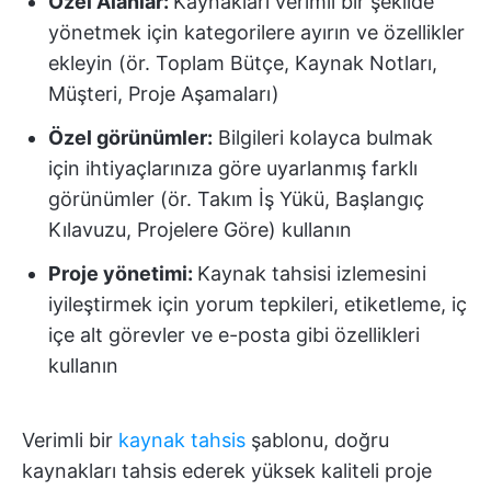
Özel Alanlar:
Kaynakları verimli bir şekilde
yönetmek için kategorilere ayırın ve özellikler
ekleyin (ör. Toplam Bütçe, Kaynak Notları,
Müşteri, Proje Aşamaları)
Özel görünümler:
Bilgileri kolayca bulmak
için ihtiyaçlarınıza göre uyarlanmış farklı
görünümler (ör. Takım İş Yükü, Başlangıç
Kılavuzu, Projelere Göre) kullanın
Proje yönetimi:
Kaynak tahsisi izlemesini
iyileştirmek için yorum tepkileri, etiketleme, iç
içe alt görevler ve e-posta gibi özellikleri
kullanın
Verimli bir
kaynak tahsis
şablonu, doğru
kaynakları tahsis ederek yüksek kaliteli proje