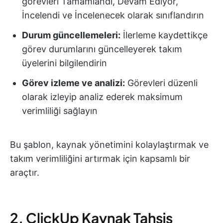
görevleri Tamamlandı, Devam Ediyor,
İncelendi ve İncelenecek olarak sınıflandırın
Durum güncellemeleri:
İlerleme kaydettikçe
görev durumlarını güncelleyerek takım
üyelerini bilgilendirin
Görev izleme ve analizi:
Görevleri düzenli
olarak izleyip analiz ederek maksimum
verimliliği sağlayın
Bu şablon, kaynak yönetimini kolaylaştırmak ve
takım verimliliğini artırmak için kapsamlı bir
araçtır.
2. ClickUp Kaynak Tahsis