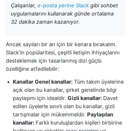
Çalışanlar,
e-posta yerine Slack
gibi sohbet
uygulamalarını kullanarak günde ortalama
32 dakika zaman kazanıyor.
Ancak sayıları bir an için bir kenara bırakalım.
Slack'in popülaritesi, çeşitli iletişim ihtiyaçlarını
desteklemek için tasarlanmış dizi güçlü
özelliğine atfedilebilir:
Kanallar
Genel kanallar:
Tüm takım üyelerine
açık olan bu kanallar, şirket genelinde bilgi
paylaşımı için idealdir.
Gizli kanallar:
Davet
edilen üyelerle sınırlı olan bu kanallar, gizli
tartışmalar için mükemmeldir.
Paylaşılan
kanallar:
Farklı kuruluşlardan kişileri birbirine
bağlayan ve şirketler arası projeleri ve