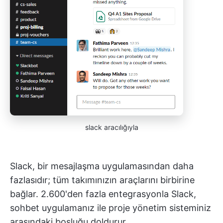
slack aracılığıyla
Slack, bir mesajlaşma uygulamasından daha
fazlasıdır; tüm takımınızın araçlarını birbirine
bağlar. 2.600'den fazla entegrasyonla Slack,
sohbet uygulamanız ile proje yönetim sisteminiz
arasındaki boşluğu doldurur.