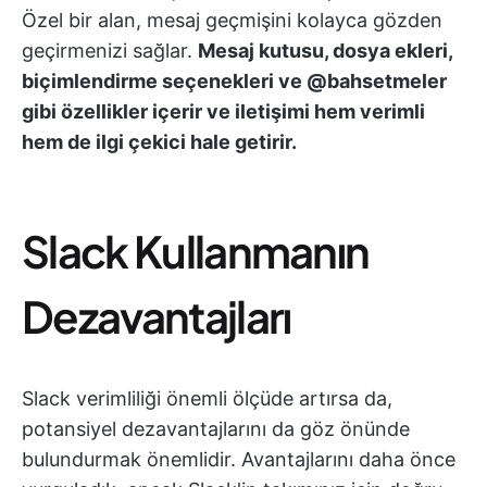
Özel bir alan, mesaj geçmişini kolayca gözden
geçirmenizi sağlar.
Mesaj kutusu, dosya ekleri,
biçimlendirme seçenekleri ve @bahsetmeler
gibi özellikler içerir ve iletişimi hem verimli
hem de ilgi çekici hale getirir.
Slack Kullanmanın
Dezavantajları
Slack verimliliği önemli ölçüde artırsa da,
potansiyel dezavantajlarını da göz önünde
bulundurmak önemlidir. Avantajlarını daha önce