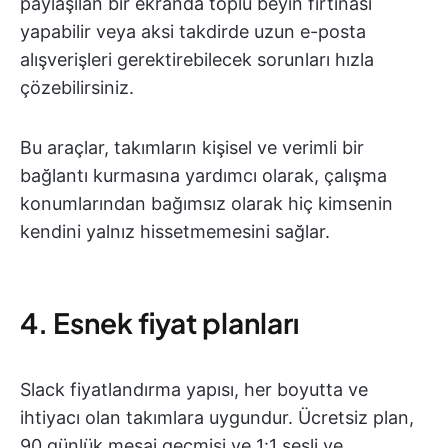
paylaşılan bir ekranda toplu beyin fırtınası
yapabilir veya aksi takdirde uzun e-posta
alışverişleri gerektirebilecek sorunları hızla
çözebilirsiniz.
Bu araçlar, takımların kişisel ve verimli bir
bağlantı kurmasına yardımcı olarak, çalışma
konumlarından bağımsız olarak hiç kimsenin
kendini yalnız hissetmemesini sağlar.
4. Esnek fiyat planları
Slack fiyatlandırma yapısı, her boyutta ve
ihtiyacı olan takımlara uygundur. Ücretsiz plan,
90 günlük mesaj geçmişi ve 1:1 sesli ve