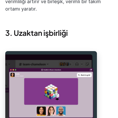
verimliliği artırır ve birleşik, verimli bir takım
ortamı yaratır.
3. Uzaktan işbirliği