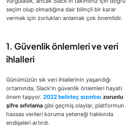
vurguladık, ancak Slack'in takımınız için doğru
seçim olup olmadığına dair bilinçli bir karar
vermek için zorlukları anlamak çok önemlidir.
1. Güvenlik önlemleri ve veri
ihlalleri
Günümüzün sık veri ihlallerinin yaşandığı
ortamında, Slack'in güvenlik önlemleri hayati
önem taşıyor.
2022 belirteç sızıntısı
zorunlu
şifre sıfırlama
gibi geçmiş olaylar, platformun
hassas verileri koruma yeteneği hakkında
endişeleri artırdı.