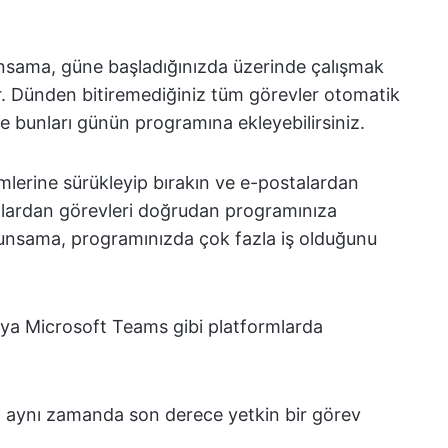
unsama, güne başladığınızda üzerinde çalışmak
lar. Dünden bitiremediğiniz tüm görevler otomatik
ce bunları günün programına ekleyebilirsiniz.
limlerine sürükleyip bırakın ve e-postalardan
alardan görevleri doğrudan programınıza
Sunsama, programınızda çok fazla iş olduğunu
ya Microsoft Teams gibi platformlarda
.
 aynı zamanda son derece yetkin bir görev