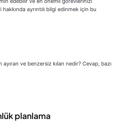
hmin edebilir ve en önemli görevlerinizi
i hakkında ayrıntılı bilgi edinmek için bu
n ayıran ve benzersiz kılan nedir? Cevap, bazı
ünlük planlama