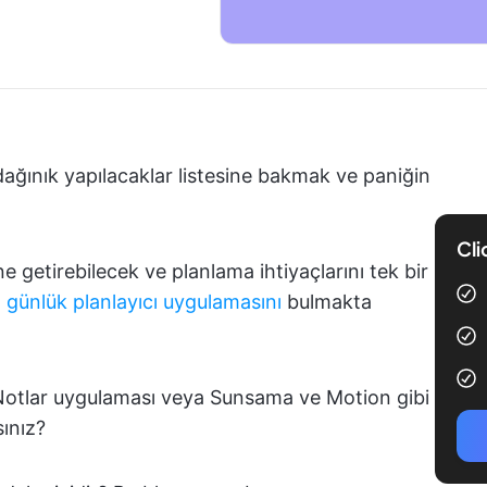
 dağınık yapılacaklar listesine bakmak ve paniğin
Cli
ne getirebilecek ve planlama ihtiyaçlarını tek bir
l
günlük planlayıcı uygulamasını
bulmakta
otlar uygulaması veya Sunsama ve Motion gibi
sınız?