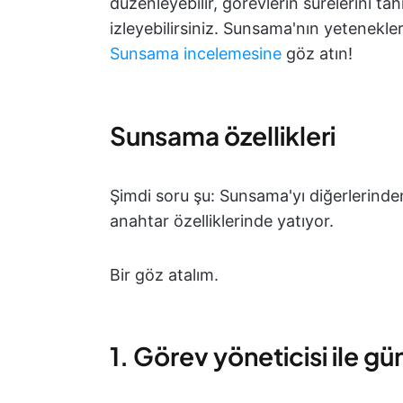
düzenleyebilir, görevlerin sürelerini ta
izleyebilirsiniz. Sunsama'nın yetenekler
Sunsama incelemesine
göz atın!
Sunsama özellikleri
Şimdi soru şu: Sunsama'yı diğerlerinde
anahtar özelliklerinde yatıyor.
Bir göz atalım.
1. Görev yöneticisi ile g