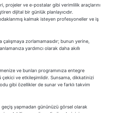
i, projeler ve e-postalar gibi verimlilik araçlarını
iren dijital bir günlük planlayıcıdır.
daklanmış kalmak isteyen profesyoneller ve iş
la çalışmaya zorlamamasıdır; bunun yerine,
nlamanıza yardımcı olarak daha akıllı
eçmenize ve bunları programınıza entegre
çekici ve etkileşimlidir. Sunsama, dikkatinizi
u gibi özellikler de sunar ve farklı takvim
kli geçiş yapmadan gününüzü görsel olarak