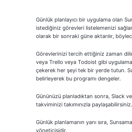
Günlük planlayıcı bir uygulama olan S
istediğiniz görevleri listelemenizi sağ
olarak bir sonraki güne aktarılır, böyle
Görevlerinizi tercih ettiğiniz zaman di
veya Trello veya Todoist gibi uygulam
çekerek her şeyi tek bir yerde tutun. 
belirleyerek bu programı dengeler.
Gününüzü planladıktan sonra, Slack ve
takviminizi takımınızla paylaşabilirsiniz
Günlük planlamanın yanı sıra, Sunsama
yöneticisidir.