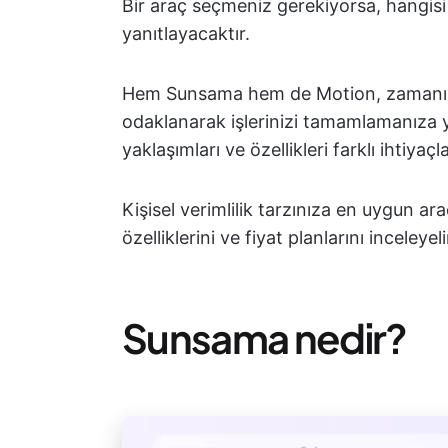
Bir araç seçmeniz gerekiyorsa, hangisi 
yanıtlayacaktır.
Hem Sunsama hem de Motion, zamanın
odaklanarak işlerinizi tamamlamanıza y
yaklaşımları ve özellikleri farklı ihtiyaç
Kişisel verimlilik tarzınıza en uygun a
özelliklerini ve fiyat planlarını inceleyel
Sunsama nedir?