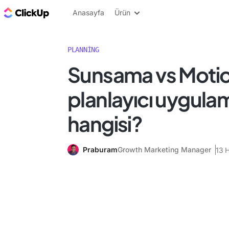
ClickUp Blog
Anasayfa
Ürün
PLANNING
Sunsama vs Motion
planlayıcı uygula
hangisi?
Praburam
Growth Marketing Manager
13 