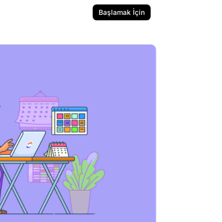
Başlamak İçin