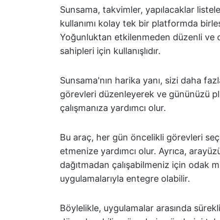
Sunsama, takvimler, yapılacaklar listeler
kullanımı kolay tek bir platformda birleşt
Yoğunluktan etkilenmeden düzenli ve o
sahipleri için kullanışlıdır.
Sunsama'nın harika yanı, sizi daha faz
görevleri düzenleyerek ve gününüzü pla
çalışmanıza yardımcı olur.
Bu araç, her gün öncelikli görevleri s
etmenize yardımcı olur. Ayrıca, arayüzü 
dağıtmadan çalışabilmeniz için odak mod
uygulamalarıyla entegre olabilir.
Böylelikle, uygulamalar arasında süre