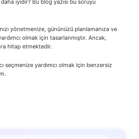
daha iyidir? Bu blog yazısı bu soruyu
ızı yönetmenize, gününüzü planlamanıza ve
ardımcı olmak için tasarlanmıştır. Ancak,
lara hitap etmektedir.
racı seçmenize yardımcı olmak için benzersiz
im.