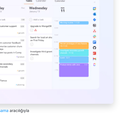
sama
aracılığıyla