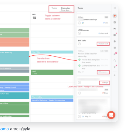
sama
aracılığıyla