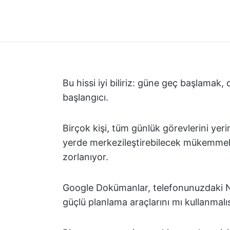
Bu hissi iyi biliriz: güne geç başlamak,
başlangıcı.
Birçok kişi, tüm günlük görevlerini yeri
yerde merkezileştirebilecek mükemme
zorlanıyor.
Google Dokümanlar, telefonunuzdaki N
güçlü planlama araçlarını mı kullanmalı