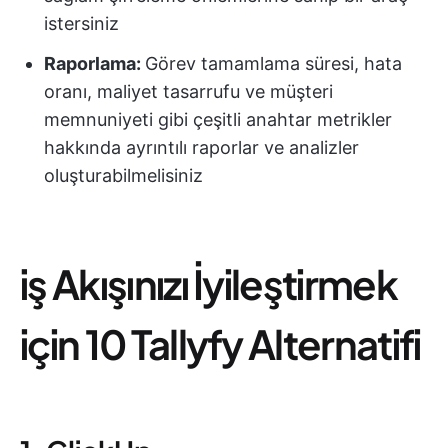
istersiniz
Raporlama:
Görev tamamlama süresi, hata
oranı, maliyet tasarrufu ve müşteri
memnuniyeti gibi çeşitli anahtar metrikler
hakkında ayrıntılı raporlar ve analizler
oluşturabilmelisiniz
i̇ş Akışınızı İyileştirmek
için 10 Tallyfy Alternatifi