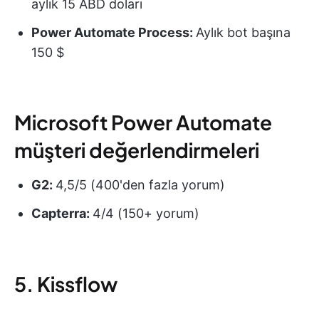
aylık 15 ABD doları
Power Automate Process:
Aylık bot başına
150 $
Microsoft Power Automate
müşteri değerlendirmeleri
G2:
4,5/5 (400'den fazla yorum)
Capterra:
4/4 (150+ yorum)
5. Kissflow