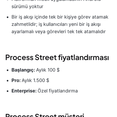
sürümü yoktur
Bir iş akışı içinde tek bir kişiye görev atamak
zahmetlidir; iş kullanıcıları yeni bir iş akışı
ayarlamalı veya görevleri tek tek atamalıdır
Process Street fiyatlandırması
Başlangıç:
Aylık 100 $
Pro:
Aylık 1.500 $
Enterprise:
Özel fiyatlandırma
Process Street müşteri