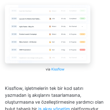
via
Kissflow
Kissflow, işletmelerin tek bir kod satırı
yazmadan iş akışlarını tasarlamasına,
oluşturmasına ve özelleştirmesine yardımcı olan
bulut tabanlı bir
iş akışı yönetim
platformudur.