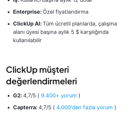
Enterprise:
Özel fiyatlandırma
ClickUp AI:
Tüm ücretli planlarda, çalışma
alanı üyesi başına aylık 5 $ karşılığında
kullanılabilir
ClickUp müşteri
değerlendirmeleri
G2:
4,7/5 (
9.400+ yorum
)
Capterra:
4,7/5 (
4.000'den fazla yorum
)