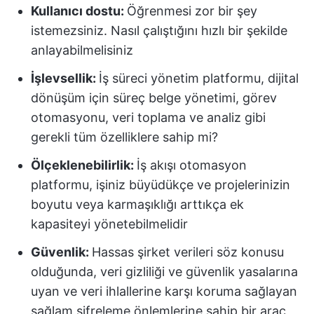
Kullanıcı dostu:
Öğrenmesi zor bir şey
istemezsiniz. Nasıl çalıştığını hızlı bir şekilde
anlayabilmelisiniz
İşlevsellik:
İş süreci yönetim platformu, dijital
dönüşüm için süreç belge yönetimi, görev
otomasyonu, veri toplama ve analiz gibi
gerekli tüm özelliklere sahip mi?
Ölçeklenebilirlik:
İş akışı otomasyon
platformu, işiniz büyüdükçe ve projelerinizin
boyutu veya karmaşıklığı arttıkça ek
kapasiteyi yönetebilmelidir
Güvenlik:
Hassas şirket verileri söz konusu
olduğunda, veri gizliliği ve güvenlik yasalarına
uyan ve veri ihlallerine karşı koruma sağlayan
sağlam şifreleme önlemlerine sahip bir araç