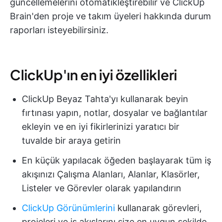
güncellemelerini otomatikleştirebilir ve ClickUp
Brain'den proje ve takım üyeleri hakkında durum
raporları isteyebilirsiniz.
ClickUp'ın en iyi özellikleri
ClickUp Beyaz Tahta'yı kullanarak beyin
fırtınası yapın, notlar, dosyalar ve bağlantılar
ekleyin ve en iyi fikirlerinizi yaratıcı bir
tuvalde bir araya getirin
En küçük yapılacak öğeden başlayarak tüm iş
akışınızı Çalışma Alanları, Alanlar, Klasörler,
Listeler ve Görevler olarak yapılandırın
ClickUp Görünümlerini
kullanarak görevleri,
projeleri ve iş akışlarını size en uygun şekilde