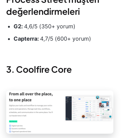
değerlendirmeleri
G2:
4,6/5 (350+ yorum)
Capterra:
4,7/5 (600+ yorum)
3. Coolfire Core