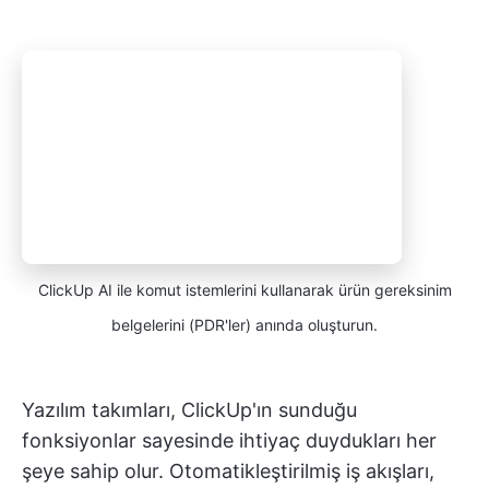
ClickUp AI ile komut istemlerini kullanarak ürün gereksinim
belgelerini (PDR'ler) anında oluşturun.
Yazılım takımları, ClickUp'ın sunduğu
fonksiyonlar sayesinde ihtiyaç duydukları her
şeye sahip olur. Otomatikleştirilmiş iş akışları,