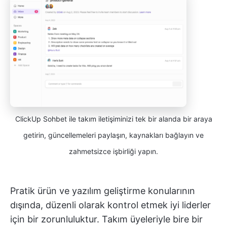
ClickUp Sohbet ile takım iletişiminizi tek bir alanda bir araya
getirin, güncellemeleri paylaşın, kaynakları bağlayın ve
zahmetsizce işbirliği yapın.
Pratik ürün ve yazılım geliştirme konularının
dışında, düzenli olarak kontrol etmek iyi liderler
için bir zorunluluktur. Takım üyeleriyle bire bir