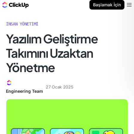
ClickUp Blog
Başlamak İçin
Ope
İNSAN YÖNETIMI
Yazılım Geliştirme
Takımını Uzaktan
Yönetme
27 Ocak 2025
Engineering Team