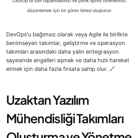
ClickUp'ta tüm toplantılarınızı ve çevik sprint törenlerinizi
düzenlemek için bir görev listesi oluşturun
DevOps'u bağımsız olarak veya Agile ile birlikte
benimseyen takımlar, geliştirme ve operasyon
takımları arasındaki daha yalın entegrasyon
sayesinde engelleri aşmak ve daha hızlı hareket
etmek için daha fazla fırsata sahip olur. 🔗
Uzaktan Yazılım
Mühendisliği Takımları
Oluşturma ve Yönetme