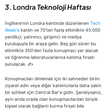
3.
Londra
Teknoloji Haftası
İngiltere'nin Londra kentinde düzenlenen
Tech
Week'e
katılın ve 70'ten fazla etkinlikte 45.000
yenilikçi, yatırımcı, girişimci ve medya
kuruluşuyla bir araya gelin. Beş gün süren bu
etkinlikte 350'den fazla konuşmacı yer alacak
ve öğrenme laboratuvarlarına katılma fırsatı
sunulacak. ✍️
Konuşmacıları dinlemek için iki sahneden birini
ziyaret edin veya diğer katılımcılarla daha sakin
bir sohbet için Central Bar'a gidin. Şanslıysanız,
aynı anda orada olan konuşmacılardan biriyle
kişisel olarak bağlantı kurma fırsatı bile