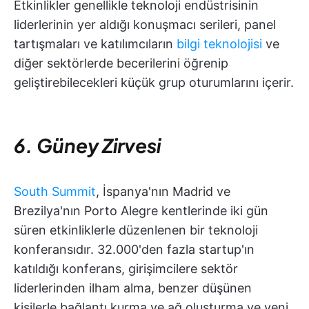
Etkinlikler genellikle teknoloji endüstrisinin
liderlerinin yer aldığı konuşmacı serileri, panel
tartışmaları ve katılımcıların
bilgi teknolojisi
ve
diğer sektörlerde becerilerini öğrenip
geliştirebilecekleri küçük grup oturumlarını içerir.
6. Güney Zirvesi
South Summit
, İspanya'nın Madrid ve
Brezilya'nın Porto Alegre kentlerinde iki gün
süren etkinliklerle düzenlenen bir teknoloji
konferansıdır. 32.000'den fazla startup'ın
katıldığı konferans, girişimcilere sektör
liderlerinden ilham alma, benzer düşünen
kişilerle bağlantı kurma ve ağ oluşturma ve yeni