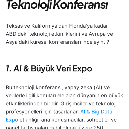
Teknoloji Konferansı
Teksas ve Kaliforniya'dan Florida'ya kadar
ABD'deki teknoloji etkinliklerini ve Avrupa ve
Asya'daki küresel konferansları inceleyin. ?
1. AI &
Büyük Veri
Expo
Bu teknoloji konferansı, yapay zeka (AI) ve
verilerle ilgili konuları ele alan dünyanın en büyük
etkinliklerinden biridir. Girişimciler ve teknoloji
profesyonelleri için tasarlanan
AI & Big Data
Expo
etkinliği, ana konuşmacılar, sohbetler ve
panel tartışmaları dahil olmak üzere 250