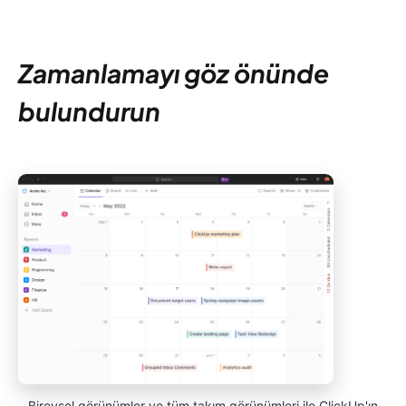
Zamanlamayı göz önünde
bulundurun
Bireysel görünümler ve tüm takım görünümleri ile ClickUp'ın