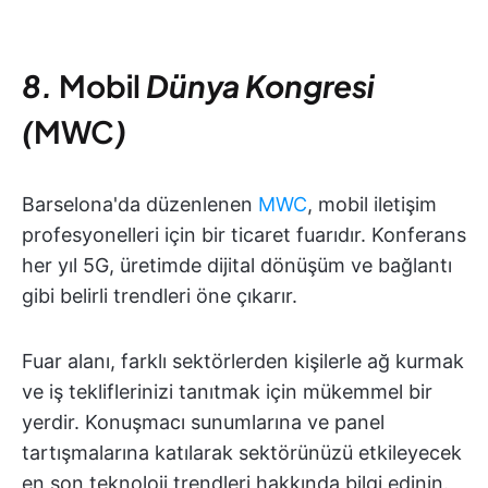
8.
Mobil
Dünya Kongresi
(
MWC
)
Barselona'da düzenlenen
MWC
, mobil iletişim
profesyonelleri için bir ticaret fuarıdır. Konferans
her yıl 5G, üretimde dijital dönüşüm ve bağlantı
gibi belirli trendleri öne çıkarır.
Fuar alanı, farklı sektörlerden kişilerle ağ kurmak
ve iş tekliflerinizi tanıtmak için mükemmel bir
yerdir. Konuşmacı sunumlarına ve panel
tartışmalarına katılarak sektörünüzü etkileyecek
en son teknoloji trendleri hakkında bilgi edinin.