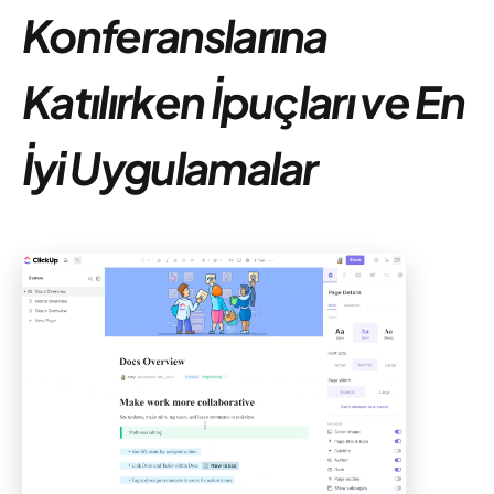
Konferanslarına
Katılırken İpuçları ve En
İyi Uygulamalar