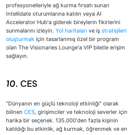
profesyonelleriyle ağ kurma fırsatı sunan
Intellidate oturumlarına katılın veya AI
Accelerator Hub'a giderek bireylerin fikirlerini
sunmalarını izleyin.
Yol haritaları
ve iş
stratejileri
oluşturmak
için tasarlanmış özel bir program
olan The Visionaries Lounge'a VIP biletle erişim
sağlayın.
10.
CES
"Dünyanın en güçlü teknoloji etkinliği" olarak
bilinen
CES
, girişimciler ve teknoloji severler için
harika bir seçenek. 135.000'den fazla kişinin
katıldığı bu etkinlik, ağ kurmak, öğrenmek ve en