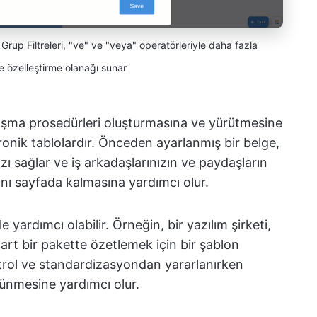
Grup Filtreleri, "ve" ve "veya" operatörleriyle daha fazla
ve özelleştirme olanağı sunar
alışma prosedürleri oluşturmasına ve yürütmesine
ronik tablolardır. Önceden ayarlanmış bir belge,
ızı sağlar ve iş arkadaşlarınızın ve paydaşların
nı sayfada kalmasına yardımcı olur.
e yardımcı olabilir. Örneğin, bir yazılım şirketi,
art bir pakette özetlemek için bir şablon
ontrol ve standardizasyondan yararlanırken
ünmesine yardımcı olur.