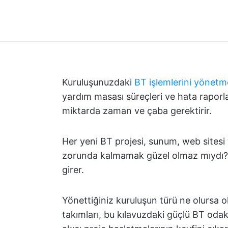
Kuruluşunuzdaki
BT işlemlerini yönet
yardım masası süreçleri ve hata raporl
miktarda zaman ve çaba gerektirir.
Her yeni BT projesi, sunum, web sitesi 
zorunda kalmamak güzel olmaz mıydı? 
girer.
Yönettiğiniz kuruluşun türü ne olursa o
takımları, bu kılavuzdaki güçlü BT odakl