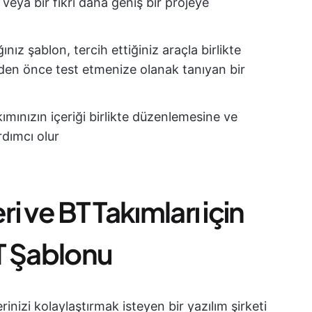
 veya bir fikri daha geniş bir projeye
ınız şablon, tercih ettiğiniz araçla birlikte
den önce test etmenize olanak tanıyan bir
akımınızın içeriği birlikte düzenlemesine ve
rdımcı olur
ri ve BT Takımları için
BT Şablonu
nizi kolaylaştırmak isteyen bir yazılım şirketi