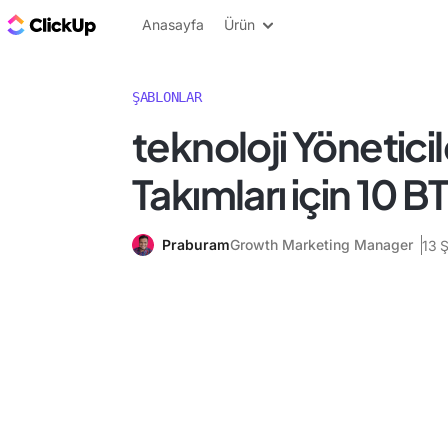
ClickUp Blog
Anasayfa
Ürün
ŞABLONLAR
teknoloji Yöneticil
Takımları için 10 
Praburam
Growth Marketing Manager
13 