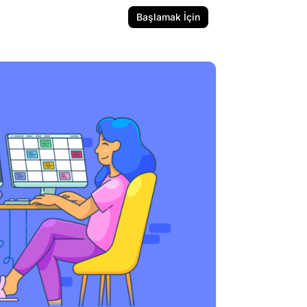
Başlamak İçin