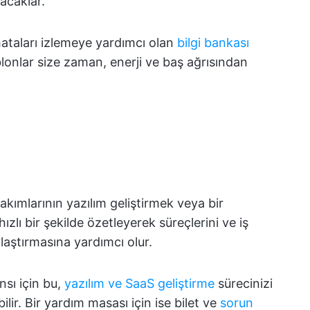
racaklar.
ataları izlemeye yardımcı olan
bilgi bankası
blonlar size zaman, enerji ve baş ağrısından
takımlarının yazılım geliştirmek veya bir
hızlı bir şekilde özetleyerek süreçlerini ve iş
laştırmasına yardımcı olur.
nsı için bu,
yazılım ve SaaS geliştirme
sürecinizi
lir. Bir yardım masası için ise bilet ve
sorun