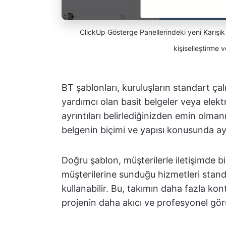
ClickUp Gösterge Panellerindeki yeni Karışık 
kişiselleştirme 
BT şablonları, kuruluşların standart ç
yardımcı olan basit belgeler veya elekt
ayrıntıları belirlediğinizden emin olman
belgenin biçimi ve yapısı konusunda ay
Doğru şablon, müşterilerle iletişimde bil
müşterilerine sunduğu hizmetleri stand
kullanabilir. Bu, takımın daha fazla k
projenin daha akıcı ve profesyonel gör