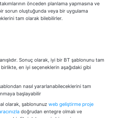
T takımlarının önceden planlama yapmasına ve
bir sorun oluştuğunda veya bir uygulama
lerini tam olarak bilebilirler.
lanışlıdır. Sonuç olarak, iyi bir BT şablonunu tam
birlikte, en iyi seçeneklerin aşağıdaki gibi
ablondan nasıl yararlanabileceklerini tam
anmaya başlayabilir
al olarak, şablonunuz
web geliştirme proje
racınızla
doğrudan entegre olmalı ve