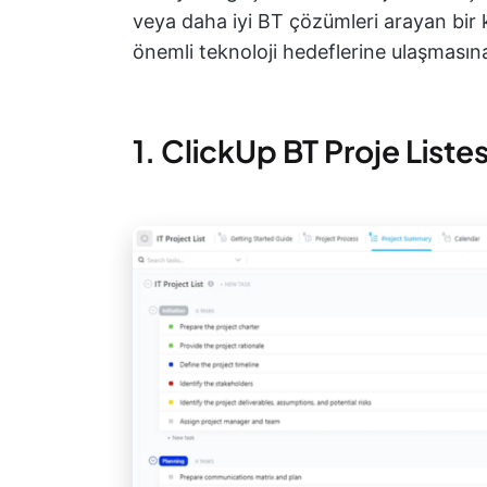
veya daha iyi BT çözümleri arayan bir k
önemli teknoloji hedeflerine ulaşmasına
1. ClickUp BT Proje Liste