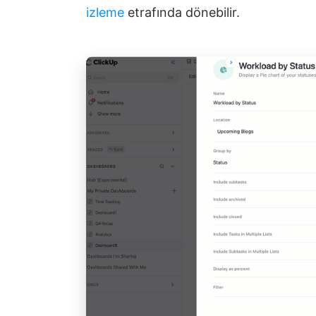
izleme
etrafında dönebilir.