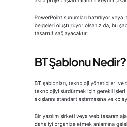
akıcı proje başlatmalarının keyfini çıka
PowerPoint sunumları hazırlıyor veya h
belgeleri oluşturuyor olsanız da, bu şa
tasarruf sağlayacaktır.
BT Şablonu Nedir?
BT şablonları, teknoloji yöneticileri ve 
teknolojiyi sürdürmek için gerekli işleri 
akışlarını standartlaştırmasına ve kolay
Bir yazılım şirketi veya web tasarım aja
daha iyi organize etmek anlamına gelebi