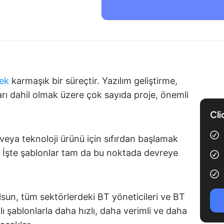
mek
karmaşık bir süreçtir. Yazılım geliştirme,
arı dahil olmak üzere çok sayıda proje, önemli
Cli
veya teknoloji ürünü için sıfırdan başlamak
İşte şablonlar tam da bu noktada devreye
lsun, tüm sektörlerdeki BT yöneticileri ve BT
ı şablonlarla daha hızlı, daha verimli ve daha