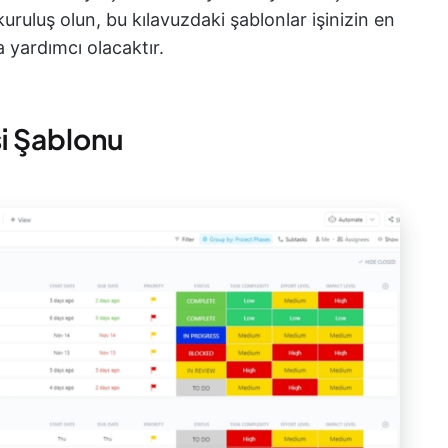
uruluş olun, bu kılavuzdaki şablonlar işinizin en
 yardımcı olacaktır.
si Şablonu