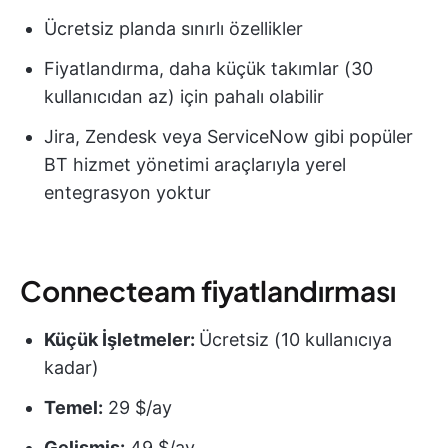
Ücretsiz planda sınırlı özellikler
Fiyatlandırma, daha küçük takımlar (30
kullanıcıdan az) için pahalı olabilir
Jira, Zendesk veya ServiceNow gibi popüler
BT hizmet yönetimi araçlarıyla yerel
entegrasyon yoktur
Connecteam fiyatlandırması
Küçük İşletmeler:
Ücretsiz (10 kullanıcıya
kadar)
Temel:
29 $/ay
Gelişmiş:
49 $/ay