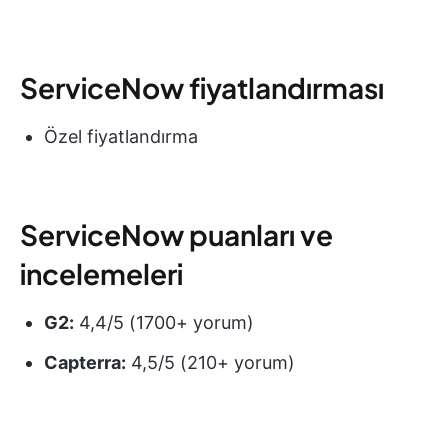
ServiceNow fiyatlandırması
Özel fiyatlandırma
ServiceNow puanları ve
incelemeleri
G2:
4,4/5 (1700+ yorum)
Capterra:
4,5/5 (210+ yorum)