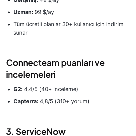
Uzman:
99 $/ay
Tüm ücretli planlar 30+ kullanıcı için indirim
sunar
Connecteam puanları ve
incelemeleri
G2:
4,4/5 (40+ inceleme)
Capterra:
4,8/5 (310+ yorum)
3. ServiceNow