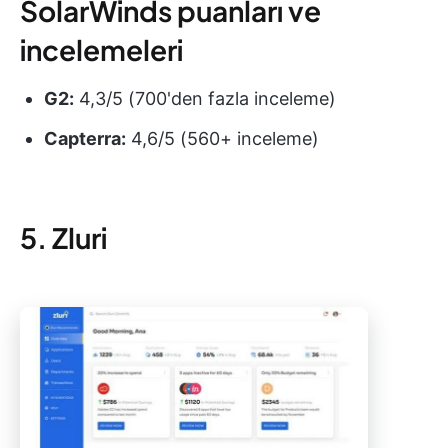
SolarWinds puanları ve
incelemeleri
G2:
4,3/5 (700'den fazla inceleme)
Capterra:
4,6/5 (560+ inceleme)
5. Zluri