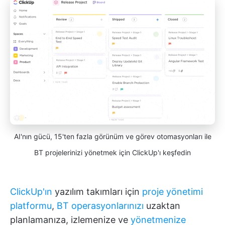
AI'nın gücü, 15'ten fazla görünüm ve görev otomasyonları ile
BT projelerinizi yönetmek için ClickUp'ı keşfedin
ClickUp'ın
yazılım takımları için
proje yönetimi
platformu
,
BT operasyonlarınızı
uzaktan
planlamanıza, izlemenize ve
yönetmenize