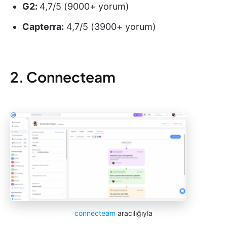
G2:
4,7/5 (9000+ yorum)
Capterra:
4,7/5 (3900+ yorum)
2. Connecteam
connecteam
aracılığıyla