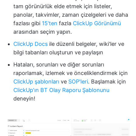
tam görünürlük elde etmek için listeler,
panolar, takvimler, zaman çizelgeleri ve daha
fazlası gibi
15'ten
fazla
ClickUp Görünümü
arasından seçim yapın.
ClickUp Docs
ile düzenli belgeler, wiki'ler ve
bilgi tabanları oluşturun ve paylaşın
Hataları, sorunları ve diğer sorunları
raporlamak, izlemek ve önceliklendirmek için
ClickUp şablonları
ve
SOP'leri
. Başlamak için
ClickUp'ın BT Olay Raporu Şablonunu
deneyin!