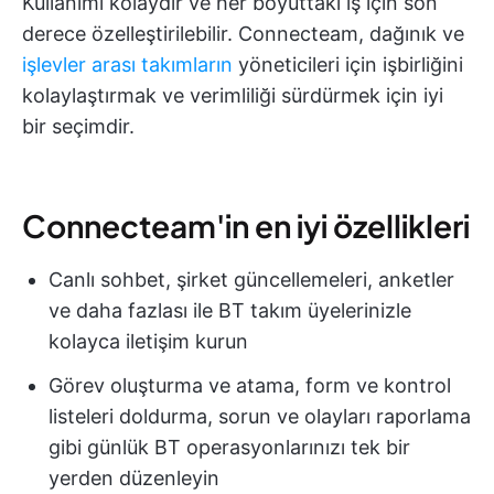
Kullanımı kolaydır ve her boyuttaki iş için son
derece özelleştirilebilir. Connecteam, dağınık ve
işlevler arası takımların
yöneticileri için işbirliğini
kolaylaştırmak ve verimliliği sürdürmek için iyi
bir seçimdir.
Connecteam'in en iyi özellikleri
Canlı sohbet, şirket güncellemeleri, anketler
ve daha fazlası ile BT takım üyelerinizle
kolayca iletişim kurun
Görev oluşturma ve atama, form ve kontrol
listeleri doldurma, sorun ve olayları raporlama
gibi günlük BT operasyonlarınızı tek bir
yerden düzenleyin