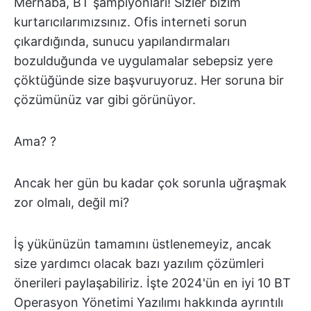
Merhaba, BT şampiyonları! Sizler bizim
kurtarıcılarımızsınız. Ofis interneti sorun
çıkardığında, sunucu yapılandırmaları
bozulduğunda ve uygulamalar sebepsiz yere
çöktüğünde size başvuruyoruz. Her soruna bir
çözümünüz var gibi görünüyor.
Ama? ?
Ancak her gün bu kadar çok sorunla uğraşmak
zor olmalı, değil mi?
İş yükünüzün tamamını üstlenemeyiz, ancak
size yardımcı olacak bazı yazılım çözümleri
önerileri paylaşabiliriz. İşte 2024'ün en iyi 10 BT
Operasyon Yönetimi Yazılımı hakkında ayrıntılı