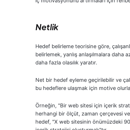
iç motivasyonunu artırmaları için rehbe
Netlik
Hedef belirleme teorisine göre, çalışanl
belirlemek, yanlış anlaşılmalara daha 
daha fazla olasılık yaratır.
Net bir hedef eyleme geçirilebilir ve ça
bu hedeflere ulaşmak için motive olurla
Örneğin, "Bir web sitesi için içerik stra
herhangi bir ölçüt, zaman çerçevesi ve
hedef, "X web sitesinin önümüzdeki 90 
içerik stratejisi oluşturmak"tır