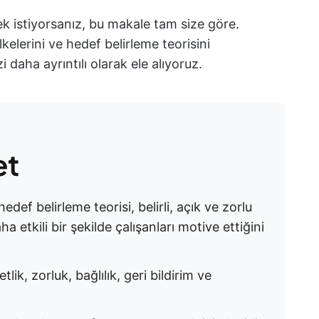
mek istiyorsanız, bu makale tam size göre.
kelerini ve hedef belirleme teorisini
i daha ayrıntılı olarak ele alıyoruz.
et
def belirleme teorisi, belirli, açık ve zorlu
a etkili bir şekilde çalışanları motive ettiğini
ik, zorluk, bağlılık, geri bildirim ve