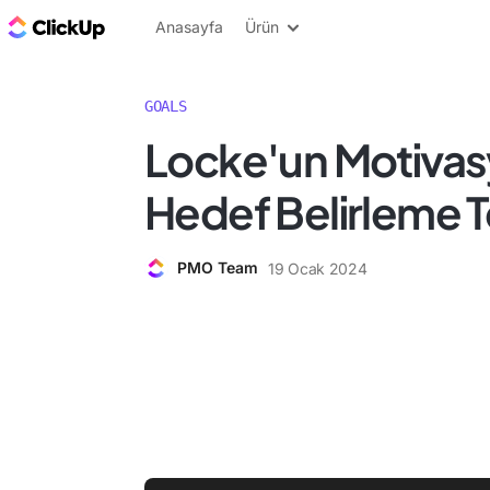
ClickUp Blog
Anasayfa
Ürün
GOALS
Locke'un Motivasy
Hedef Belirleme T
PMO Team
19 Ocak 2024