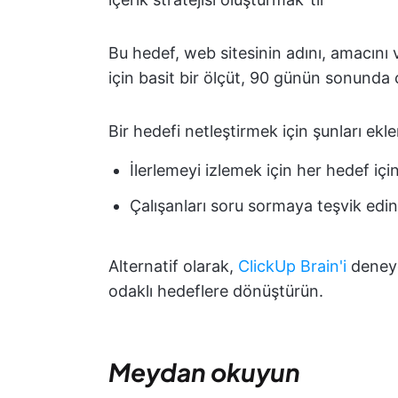
Bu hedef, web sitesinin adını, amacını 
için basit bir ölçüt, 90 günün sonunda 
Bir hedefi netleştirmek için şunları ek
İlerlemeyi izlemek için her hedef içi
Çalışanları soru sormaya teşvik edin
Alternatif olarak,
ClickUp Brain'i
deneyer
odaklı hedeflere dönüştürün.
Meydan okuyun