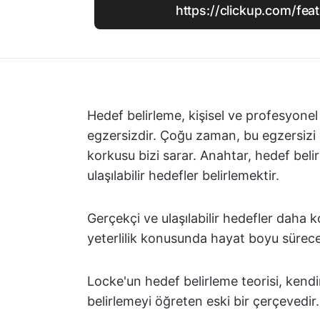
https://clickup.com/fea
Hedef belirleme, kişisel ve profesyonel
egzersizdir. Çoğu zaman, bu egzersiz
korkusu bizi sarar. Anahtar, hedef beli
ulaşılabilir hedefler belirlemektir.
Gerçekçi ve ulaşılabilir hedefler daha ko
yeterlilik konusunda hayat boyu sürecek
Locke'un hedef belirleme teorisi, kendin
belirlemeyi öğreten eski bir çerçevedir.