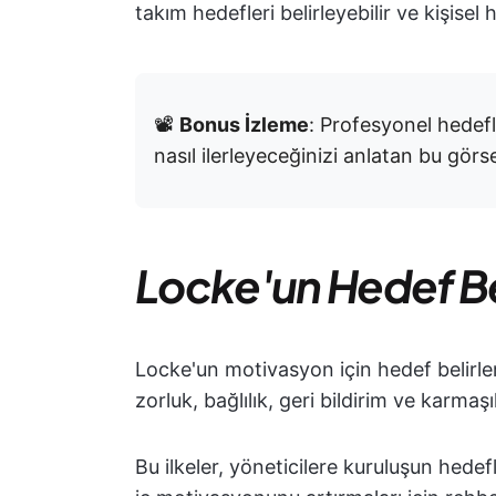
takım hedefleri belirleyebilir ve kişisel h
📽️
Bonus İzleme
: Profesyonel hedefle
nasıl ilerleyeceğinizi anlatan bu görse
Locke'un Hedef Bel
Locke'un motivasyon için hedef belirlem
zorluk, bağlılık, geri bildirim ve karmaşı
Bu ilkeler, yöneticilere kuruluşun hedef