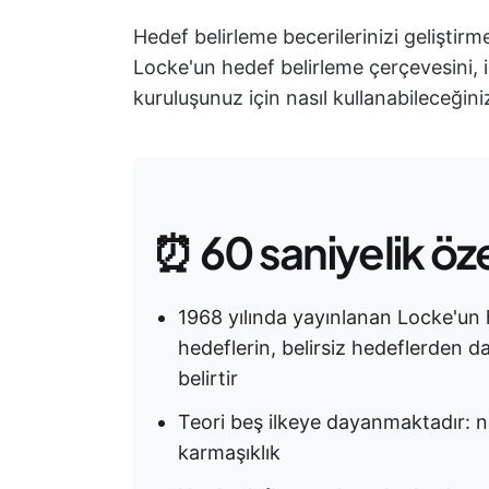
Hedef belirleme becerilerinizi geliştir
Locke'un hedef belirleme çerçevesini, il
kuruluşunuz için nasıl kullanabileceğiniz
⏰ 60 saniyelik öz
1968 yılında yayınlanan Locke'un he
hedeflerin, belirsiz hedeflerden dah
belirtir
Teori beş ilkeye dayanmaktadır: netl
karmaşıklık