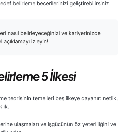
edef belirleme becerilerinizi geliştirebilirsiniz.
ri nasıl belirleyeceğinizi ve kariyerinizde
l açıklamayı izleyin!
irleme 5 İlkesi
e teorisinin temelleri beş ilkeye dayanır: netlik,
klık.
lerine ulaşmaları ve işgücünün öz yeterliliğini ve