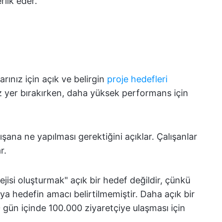
rlik eder.
arınız için açık ve belirgin
proje hedefleri
az yer bırakırken, daha yüksek performans için
lışana ne yapılması gerektiğini açıklar. Çalışanlar
r.
tejisi oluşturmak" açık bir hedef değildir, çünkü
ya hedefin amacı belirtilmemiştir. Daha açık bir
gün içinde 100.000 ziyaretçiye ulaşması için