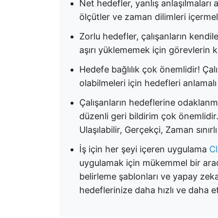
Net hedefler, yanlış anlaşılmaları 
ölçütler ve zaman dilimleri içermel
Zorlu hedefler, çalışanların kendile
aşırı yüklememek için görevlerin k
Hedefe bağlılık çok önemlidir! Çal
olabilmeleri için hedefleri anlamalı
Çalışanların hedeflerine odaklanma
düzenli geri bildirim çok önemlidir
Ulaşılabilir, Gerçekçi, Zaman sını
İş için her şeyi içeren uygulama
C
uygulamak için mükemmel bir araçtı
belirleme şablonları ve yapay zeka de
hedeflerinize daha hızlı ve daha et