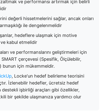
azaltmak ve performansı artırmak için belirli
idir
rini değerli hissetmelerini sağlar, ancak onları
armaşıklığı ile dengelenmelidir
ışanlar, hedeflere ulaşmak için motive
 ve kabul etmelidir
ları ve performanslarını geliştirmeleri için
. SMART çerçevesi (Spesifik, Ölçülebilir,
rlı) bunun için mükemmeldir.
lickUp
, Locke'un hedef belirleme teorisini
r. İzlenebilir hedefler, ücretsiz hedef
stekli işbirliği araçları gibi özellikler,
kili bir şekilde ulaşmanıza yardımcı olur