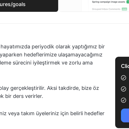
tures/goals
 hayatımızda periyodik olarak yaptığımız bir
i yaparken hedeflerimize ulaşamayacağımız
rleme sürecini iyileştirmek ve zorlu ama
Cli
lay gerçekleştirilir. Aksi takdirde, bize öz
 bir ders verirler.
iz veya takım üyeleriniz için belirli hedefler