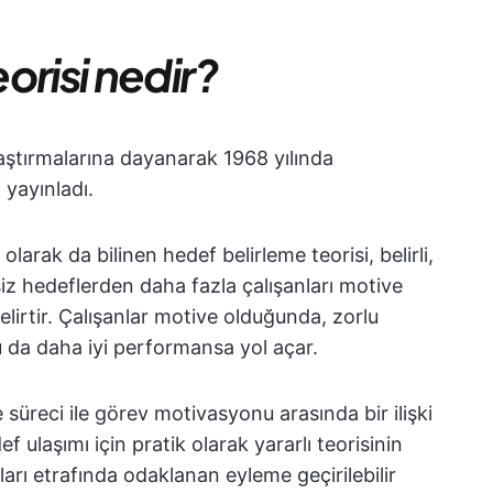
orisi nedir?
aştırmalarına dayanarak 1968 yılında
 yayınladı.
larak da bilinen hedef belirleme teorisi, belirli,
siz hedeflerden daha fazla çalışanları motive
ı belirtir. Çalışanlar motive olduğunda, zorlu
bu da daha iyi performansa yol açar.
 süreci ile görev motivasyonu arasında bir ilişki
f ulaşımı için pratik olarak yararlı teorisinin
ları etrafında odaklanan eyleme geçirilebilir