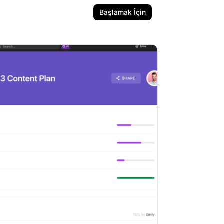
Başlamak İçin