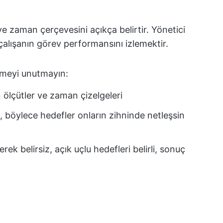
ve zaman çerçevesini açıkça belirtir. Yönetici
çalışanın görev performansını izlemektir.
lemeyi unutmayın:
n ölçütler ve zaman çizelgeleri
, böylece hedefler onların zihninde netleşsin
ek belirsiz, açık uçlu hedefleri belirli, sonuç