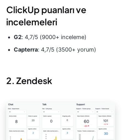
ClickUp puanları ve
incelemeleri
G2
: 4,7/5 (9000+ inceleme)
Capterra
: 4,7/5 (3500+ yorum)
2. Zendesk