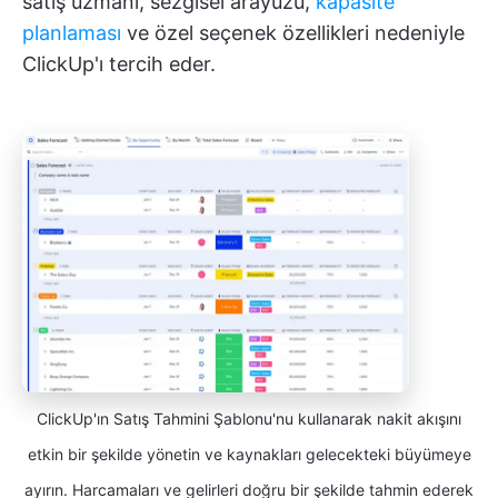
satış uzmanı, sezgisel arayüzü,
kapasite
planlaması
ve özel seçenek özellikleri nedeniyle
ClickUp'ı tercih eder.
ClickUp'ın Satış Tahmini Şablonu'nu kullanarak nakit akışını
etkin bir şekilde yönetin ve kaynakları gelecekteki büyümeye
ayırın. Harcamaları ve gelirleri doğru bir şekilde tahmin ederek