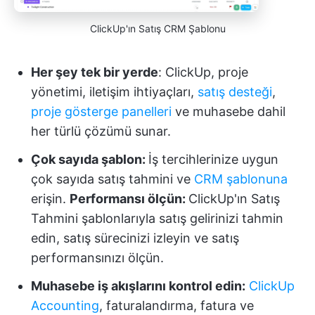
ClickUp'ın Satış CRM Şablonu
Her şey tek bir yerde
: ClickUp, proje
yönetimi, iletişim ihtiyaçları,
satış desteği
,
proje gösterge panelleri
ve muhasebe dahil
her türlü çözümü sunar.
Çok sayıda şablon:
İş tercihlerinize uygun
çok sayıda satış tahmini ve
CRM şablonuna
erişin.
Performansı ölçün:
ClickUp'ın Satış
Tahmini şablonlarıyla satış gelirinizi tahmin
edin, satış sürecinizi izleyin ve satış
performansınızı ölçün.
Muhasebe iş akışlarını kontrol edin:
ClickUp
Accounting
, faturalandırma, fatura ve