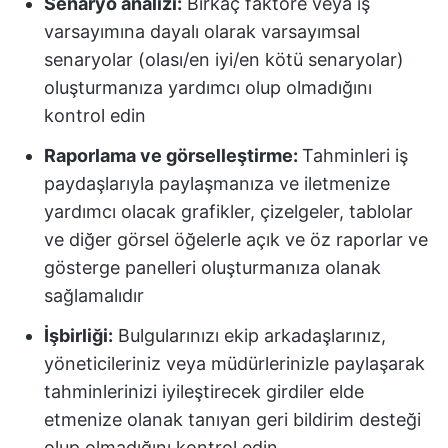
Senaryo analizi:
Birkaç faktöre veya iş
varsayımına dayalı olarak varsayımsal
senaryolar (olası/en iyi/en kötü senaryolar)
oluşturmanıza yardımcı olup olmadığını
kontrol edin
Raporlama ve görselleştirme:
Tahminleri iş
paydaşlarıyla paylaşmanıza ve iletmenize
yardımcı olacak grafikler, çizelgeler, tablolar
ve diğer görsel öğelerle açık ve öz raporlar ve
gösterge panelleri oluşturmanıza olanak
sağlamalıdır
İşbirliği:
Bulgularınızı ekip arkadaşlarınız,
yöneticileriniz veya müdürlerinizle paylaşarak
tahminlerinizi iyileştirecek girdiler elde
etmenize olanak tanıyan geri bildirim desteği
olup olmadığını kontrol edin