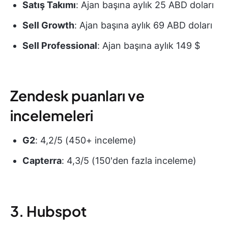
Satış Takımı
: Ajan başına aylık 25 ABD doları
Sell Growth
: Ajan başına aylık 69 ABD doları
Sell Professional
: Ajan başına aylık 149 $
Zendesk puanları ve
incelemeleri
G2
: 4,2/5 (450+ inceleme)
Capterra
: 4,3/5 (150'den fazla inceleme)
3. Hubspot