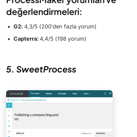
değerlendirmeleri:
G2:
4,3/5 (200'den fazla yorum)
Capterra:
4,4/5 (198 yorum)
5. SweetProcess