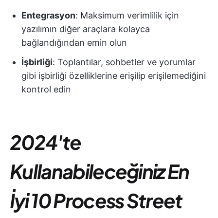
Entegrasyon
: Maksimum verimlilik için
yazılımın diğer araçlara kolayca
bağlandığından emin olun
İşbirliği
: Toplantılar, sohbetler ve yorumlar
gibi işbirliği özelliklerine erişilip erişilemediğini
kontrol edin
2024'te
Kullanabileceğiniz En
İyi 10 Process Street