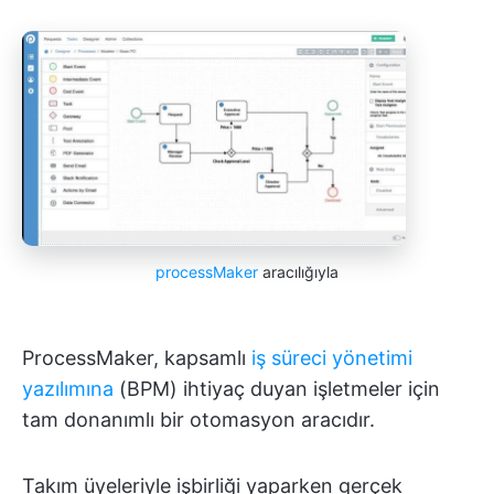
processMaker
aracılığıyla
ProcessMaker, kapsamlı
iş süreci yönetimi
yazılımına
(BPM) ihtiyaç duyan işletmeler için
tam donanımlı bir otomasyon aracıdır.
Takım üyeleriyle işbirliği yaparken gerçek