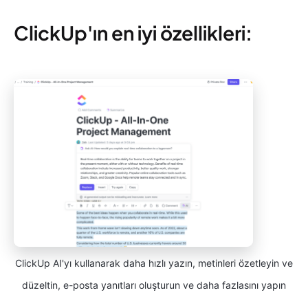
ClickUp'ın en iyi özellikleri:
ClickUp AI'yı kullanarak daha hızlı yazın, metinleri özetleyin ve
düzeltin, e-posta yanıtları oluşturun ve daha fazlasını yapın