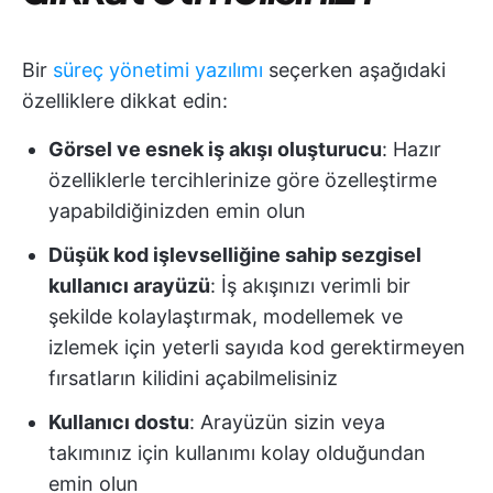
Bir
süreç yönetimi yazılımı
seçerken aşağıdaki
özelliklere dikkat edin:
Görsel ve esnek iş akışı oluşturucu
: Hazır
özelliklerle tercihlerinize göre özelleştirme
yapabildiğinizden emin olun
Düşük kod işlevselliğine sahip sezgisel
kullanıcı arayüzü
: İş akışınızı verimli bir
şekilde kolaylaştırmak, modellemek ve
izlemek için yeterli sayıda kod gerektirmeyen
fırsatların kilidini açabilmelisiniz
Kullanıcı dostu
: Arayüzün sizin veya
takımınız için kullanımı kolay olduğundan
emin olun