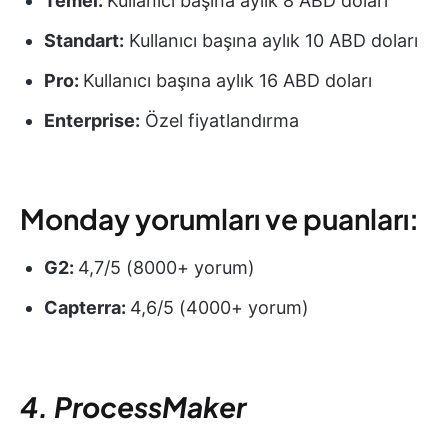
Temel:
Kullanıcı başına aylık 8 ABD doları
Standart:
Kullanıcı başına aylık 10 ABD doları
Pro:
Kullanıcı başına aylık 16 ABD doları
Enterprise:
Özel fiyatlandırma
Monday yorumları ve puanları:
G2:
4,7/5 (8000+ yorum)
Capterra:
4,6/5 (4000+ yorum)
4. ProcessMaker