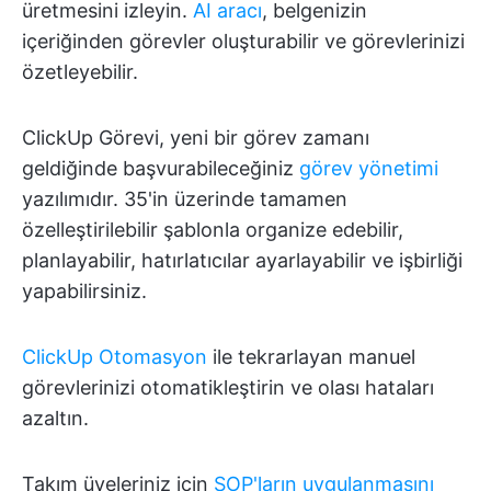
üretmesini izleyin.
AI aracı
, belgenizin
içeriğinden görevler oluşturabilir ve görevlerinizi
özetleyebilir.
ClickUp Görevi, yeni bir görev zamanı
geldiğinde başvurabileceğiniz
görev yönetimi
yazılımıdır. 35'in üzerinde tamamen
özelleştirilebilir şablonla organize edebilir,
planlayabilir, hatırlatıcılar ayarlayabilir ve işbirliği
yapabilirsiniz.
ClickUp Otomasyon
ile tekrarlayan manuel
görevlerinizi otomatikleştirin ve olası hataları
azaltın.
Takım üyeleriniz için
SOP'ların uygulanmasını