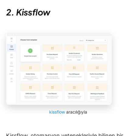
2. Kissflow
kissflow
aracılığıyla
Kissflow, otomasyon yetenekleriyle bilinen bir