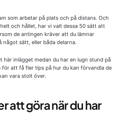
eam som arbetar på plats och på distans. Och
lt och hållet, har vi valt dessa 50 sätt att
ftersom de antingen kräver att du lämnar
något sätt, eller båda delarna.
et här inlägget medan du har en lugn stund på
a för att få fler tips på hur du kan förvandla de
kan vara stolt över.
r att göra när du har