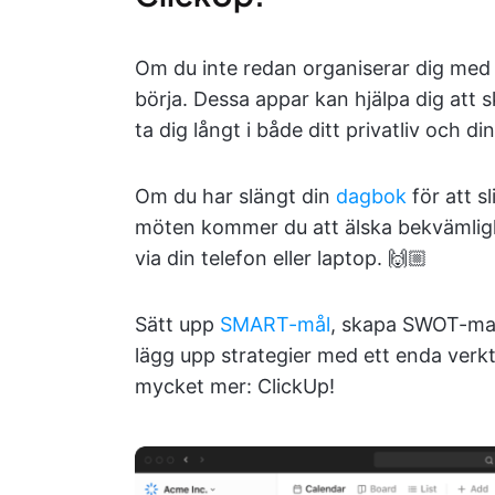
Om du inte redan organiserar dig med h
börja. Dessa appar kan hjälpa dig att 
ta dig långt i både ditt privatliv och din
Om du har slängt din
dagbok
för att s
möten kommer du att älska bekvämligh
via din telefon eller laptop. 🙌🏼
Sätt upp
SMART-mål
, skapa SWOT-matr
lägg upp strategier med ett enda verkt
mycket mer: ClickUp!