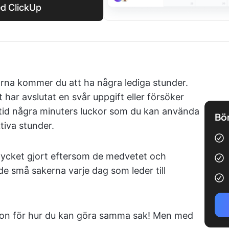
ed ClickUp
rna kommer du att ha några lediga stunder.
st har avslutat en svår uppgift eller försöker
tid några minuters luckor som du kan använda
Bör
ktiva stunder.
ycket gjort eftersom de medvetet och
de små sakerna varje dag som leder till
ration för hur du kan göra samma sak! Men med