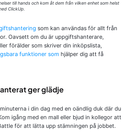
nelser till hands och kom åt dem från vilken enhet som helst
med ClickUp.
pgiftshantering
som kan användas för allt från
stor. Oavsett om du är uppgiftshanterare,
ller förälder som skriver din inköpslista,
ngsbara funktioner som
hjälper dig att få
anterat ger glädje
 minuterna i din dag med en oändlig duk där du
 Kom igång med en mall eller bjud in kollegor att
attle för att lätta upp stämningen på jobbet.