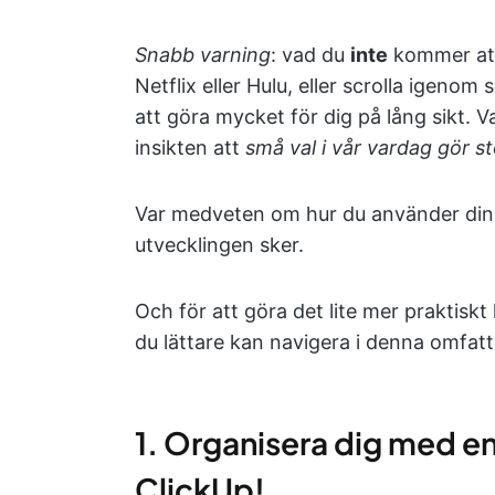
Snabb varning
: vad du
inte
kommer att 
Netflix eller Hulu, eller scrolla igeno
att göra mycket för dig på lång sikt. V
insikten att
små val i vår vardag gör st
Var medveten om hur du använder dina 
utvecklingen sker.
Och för att göra det lite mer praktiskt 
du lättare kan navigera i denna omfatta
1. Organisera dig med e
ClickUp!