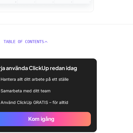
TABLE OF CONTENTS
ja använda ClickUp redan idag
Hantera allt ditt arbete på ett ställe
Samarbeta med ditt team
Använd ClickUp GRATIS – för alltid
Kom igång