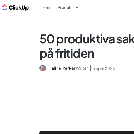
ClickUp-bloggen
Hem
Produkt
50 produktiva sak
på fritiden
Haillie Parker
Writer
15 april 2025