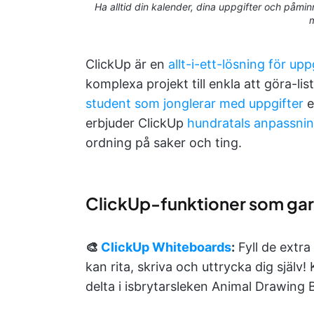
Ha alltid din kalender, dina uppgifter och påmin
ClickUp är en
allt-i-ett-lösning för up
komplexa projekt till enkla att göra-li
student som jonglerar med uppgifter
e
erbjuder ClickUp
hundratals anpassni
ordning på saker och ting.
ClickUp-funktioner som gar
🎨
ClickUp Whiteboards
:
Fyll de extra
kan rita, skriva och uttrycka dig själv!
delta i isbrytarsleken Animal Drawing B