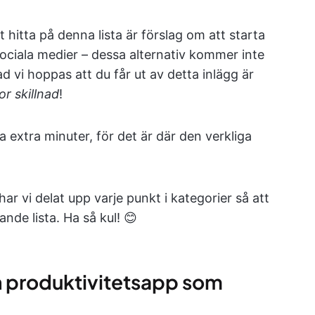
hitta på denna lista är förslag om att starta
m sociala medier – dessa alternativ kommer inte
ad vi hoppas att du får ut av detta inlägg är
or skillnad
!
extra minuter, för det är där den verkliga
har vi delat upp varje punkt i kategorier så att
nde lista. Ha så kul! 😊
n produktivitetsapp som