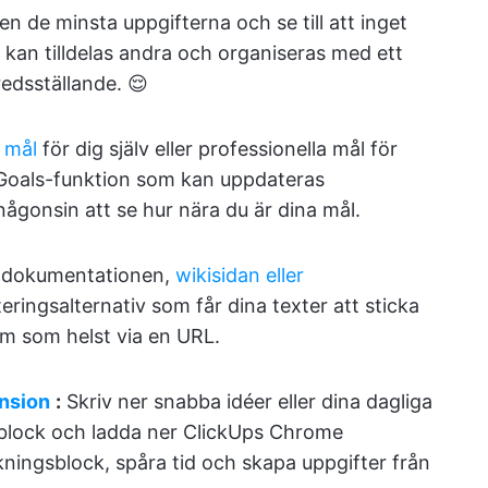
en de minsta uppgifterna och se till att inget
 kan tilldelas andra och organiseras med ett
redsställande. 😌
 mål
för dig själv eller professionella mål för
Goals-funktion som kan uppdateras
någonsin att se hur nära du är dina mål.
 dokumentationen,
wikisidan eller
ingsalternativ som får dina texter att sticka
em som helst via en URL.
nsion
:
Skriv ner snabba idéer eller dina dagliga
gsblock och ladda ner ClickUps Chrome
kningsblock, spåra tid och skapa uppgifter från