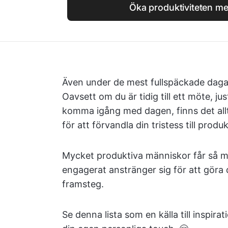
Öka produktiviteten m
Även under de mest fullspäckade daga
Oavsett om du är tidig till ett möte, ju
komma igång med dagen, finns det all
för att förvandla din tristess till produ
Mycket produktiva människor får så m
engagerat anstränger sig för att göra 
framsteg.
Se denna lista som en källa till inspi