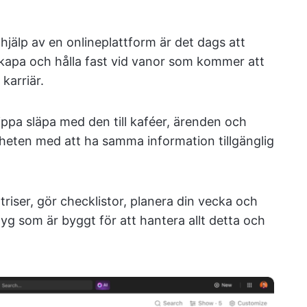
jälp av en onlineplattform är det dags att
skapa och hålla fast vid vanor som kommer att
 karriär.
lippa släpa med den till kaféer, ärenden och
eten med att ha samma information tillgänglig
iser, gör checklistor, planera din vecka och
yg som är byggt för att hantera allt detta och