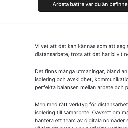
Arbeta bättre var du än befinne
Vi vet att det kan kännas som att segl
distansarbete, trots att det har blivit 
Det finns många utmaningar, bland ann
isolering och avskildhet, kommunikatio
perfekta balansen mellan arbete och pr
Men med rätt verktyg för distansarbet
isolering till samarbete. Oavsett om ma
hantera ett team av digitala nomader e