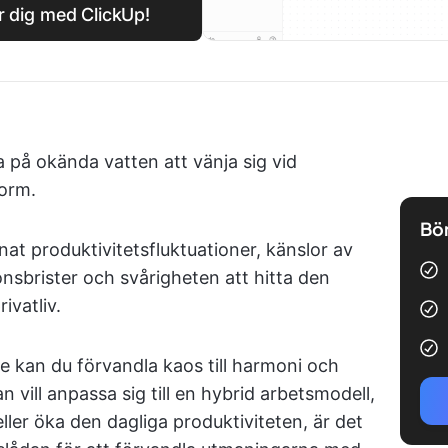
r dig med ClickUp!
a på okända vatten att vänja sig vid
norm.
Bör
at produktivitetsfluktuationer, känslor av
nsbrister och svårigheten att hitta den
ivatliv.
e kan du förvandla kaos till harmoni och
n vill anpassa sig till en hybrid arbetsmodell,
ller öka den dagliga produktiviteten, är det