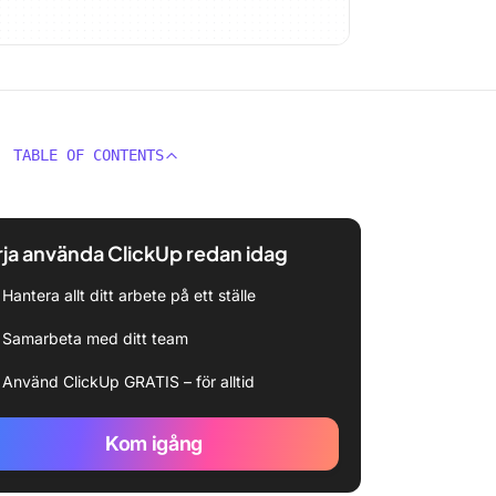
TABLE OF CONTENTS
ja använda ClickUp redan idag
Hantera allt ditt arbete på ett ställe
Samarbeta med ditt team
Använd ClickUp GRATIS – för alltid
Kom igång