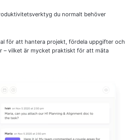
produktivitetsverktyg du normalt behöver
 för att hantera projekt, fördela uppgifter och
ar – vilket är mycket praktiskt för att mäta