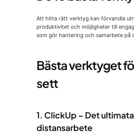
Att hitta rätt verktyg kan förvandla u
produktivitet och möjligheter till eng
som gör hantering och samarbete på di
Bästa verktyget fö
sett
1. ClickUp – Det ultima
distansarbete