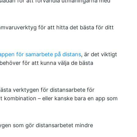
gslådan för att förvandla utmaningarna med
mvaruverktyg för att hitta det bästa för ditt
appen för samarbete på distans
, är det viktigt
 behöver för att kunna välja de bästa
 bästa verktygen för distansarbete för
tt kombination – eller kanske bara en app som
tygen som gör distansarbetet mindre