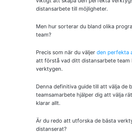
viktigt att skapa den perfekta verkty
distansarbete till möjligheter.
Men hur sorterar du bland olika progra
team?
Precis som när du väljer
den perfekta 
att förstå vad ditt distansarbete team
verktygen.
Denna definitiva guide till att välja de
teamsamarbete hjälper dig att välja rä
klarar allt.
Är du redo att utforska de bästa verk
distanserat?