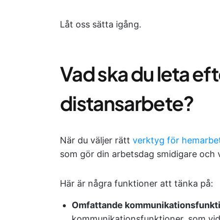
Låt oss sätta igång.
Vad ska du leta eft
distansarbete?
När du väljer rätt
verktyg för hemarbe
som gör din arbetsdag smidigare och 
Här är några funktioner att tänka på:
Omfattande kommunikationsfunkt
kommunikationsfunktioner, som vid