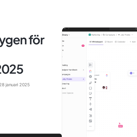
ygen för
2025
28 januari 2025