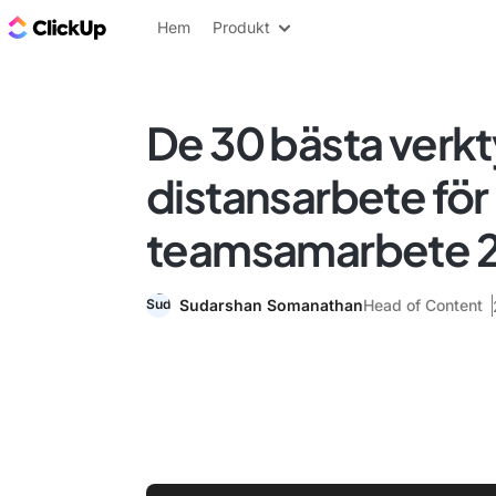
ClickUp-bloggen
Hem
Produkt
De 30 bästa verkt
distansarbete för
teamsamarbete 
Sudarshan Somanathan
Head of Content