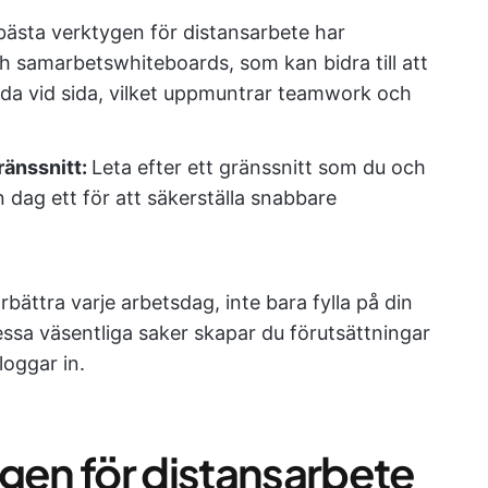
bästa verktygen för distansarbete har
h samarbetswhiteboards, som kan bidra till att
ida vid sida, vilket uppmuntrar teamwork och
änssnitt:
Leta efter ett gränssnitt som du och
n dag ett för att säkerställa snabbare
rbättra varje arbetsdag, inte bara fylla på din
ssa väsentliga saker skapar du förutsättningar
loggar in.
ygen för distansarbete