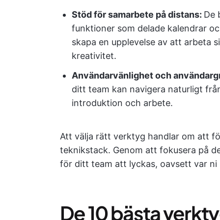
Stöd för samarbete på distans:
De 
funktioner som delade kalendrar oc
skapa en upplevelse av att arbeta s
kreativitet.
Användarvänlighet och användargr
ditt team kan navigera naturligt frå
introduktion och arbete.
Att välja rätt verktyg handlar om att fö
teknikstack. Genom att fokusera på de
för ditt team att lyckas, oavsett var ni 
De 10 bästa verkt