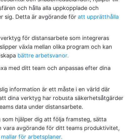
fären och hålla alla uppkopplade och
r sig. Detta är avgörande för
att upprätthålla
 verktyg för distansarbete som integreras
slipper växla mellan olika program och kan
h skapa
bättre arbetsvanor.
äxa med ditt team och anpassas efter dina
lig information är ett måste i en värld där
ll att dina verktyg har robusta säkerhetsåtgärder
teams data under distansarbete.
 som hjälper dig att följa framsteg, sätta
 vara avgörande för ditt teams produktivitet,
e
mallar för arbetsplaner.