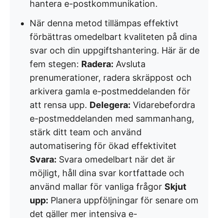
hantera e-postkommunikation.
När denna metod tillämpas effektivt
förbättras omedelbart kvaliteten på dina
svar och din uppgiftshantering. Här är de
fem stegen:
Radera:
Avsluta
prenumerationer, radera skräppost och
arkivera gamla e-postmeddelanden för
att rensa upp.
Delegera:
Vidarebefordra
e-postmeddelanden med sammanhang,
stärk ditt team och använd
automatisering för ökad effektivitet
Svara:
Svara omedelbart när det är
möjligt, håll dina svar kortfattade och
använd mallar för vanliga frågor
Skjut
upp:
Planera uppföljningar för senare om
det gäller mer intensiva e-