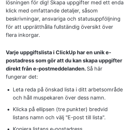
lösningen för dig! Skapa uppgifter med ett enda
klick med omfattande detaljer, såsom
beskrivningar, ansvariga och statusuppföljning
för att upprätthålla fullständig översikt över
flera inkorgar.
Varje uppgiftslista i ClickUp har en unik e-
postadress som gör att du kan skapa uppgifter
direkt från e-postmeddelanden.
Så här
fungerar det:
Leta reda på önskad lista i ditt arbetsområde
och håll muspekaren över dess namn.
Klicka på ellipsen (tre punkter) bredvid
listans namn och välj "E-post till lista".
Kopiera listans e-postadress