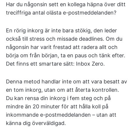
Har du någonsin sett en kollega häpna över ditt
treciffriga antal olästa e-postmeddelanden?
En rörig inkorg är inte bara stökig, den leder
också till stress och missade deadlines. Om du
någonsin har varit frestad att radera allt och
börja om från början, ta en paus och tänk efter.
Det finns ett smartare sätt: Inbox Zero.
Denna metod handlar inte om att vara besatt av
en tom inkorg, utan om att återta kontrollen.
Du kan rensa din inkorg i fem steg och på
mindre än 20 minuter för att hålla koll på
inkommande e-postmeddelanden – utan att
känna dig överväldigad.