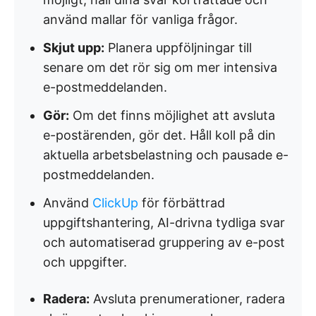
använd mallar för vanliga frågor.
Skjut upp:
Planera uppföljningar till
senare om det rör sig om mer intensiva
e-postmeddelanden.
Gör:
Om det finns möjlighet att avsluta
e-postärenden, gör det. Håll koll på din
aktuella arbetsbelastning och pausade e-
postmeddelanden.
Använd
ClickUp
för förbättrad
uppgiftshantering, AI-drivna tydliga svar
och automatiserad gruppering av e-post
och uppgifter.
Radera:
Avsluta prenumerationer, radera