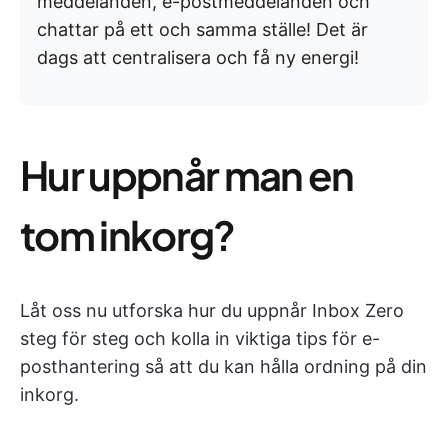
meddelanden, e-postmeddelanden och
chattar på ett och samma ställe! Det är
dags att centralisera och få ny energi!
Hur uppnår man en
tom inkorg?
Låt oss nu utforska hur du uppnår Inbox Zero
steg för steg och kolla in viktiga tips för e-
posthantering så att du kan hålla ordning på din
inkorg.