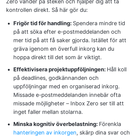
Zero vänder på steken och hjälper dig att ta
kontrollen direkt. Så här gör du:
Frigör tid för handling:
Spendera mindre tid
på att söka efter e-postmeddelanden och
mer tid på att få saker gjorda. Istället för att
gräva igenom en överfull inkorg kan du
hoppa direkt till det som är viktigt.
Effektivisera projektuppföljningen:
Håll koll
på deadlines, godkännanden och
uppföljningar med en organiserad inkorg.
Missade e-postmeddelanden innebär ofta
missade möjligheter – Inbox Zero ser till att
inget faller mellan stolarna.
Minska kognitiv överbelastning:
Förenkla
hanteringen av inkorgen
, skärp dina svar och