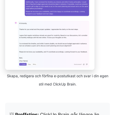
Skapa, redigera och förfina e-postutkast och svar i din egen
stil med ClickUp Brain.
💡
Proffstips:
ClickUp Brain går längre än