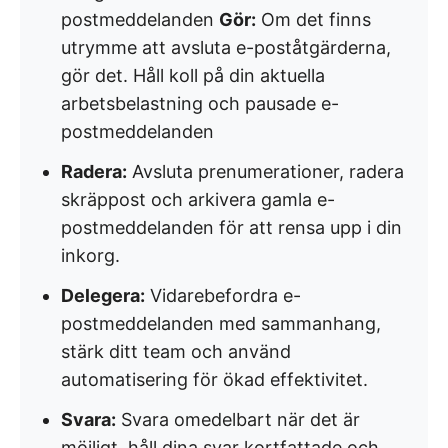
postmeddelanden
Gör:
Om det finns
utrymme att avsluta e-poståtgärderna,
gör det. Håll koll på din aktuella
arbetsbelastning och pausade e-
postmeddelanden
Radera:
Avsluta prenumerationer, radera
skräppost och arkivera gamla e-
postmeddelanden för att rensa upp i din
inkorg.
Delegera:
Vidarebefordra e-
postmeddelanden med sammanhang,
stärk ditt team och använd
automatisering för ökad effektivitet.
Svara:
Svara omedelbart när det är
möjligt, håll dina svar kortfattade och