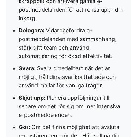
skräppost och arkivera gamla e-
postmeddelanden för att rensa upp i din
inkorg.
Delegera:
Vidarebefordra e-
postmeddelanden med sammanhang,
stärk ditt team och använd
automatisering för ökad effektivitet.
Svara:
Svara omedelbart när det är
möjligt, håll dina svar kortfattade och
använd mallar för vanliga frågor.
Skjut upp:
Planera uppföljningar till
senare om det rör sig om mer intensiva
e-postmeddelanden.
Gör:
Om det finns möjlighet att avsluta
e-postärenden, gör det. Håll koll på din