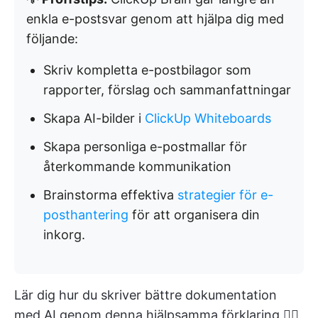
enkla e-postsvar genom att hjälpa dig med
följande:
Skriv kompletta e-postbilagor som
rapporter, förslag och sammanfattningar
Skapa AI-bilder i
ClickUp Whiteboards
Skapa personliga e-postmallar för
återkommande kommunikation
Brainstorma effektiva
strategier för e-
posthantering
för att organisera din
inkorg.
Lär dig hur du skriver bättre dokumentation
med AI genom denna hjälpsamma förklaring 👇🏽