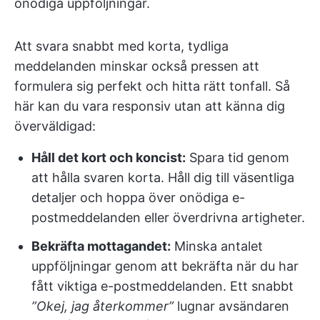
onödiga uppföljningar.
Att svara snabbt med korta, tydliga
meddelanden minskar också pressen att
formulera sig perfekt och hitta rätt tonfall. Så
här kan du vara responsiv utan att känna dig
överväldigad:
Håll det kort och koncist:
Spara tid genom
att hålla svaren korta. Håll dig till väsentliga
detaljer och hoppa över onödiga e-
postmeddelanden eller överdrivna artigheter.
Bekräfta mottagandet:
Minska antalet
uppföljningar genom att bekräfta när du har
fått viktiga e-postmeddelanden. Ett snabbt
”Okej, jag återkommer”
lugnar avsändaren