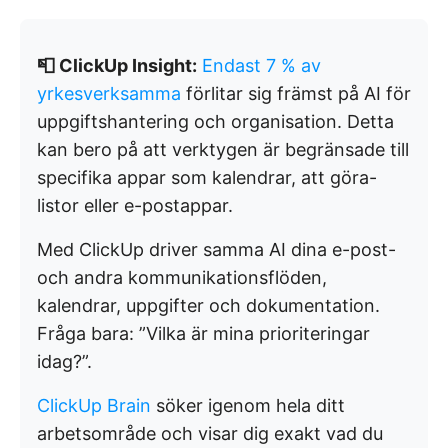
📮 ClickUp Insight:
Endast 7 % av
yrkesverksamma
förlitar sig främst på AI för
uppgiftshantering och organisation. Detta
kan bero på att verktygen är begränsade till
specifika appar som kalendrar, att göra-
listor eller e-postappar.
Med ClickUp driver samma AI dina e-post-
och andra kommunikationsflöden,
kalendrar, uppgifter och dokumentation.
Fråga bara: ”Vilka är mina prioriteringar
idag?”.
ClickUp Brain
söker igenom hela ditt
arbetsområde och visar dig exakt vad du