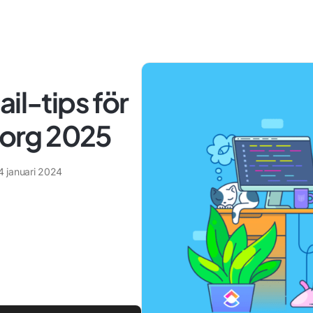
il-tips för
nkorg 2025
4 januari 2024