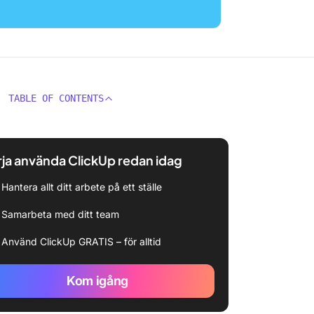
TABLE OF CONTENTS
ja använda ClickUp redan idag
Hantera allt ditt arbete på ett ställe
Samarbeta med ditt team
Använd ClickUp GRATIS – för alltid
Kom igång