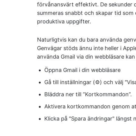
förvånansvärt effektivt. De sekunder
summeras snabbt och skapar tid som 
produktiva uppgifter.
Naturligtvis kan du bara använda genv
Genvägar stöds ännu inte heller i Ap
använda Gmail via din webbläsare kan
Öppna Gmail i din webbläsare
Gå till inställningar (⚙️) och välj "Vis
Bläddra ner till ”Kortkommandon”.
Aktivera kortkommandon genom att
Klicka på "Spara ändringar" längst 