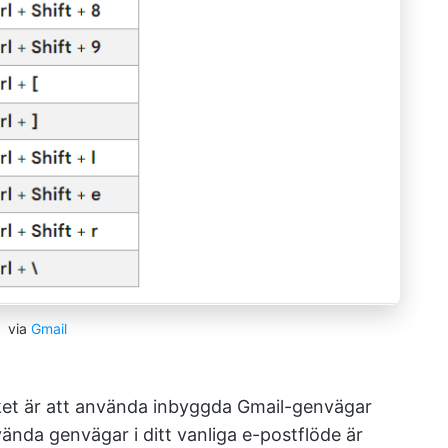
via
Gmail
ket är att använda inbyggda Gmail-genvägar
nvända genvägar i ditt vanliga e-postflöde är