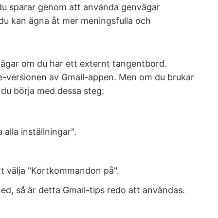
 du sparar genom att använda genvägar
du kan ägna åt mer meningsfulla och
ägar om du har ett externt tangentbord.
ple-versionen av Gmail-appen. Men om du brukar
 du börja med dessa steg:
a alla inställningar".
 välja "Kortkommandon på".
ned, så är detta Gmail-tips redo att användas.