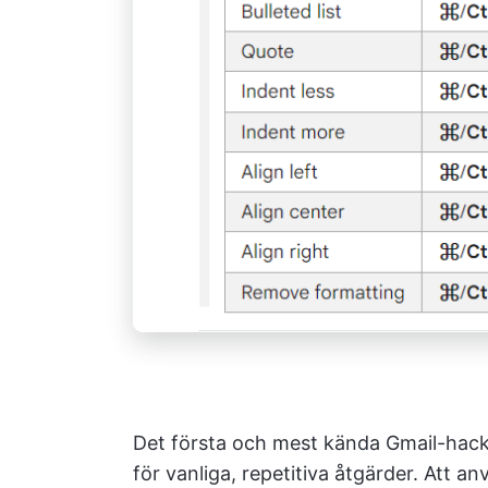
Det första och mest kända Gmail-hac
för vanliga, repetitiva åtgärder. Att a