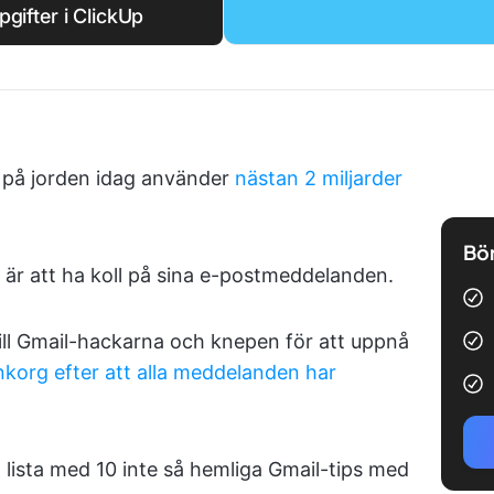
pgifter i ClickUp
s på jorden idag använder
nästan 2 miljarder
Bör
t är att ha koll på sina e-postmeddelanden.
till Gmail-hackarna och knepen för att uppnå
nkorg efter att alla meddelanden har
 lista med 10 inte så hemliga Gmail-tips med