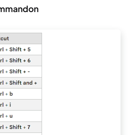
kommandon