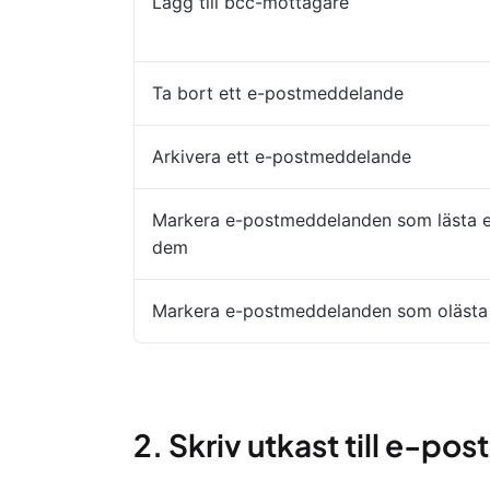
Lägg till bcc-mottagare
Ta bort ett e-postmeddelande
Arkivera ett e-postmeddelande
Markera e-postmeddelanden som lästa ef
dem
Markera e-postmeddelanden som olästa e
2. Skriv utkast till e-