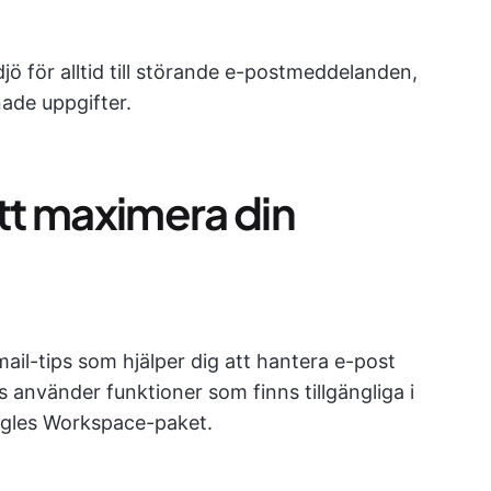
jö för alltid till störande e-postmeddelanden,
ade uppgifter.
att maximera din
mail-tips som hjälper dig att hantera e-post
s använder funktioner som finns tillgängliga i
gles Workspace-paket.