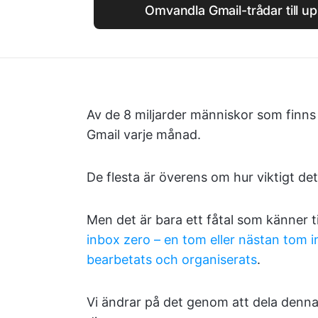
Omvandla Gmail-trådar till up
Av de 8 miljarder människor som finn
Gmail varje månad.
De flesta är överens om hur viktigt de
Men det är bara ett fåtal som känner 
inbox zero – en tom eller nästan tom i
bearbetats och organiserats
.
Vi ändrar på det genom att dela denna