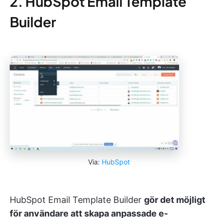
2. HubSpot Email Template
Builder
Via:
HubSpot
HubSpot Email Template Builder
gör det möjligt
för användare att skapa anpassade e-