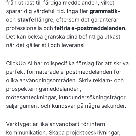
från utkast till färdiga meddelanden, vilket
sparar dig värdefull tid. Inga fler
grammatik-
och
stavfel
längre, eftersom det garanterar
professionella och
felfria e-postmeddelanden
.
Det kan också granska dina befintliga utkast
när det gäller stil och leverans!
ClickUp AI har rollspecifika förslag för att skriva
perfekt formaterade e-postmeddelanden för
olika användningsområden. Skriv reklam- och
prospekteringsmeddelanden,
mötesanteckningar, kundundersökningsfrågor,
säljargument och kundsvar på några sekunder.
Verktyget är lika användbart för intern
kommunikation. Skapa projektbeskrivningar,