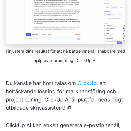
Finjustera dina resultat för att nå bättre innehåll snabbare med
hjälp av reprompting i ClickUp AI.
Du kanske har hört talas om
ClickUp
, en
heltäckande lösning för marknadsföring och
projektledning. ClickUp AI är plattformens högt
utbildade skrivassistent! 🤖
ClickUp AI kan enkelt generera e-postinnehåll,