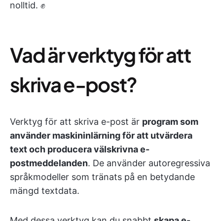
nolltid. ✊
Vad är verktyg för att
skriva e-post?
Verktyg för att skriva e-post är
program som
använder maskininlärning för att utvärdera
text och producera välskrivna e-
postmeddelanden
. De använder autoregressiva
språkmodeller som tränats på en betydande
mängd textdata.
Med dessa verktyg kan du snabbt
skapa e-