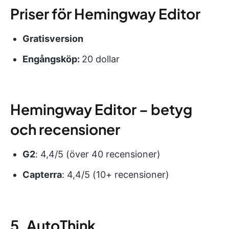
Priser för Hemingway Editor
Gratisversion
Engångsköp:
20 dollar
Hemingway Editor – betyg
och recensioner
G2
: 4,4/5 (över 40 recensioner)
Capterra
: 4,4/5 (10+ recensioner)
5. AutoThink