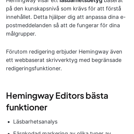
Hemingway visar ett
läsbarhetsbetyg
baserat
på den kunskapsnivå som krävs för att förstå
innehållet. Detta hjälper dig att anpassa dina e-
postmeddelanden så att de fungerar för dina
målgrupper.
Förutom redigering erbjuder Hemingway även
ett webbaserat skrivverktyg med begränsade
redigeringsfunktioner.
Hemingway Editors bästa
funktioner
Läsbarhetsanalys
Färgkodad markering av olika typer av