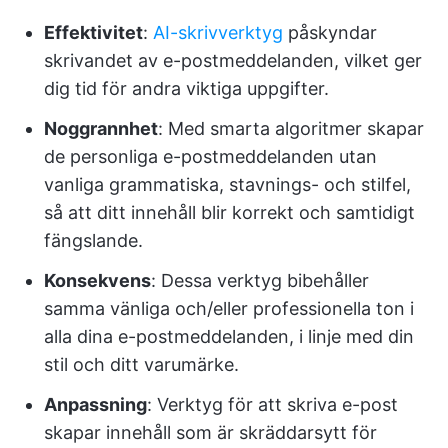
Effektivitet
:
AI-skrivverktyg
påskyndar
skrivandet av e-postmeddelanden, vilket ger
dig tid för andra viktiga uppgifter.
Noggrannhet
: Med smarta algoritmer skapar
de personliga e-postmeddelanden utan
vanliga grammatiska, stavnings- och stilfel,
så att ditt innehåll blir korrekt och samtidigt
fängslande.
Konsekvens
: Dessa verktyg bibehåller
samma vänliga och/eller professionella ton i
alla dina e-postmeddelanden, i linje med din
stil och ditt varumärke.
Anpassning
: Verktyg för att skriva e-post
skapar innehåll som är skräddarsytt för