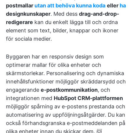
postmallar
utan att behöva kunna koda
eller
ha
designkunskaper
. Med dess
drag-and-drop-
redigerare
kan du enkelt lägga till och ordna
element som text, bilder, knappar och ikoner
för sociala medier.
Byggaren har en responsiv design som
optimerar mallar för olika enheter och
skärmstorlekar. Personalisering och dynamiska
innehållsfunktioner möjliggör skräddarsydd och
engagerande
e-postkommunikation
, och
integrationen med
HubSpot CRM-plattformen
möjliggör spårning av e-postens prestanda och
automatisering av uppföljningsåtgärder. Du kan
också förhandsgranska e-postmeddelanden på
olika enheter innan du skickar dem. 📨