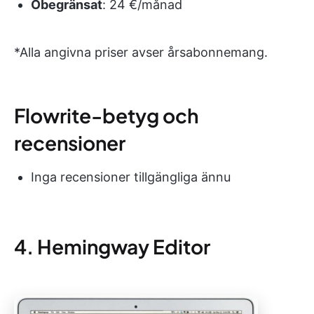
Obegränsat
: 24 €/månad
*Alla angivna priser avser årsabonnemang.
Flowrite-betyg och
recensioner
Inga recensioner tillgängliga ännu
4. Hemingway Editor