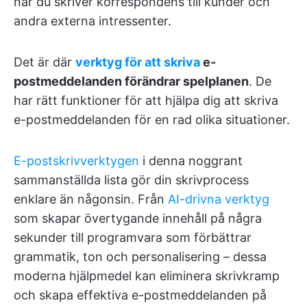
när du skriver korrespondens till kunder och
andra externa intressenter.
Det är där
verktyg för att skriva
e-
postmeddelanden förändrar spelplanen
. De
har rätt funktioner för att hjälpa dig att skriva
e-postmeddelanden för en rad olika situationer.
E-postskrivverktygen
i denna noggrant
sammanställda lista gör din skrivprocess
enklare än någonsin. Från
AI-drivna verktyg
som skapar övertygande innehåll på några
sekunder till programvara som förbättrar
grammatik, ton och personalisering – dessa
moderna hjälpmedel kan eliminera skrivkramp
och skapa effektiva e-postmeddelanden på