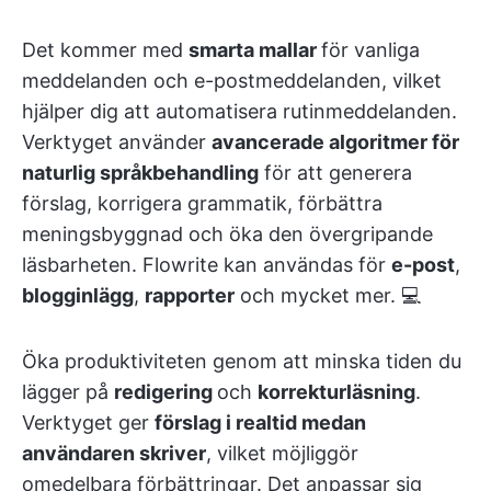
Det kommer med
smarta mallar
för vanliga
meddelanden och e-postmeddelanden, vilket
hjälper dig att automatisera rutinmeddelanden.
Verktyget använder
avancerade algoritmer för
naturlig språkbehandling
för att generera
förslag, korrigera grammatik, förbättra
meningsbyggnad och öka den övergripande
läsbarheten. Flowrite kan användas för
e-post
,
blogginlägg
,
rapporter
och mycket mer. 💻
Öka produktiviteten genom att minska tiden du
lägger på
redigering
och
korrekturläsning
.
Verktyget ger
förslag i realtid medan
användaren skriver
, vilket möjliggör
omedelbara förbättringar. Det anpassar sig