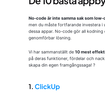
De 10 bästa appb
No-code är inte samma sak som low-
men du måste fortfarande investera i 
dessa appar. No-code gör all kodning ö
genomförbar lösning.
Vi har sammanställt de
10 mest effekt
på deras funktioner, fördelar och nack
skapa din egen framgångssaga! ?
1.
ClickUp