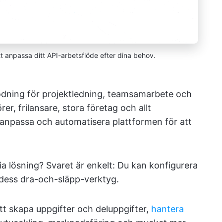
tt anpassa ditt API-arbetsflöde efter dina behov.
odning för projektledning, teamsamarbete och
er, frilansare, stora företag och allt
anpassa och automatisera plattformen för att
ria lösning? Svaret är enkelt: Du kan konfigurera
 dess dra-och-släpp-verktyg.
tt skapa uppgifter och deluppgifter,
hantera