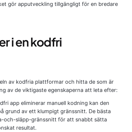
et gör apputveckling tillgängligt för en bredare
r i en kodfri
geln av kodfria plattformar och hitta de som är
ng av de viktigaste egenskaperna att leta efter:
dfri app eliminerar manuell kodning kan den
å grund av ett klumpigt gränssnitt. De bästa
a-och-släpp-gränssnitt för att snabbt sätta
nskat resultat.