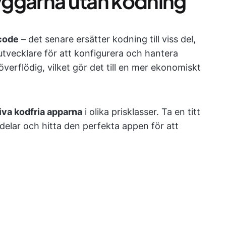
yggarna utan kodning
code
– det senare ersätter kodning till viss del,
utvecklare för att konfigurera och hantera
verflödig, vilket gör det till en mer ekonomiskt
iva kodfria apparna
i olika prisklasser. Ta en titt
delar och hitta den perfekta appen för att