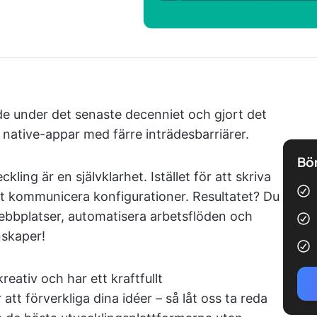
de under det senaste decenniet och gjort det
a native-appar med färre inträdesbarriärer.
Bör
ing är en självklarhet. Istället för att skriva
t kommunicera konfigurationer. Resultatet? Du
webbplatser, automatisera arbetsflöden och
skaper!
reativ och har ett kraftfullt
t förverkliga dina idéer – så låt oss ta reda