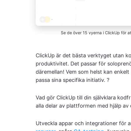
Se de över 15 vyerna i ClickUp för a
ClickUp är det bästa verktyget utan k
produktivitet. Det passar för soloprenör
däremellan! Vem som helst kan enkelt 
passa sina specifika initiativ. ?
Vad gör ClickUp till din självklara kodf
alla delar av plattformen med hjälp av
Utveckla appar och integrationer för a