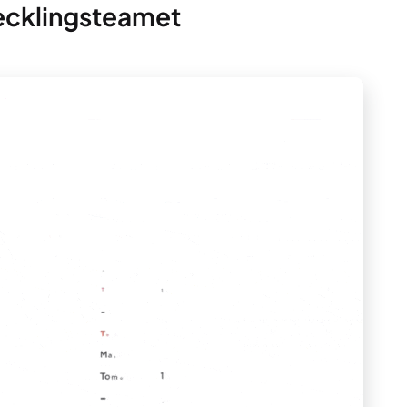
vecklingsteamet