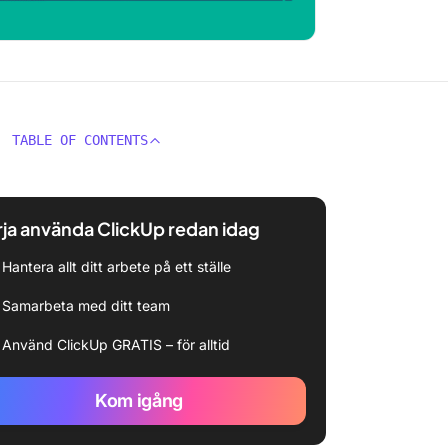
TABLE OF CONTENTS
ja använda ClickUp redan idag
Hantera allt ditt arbete på ett ställe
Samarbeta med ditt team
Använd ClickUp GRATIS – för alltid
Kom igång