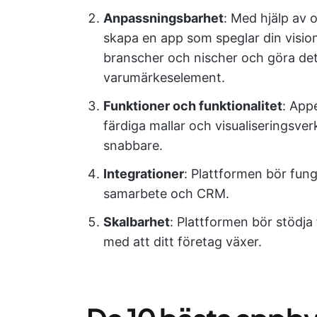
Anpassningsbarhet
: Med hjälp av
skapa en app som speglar din visio
branscher och nischer och göra det 
varumärkeselement.
Funktioner och funktionalitet
: App
färdiga mallar och visualiseringsver
snabbare.
Integrationer
: Plattformen bör fun
samarbete och CRM.
Skalbarhet
: Plattformen bör stödja
med att ditt företag växer.