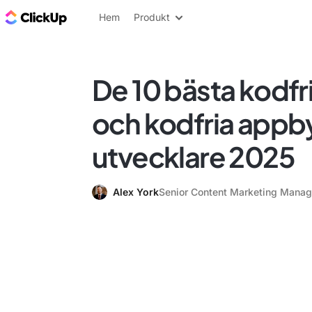
ClickUp-bloggen
Hem
Produkt
De 10 bästa kodfr
och kodfria appb
utvecklare 2025
Alex York
Senior Content Marketing Manag