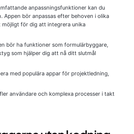
 omfattande anpassningsfunktioner kan du
n. Appen bör anpassas efter behoven i olika
möjligt för dig att integrera unika
en bör ha funktioner som formulärbyggare,
ktyg som hjälper dig att nå ditt slutmål
gera med populära appar för projektledning,
 fler användare och komplexa processer i takt